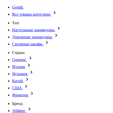
Gentili
Все товары категории
Тип
Настольные хьюмидоры
Дорожные хьюмидоры
Сигарные шкафы
Страна
Гонконг
Италия
Испания
Китай
США
Франция
Бренд
Afidano