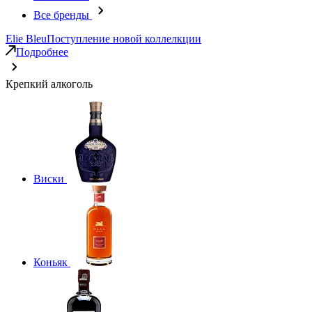
Все бренды
Elie Bleu
Поступление новой коллелкции
Подробнее
Крепкий алкоголь
Виски
Коньяк