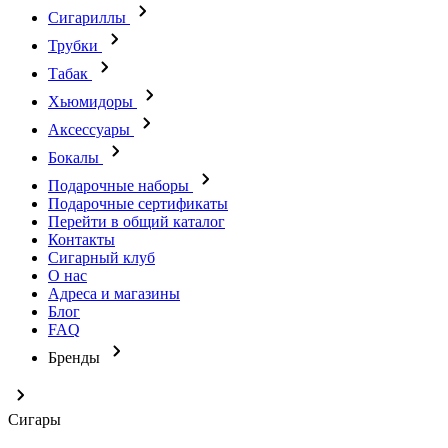
Сигариллы
Трубки
Табак
Хьюмидоры
Аксессуары
Бокалы
Подарочные наборы
Подарочные сертификаты
Перейти в общий каталог
Контакты
Сигарный клуб
О нас
Адреса и магазины
Блог
FAQ
Бренды
Сигары