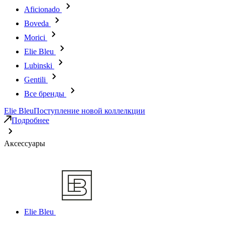
Aficionado
Boveda
Morici
Elie Bleu
Lubinski
Gentili
Все бренды
Elie Bleu
Поступление новой коллелкции
Подробнее
Аксессуары
Elie Bleu