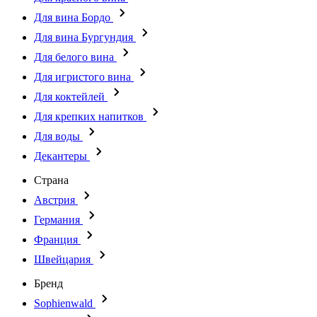
Для вина Бордо
Для вина Бургундия
Для белого вина
Для игристого вина
Для коктейлей
Для крепких напитков
Для воды
Декантеры
Страна
Австрия
Германия
Франция
Швейцария
Бренд
Sophienwald