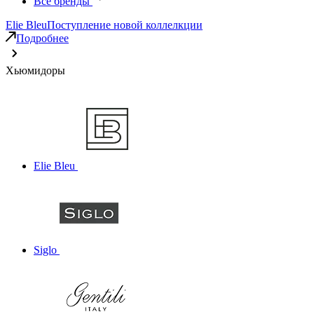
Все бренды
Elie Bleu
Поступление новой коллелкции
Подробнее
Хьюмидоры
Elie Bleu
Siglo