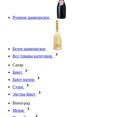
Розовое шампанское
Белое шампанское
Все товары категории
Сахар
Брют
Брют натюр
Сухое
Экстра брют
Виноград
Менье