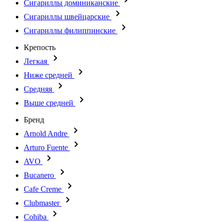
Сигариллы доминиканские
Сигариллы швейцарские
Сигариллы филиппинские
Крепость
Легкая
Ниже средней
Средняя
Выше средней
Бренд
Arnold Andre
Arturo Fuente
AVO
Bucanero
Cafe Creme
Clubmaster
Cohiba