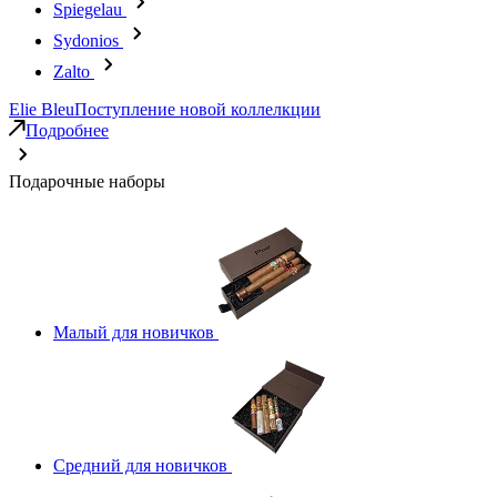
Spiegelau
Sydonios
Zalto
Elie Bleu
Поступление новой коллелкции
Подробнее
Подарочные наборы
Малый для новичков
Средний для новичков