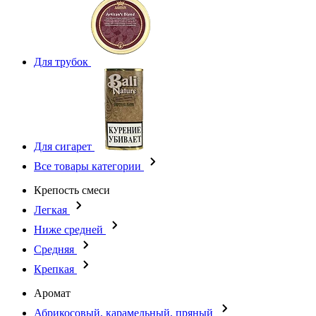
Для трубок
Для сигарет
Все товары категории
Крепость смеси
Легкая
Ниже средней
Средняя
Крепкая
Аромат
Абрикосовый, карамельный, пряный