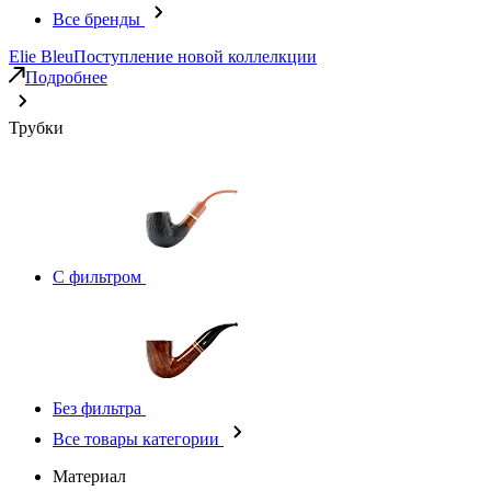
Все бренды
Elie Bleu
Поступление новой коллелкции
Подробнее
Трубки
С фильтром
Без фильтра
Все товары категории
Материал