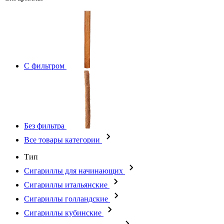
С фильтром
Без фильтра
Все товары категории
Тип
Сигариллы для начинающих
Сигариллы итальянские
Сигариллы голландские
Сигариллы кубинские