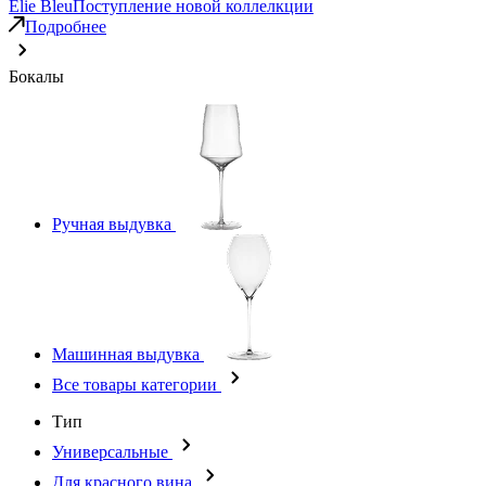
Elie Bleu
Поступление новой коллелкции
Подробнее
Бокалы
Ручная выдувка
Машинная выдувка
Все товары категории
Тип
Универсальные
Для красного вина