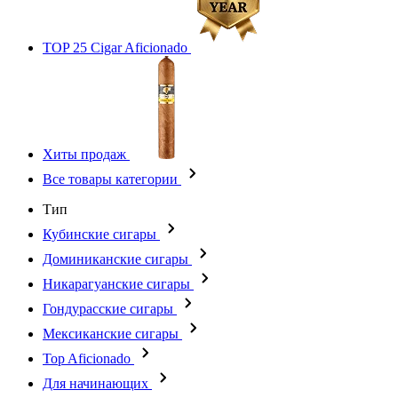
TOP 25 Cigar Aficionado
Хиты продаж
Все товары категории
Тип
Кубинские сигары
Доминиканские сигары
Никарагуанские сигары
Гондурасские сигары
Мексиканские сигары
Top Aficionado
Для начинающих