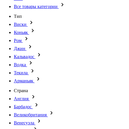
Все товары категории
Тип
Виски
Коньяк
Ром
Джин
Кальвадос
Водка
Текила
Арманьяк
Страна
Англия
Барбадос
Великобритания
Венесуэла