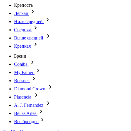
Крепость
Легкая
Ниже средней
Средняя
Выше средней
Крепкая
Бренд
Cohiba
My Father
Bossner
Diamond Crown
Plasencia
A. J. Fernandez
Bellas Artes
Все бренды