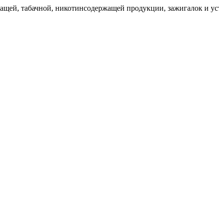
щей, табачной, никотинсодержащей продукции, зажигалок и уст