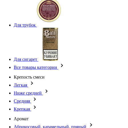
Для трубок
Для сигарет
Все товары категории
Крепость смеси
Легкая
Ниже средней
Средняя
Крепкая
Аромат
Абрикосовый, карамельный, пряный