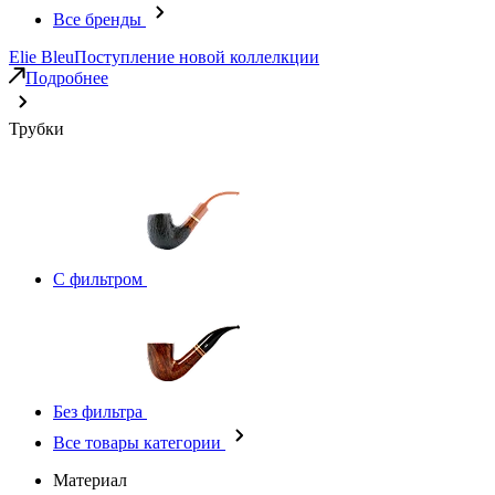
Все бренды
Elie Bleu
Поступление новой коллелкции
Подробнее
Трубки
С фильтром
Без фильтра
Все товары категории
Материал