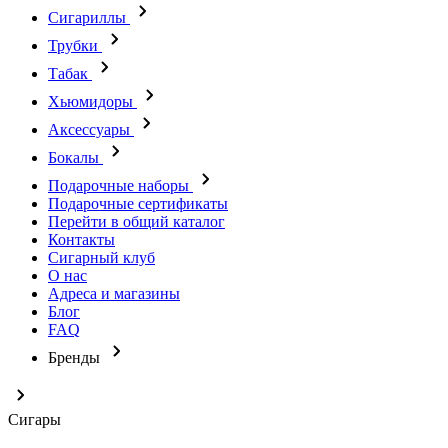
Сигариллы
Трубки
Табак
Хьюмидоры
Аксессуары
Бокалы
Подарочные наборы
Подарочные сертификаты
Перейти в общий каталог
Контакты
Сигарный клуб
О нас
Адреса и магазины
Блог
FAQ
Бренды
Сигары