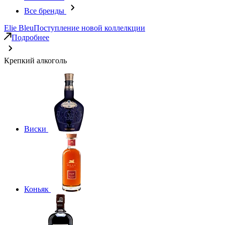
Все бренды
Elie Bleu
Поступление новой коллелкции
Подробнее
Крепкий алкоголь
Виски
Коньяк