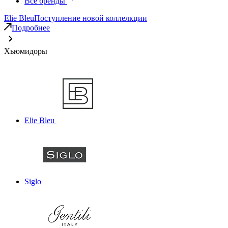
Все бренды
Elie Bleu
Поступление новой коллелкции
Подробнее
Хьюмидоры
Elie Bleu
Siglo