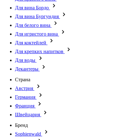
Для вина Бордо
Для вина Бургундия
Для белого вина
Для игристого вина
Для коктейлей
Для крепких напитков
Для воды
Декантеры
Страна
Австрия
Германия
Франция
Швейцария
Бренд
Sophienwald