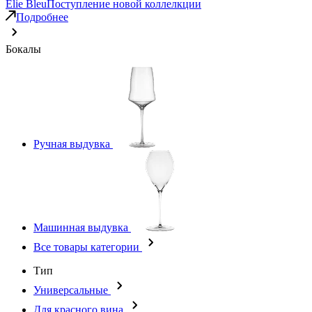
Elie Bleu
Поступление новой коллелкции
Подробнее
Бокалы
Ручная выдувка
Машинная выдувка
Все товары категории
Тип
Универсальные
Для красного вина