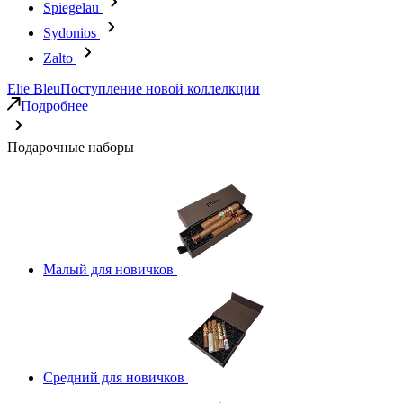
Spiegelau
Sydonios
Zalto
Elie Bleu
Поступление новой коллелкции
Подробнее
Подарочные наборы
Малый для новичков
Средний для новичков