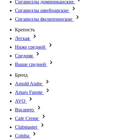
Сигариллы доминиканские
Сигариллы швейцарские
Сигариллы филиппинские
Крепость
Легкая
Ниже средней
Средняя
Выше средней
Бренд
Arnold Andre
Arturo Fuente
AVO
Bucanero
Cafe Creme
Clubmaster
Cohiba