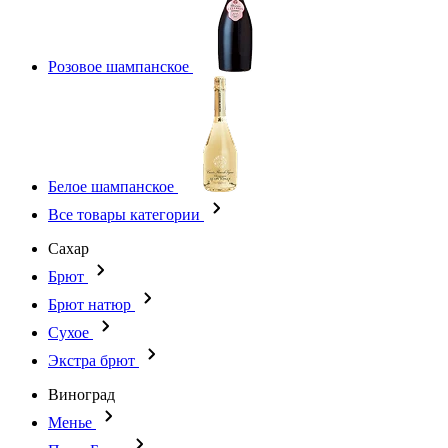
Розовое шампанское
Белое шампанское
Все товары категории
Сахар
Брют
Брют натюр
Сухое
Экстра брют
Виноград
Менье