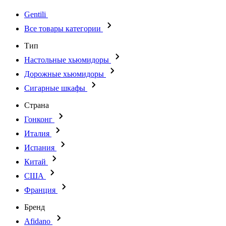
Gentili
Все товары категории
Тип
Настольные хьюмидоры
Дорожные хьюмидоры
Сигарные шкафы
Страна
Гонконг
Италия
Испания
Китай
США
Франция
Бренд
Afidano