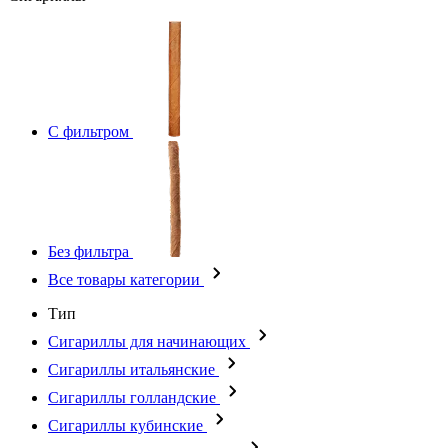
С фильтром
Без фильтра
Все товары категории
Тип
Сигариллы для начинающих
Сигариллы итальянские
Сигариллы голландские
Сигариллы кубинские