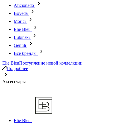
Aficionado
Boveda
Morici
Elie Bleu
Lubinski
Gentili
Все бренды
Elie Bleu
Поступление новой коллелкции
Подробнее
Аксессуары
Elie Bleu