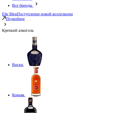
Все бренды
Elie Bleu
Поступление новой коллелкции
Подробнее
Крепкий алкоголь
Виски
Коньяк