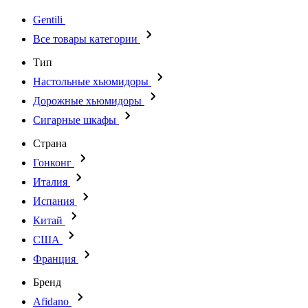
Gentili
Все товары категории
Тип
Настольные хьюмидоры
Дорожные хьюмидоры
Сигарные шкафы
Страна
Гонконг
Италия
Испания
Китай
США
Франция
Бренд
Afidano