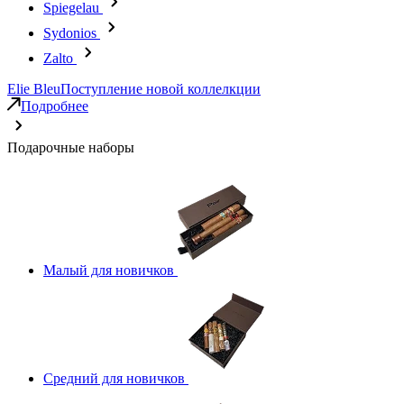
Spiegelau
Sydonios
Zalto
Elie Bleu
Поступление новой коллелкции
Подробнее
Подарочные наборы
Малый для новичков
Средний для новичков