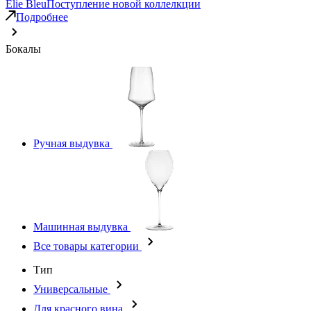
Elie Bleu
Поступление новой коллелкции
Подробнее
Бокалы
Ручная выдувка
Машинная выдувка
Все товары категории
Тип
Универсальные
Для красного вина