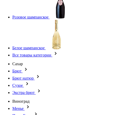
Розовое шампанское
Белое шампанское
Все товары категории
Сахар
Брют
Брют натюр
Сухое
Экстра брют
Виноград
Менье