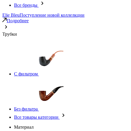
Все бренды
Elie Bleu
Поступление новой коллелкции
Подробнее
Трубки
С фильтром
Без фильтра
Все товары категории
Материал