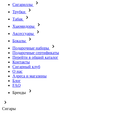
Сигариллы
Трубки
Табак
Хьюмидоры
Аксессуары
Бокалы
Подарочные наборы
Подарочные сертификаты
Перейти в общий каталог
Контакты
Сигарный клуб
О нас
Адреса и магазины
Блог
FAQ
Бренды
Сигары