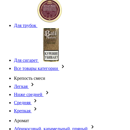
Для трубок
Для сигарет
Все товары категории
Крепость смеси
Легкая
Ниже средней
Средняя
Крепкая
Аромат
Абрикосовый, карамельный, пряный