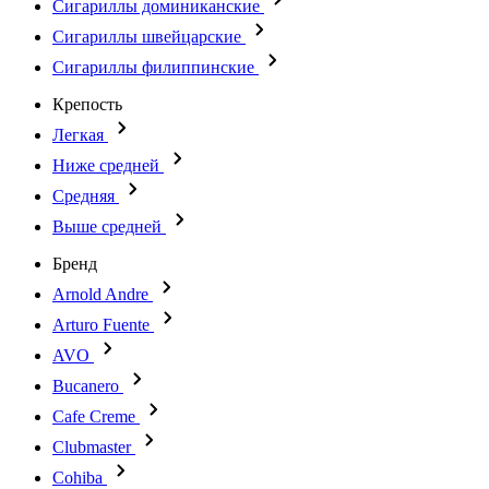
Сигариллы доминиканские
Сигариллы швейцарские
Сигариллы филиппинские
Крепость
Легкая
Ниже средней
Средняя
Выше средней
Бренд
Arnold Andre
Arturo Fuente
AVO
Bucanero
Cafe Creme
Clubmaster
Cohiba