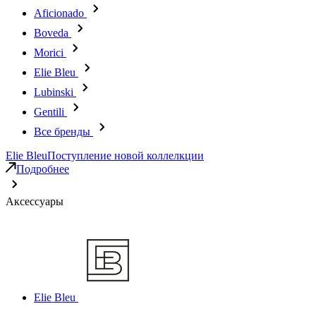
Aficionado
Boveda
Morici
Elie Bleu
Lubinski
Gentili
Все бренды
Elie Bleu
Поступление новой коллелкции
Подробнее
Аксессуары
Elie Bleu