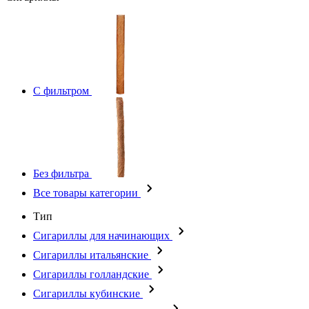
С фильтром
Без фильтра
Все товары категории
Тип
Сигариллы для начинающих
Сигариллы итальянские
Сигариллы голландские
Сигариллы кубинские