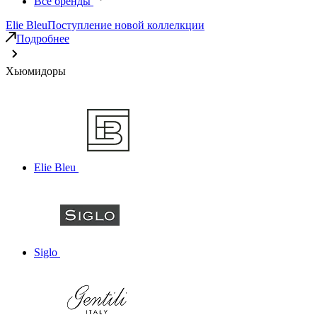
Все бренды
Elie Bleu
Поступление новой коллелкции
Подробнее
Хьюмидоры
Elie Bleu
Siglo