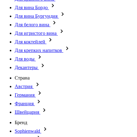
Для вина Бордо
Для вина Бургундия
Для белого вина
Для игристого вина
Для коктейлей
Для крепких напитков
Для воды
Декантеры
Страна
Австрия
Германия
Франция
Швейцария
Бренд
Sophienwald