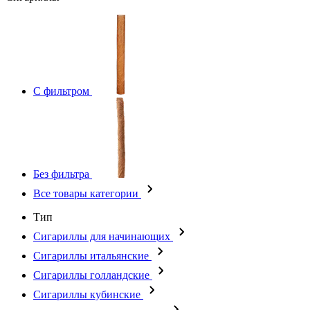
С фильтром
Без фильтра
Все товары категории
Тип
Сигариллы для начинающих
Сигариллы итальянские
Сигариллы голландские
Сигариллы кубинские