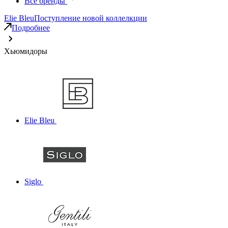
Все бренды
Elie Bleu
Поступление новой коллелкции
Подробнее
Хьюмидоры
Elie Bleu
Siglo