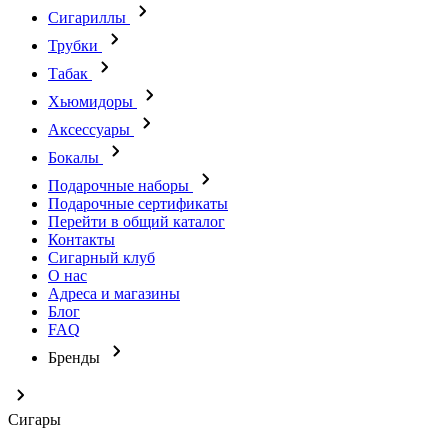
Сигариллы
Трубки
Табак
Хьюмидоры
Аксессуары
Бокалы
Подарочные наборы
Подарочные сертификаты
Перейти в общий каталог
Контакты
Сигарный клуб
О нас
Адреса и магазины
Блог
FAQ
Бренды
Сигары