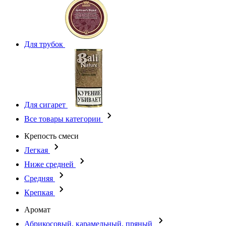
Для трубок
Для сигарет
Все товары категории
Крепость смеси
Легкая
Ниже средней
Средняя
Крепкая
Аромат
Абрикосовый, карамельный, пряный