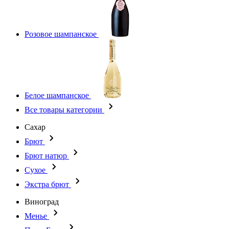
Розовое шампанское
Белое шампанское
Все товары категории
Сахар
Брют
Брют натюр
Сухое
Экстра брют
Виноград
Менье