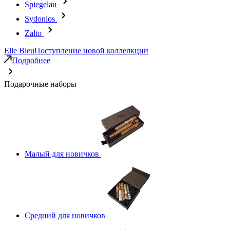
Spiegelau
Sydonios
Zalto
Elie Bleu
Поступление новой коллелкции
Подробнее
Подарочные наборы
Малый для новичков
Средний для новичков