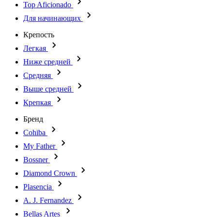
Top Aficionado
Для начинающих
Крепость
Легкая
Ниже средней
Средняя
Выше средней
Крепкая
Бренд
Cohiba
My Father
Bossner
Diamond Crown
Plasencia
A. J. Fernandez
Bellas Artes