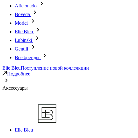
Aficionado
Boveda
Morici
Elie Bleu
Lubinski
Gentili
Все бренды
Elie Bleu
Поступление новой коллелкции
Подробнее
Аксессуары
Elie Bleu