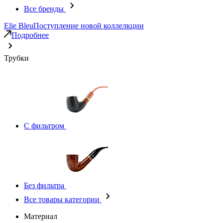
Все бренды
Elie Bleu
Поступление новой коллелкции
Подробнее
Трубки
С фильтром
Без фильтра
Все товары категории
Материал