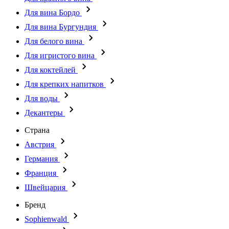
Для вина Бордо
Для вина Бургундия
Для белого вина
Для игристого вина
Для коктейлей
Для крепких напитков
Для воды
Декантеры
Страна
Австрия
Германия
Франция
Швейцария
Бренд
Sophienwald