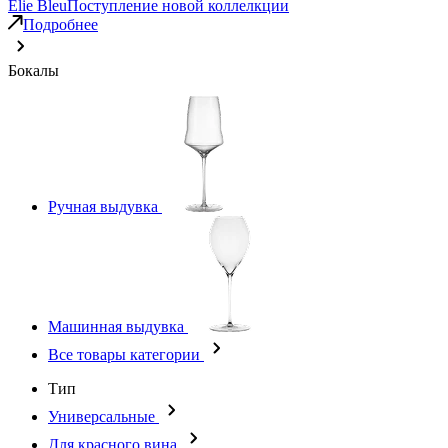
Elie Bleu
Поступление новой коллелкции
Подробнее
Бокалы
Ручная выдувка
Машинная выдувка
Все товары категории
Тип
Универсальные
Для красного вина