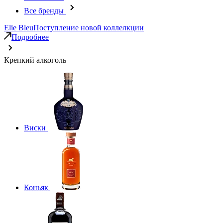
Все бренды
Elie Bleu
Поступление новой коллелкции
Подробнее
Крепкий алкоголь
Виски
Коньяк