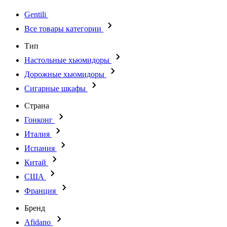
Gentili
Все товары категории
Тип
Настольные хьюмидоры
Дорожные хьюмидоры
Сигарные шкафы
Страна
Гонконг
Италия
Испания
Китай
США
Франция
Бренд
Afidano