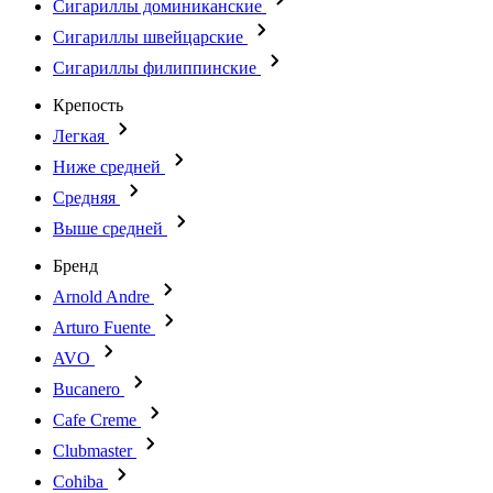
Сигариллы доминиканские
Сигариллы швейцарские
Сигариллы филиппинские
Крепость
Легкая
Ниже средней
Средняя
Выше средней
Бренд
Arnold Andre
Arturo Fuente
AVO
Bucanero
Cafe Creme
Clubmaster
Cohiba