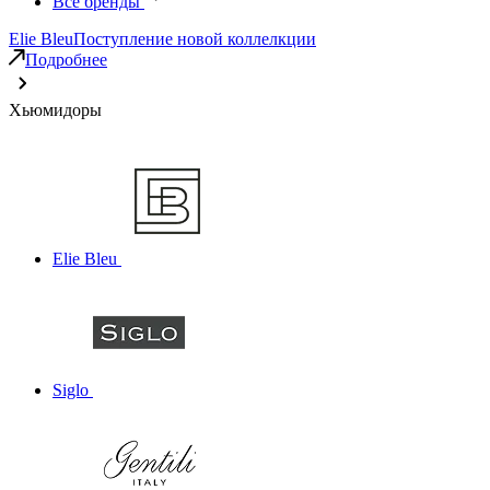
Все бренды
Elie Bleu
Поступление новой коллелкции
Подробнее
Хьюмидоры
Elie Bleu
Siglo