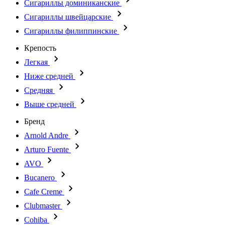
Сигариллы доминиканские
Сигариллы швейцарские
Сигариллы филиппинские
Крепость
Легкая
Ниже средней
Средняя
Выше средней
Бренд
Arnold Andre
Arturo Fuente
AVO
Bucanero
Cafe Creme
Clubmaster
Cohiba