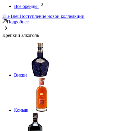
Все бренды
Elie Bleu
Поступление новой коллелкции
Подробнее
Крепкий алкоголь
Виски
Коньяк