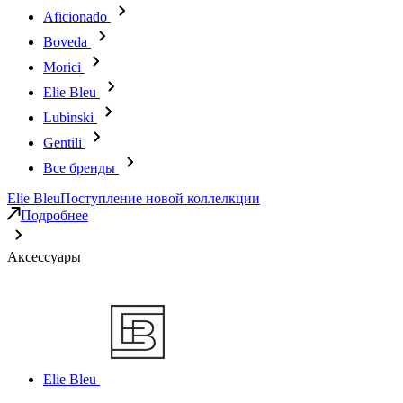
Aficionado
Boveda
Morici
Elie Bleu
Lubinski
Gentili
Все бренды
Elie Bleu
Поступление новой коллелкции
Подробнее
Аксессуары
Elie Bleu