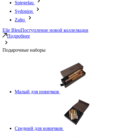
Spiegelau
Sydonios
Zalto
Elie Bleu
Поступление новой коллелкции
Подробнее
Подарочные наборы
Малый для новичков
Средний для новичков