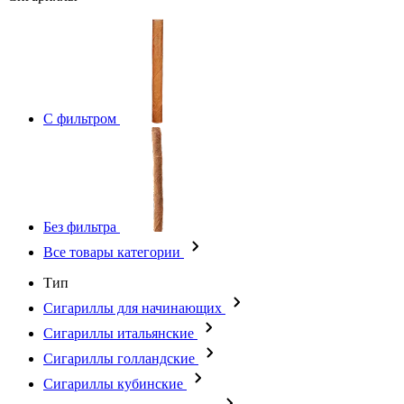
С фильтром
Без фильтра
Все товары категории
Тип
Сигариллы для начинающих
Сигариллы итальянские
Сигариллы голландские
Сигариллы кубинские