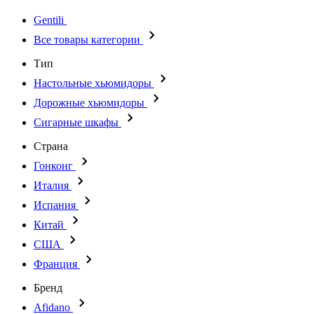
Gentili
Все товары категории
Тип
Настольные хьюмидоры
Дорожные хьюмидоры
Сигарные шкафы
Страна
Гонконг
Италия
Испания
Китай
США
Франция
Бренд
Afidano