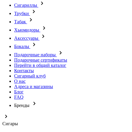
Сигариллы
Трубки
Табак
Хьюмидоры
Аксессуары
Бокалы
Подарочные наборы
Подарочные сертификаты
Перейти в общий каталог
Контакты
Сигарный клуб
О нас
Адреса и магазины
Блог
FAQ
Бренды
Сигары