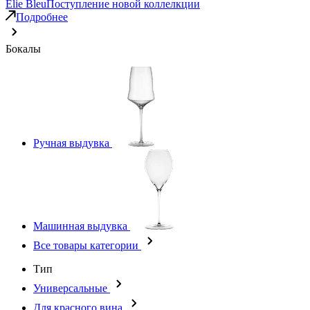
Elie Bleu
Поступление новой коллелкции
Подробнее
Бокалы
Ручная выдувка
Машинная выдувка
Все товары категории
Тип
Универсальные
Для красного вина