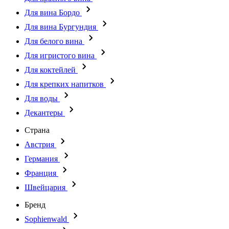
Для вина Бордо
Для вина Бургундия
Для белого вина
Для игристого вина
Для коктейлей
Для крепких напитков
Для воды
Декантеры
Страна
Австрия
Германия
Франция
Швейцария
Бренд
Sophienwald