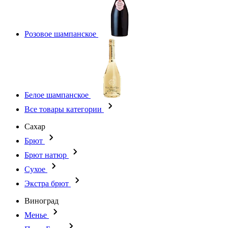
Розовое шампанское
Белое шампанское
Все товары категории
Сахар
Брют
Брют натюр
Сухое
Экстра брют
Виноград
Менье