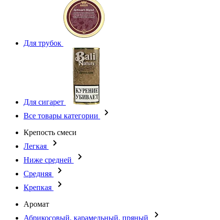
Для трубок
Для сигарет
Все товары категории
Крепость смеси
Легкая
Ниже средней
Средняя
Крепкая
Аромат
Абрикосовый, карамельный, пряный