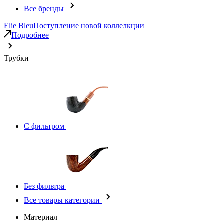
Все бренды
Elie Bleu
Поступление новой коллелкции
Подробнее
Трубки
С фильтром
Без фильтра
Все товары категории
Материал