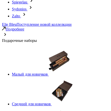
Spiegelau
Sydonios
Zalto
Elie Bleu
Поступление новой коллелкции
Подробнее
Подарочные наборы
Малый для новичков
Средний для новичков