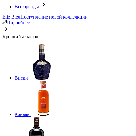
Все бренды
Elie Bleu
Поступление новой коллелкции
Подробнее
Крепкий алкоголь
Виски
Коньяк