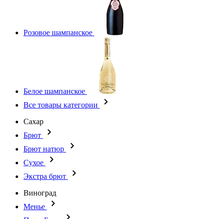
Розовое шампанское
Белое шампанское
Все товары категории
Сахар
Брют
Брют натюр
Сухое
Экстра брют
Виноград
Менье