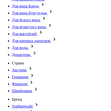
Для вина Бордо
Для вина Бургундия
Для белого вина
Для игристого вина
Для коктейлей
Для крепких напитков
Для воды
Декантеры
Страна
Австрия
Германия
Франция
Швейцария
Бренд
Sophienwald