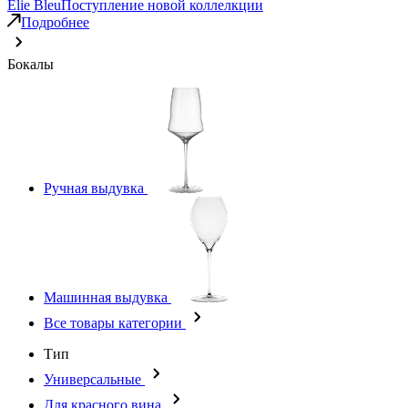
Elie Bleu
Поступление новой коллелкции
Подробнее
Бокалы
Ручная выдувка
Машинная выдувка
Все товары категории
Тип
Универсальные
Для красного вина