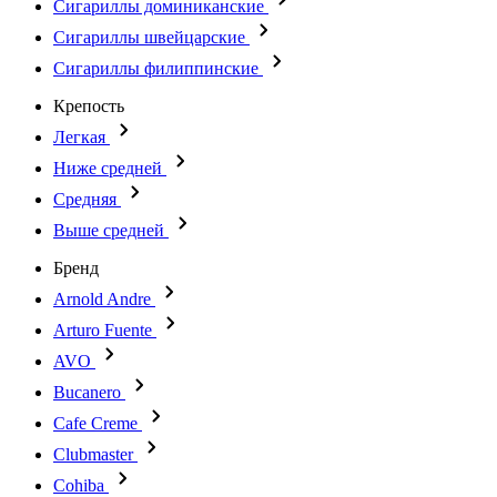
Сигариллы доминиканские
Сигариллы швейцарские
Сигариллы филиппинские
Крепость
Легкая
Ниже средней
Средняя
Выше средней
Бренд
Arnold Andre
Arturo Fuente
AVO
Bucanero
Cafe Creme
Clubmaster
Cohiba