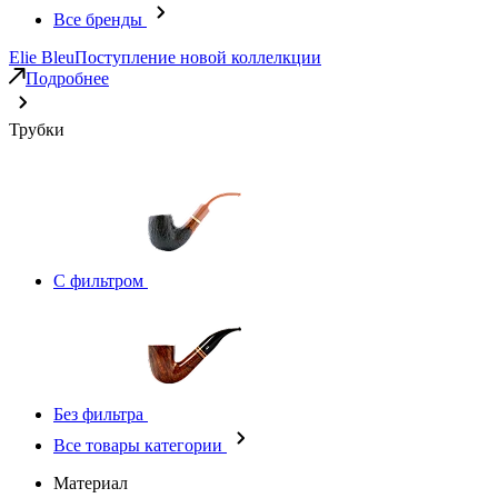
Все бренды
Elie Bleu
Поступление новой коллелкции
Подробнее
Трубки
С фильтром
Без фильтра
Все товары категории
Материал