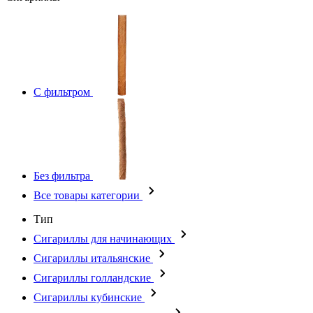
С фильтром
Без фильтра
Все товары категории
Тип
Сигариллы для начинающих
Сигариллы итальянские
Сигариллы голландские
Сигариллы кубинские