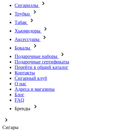
Сигариллы
Трубки
Табак
Хьюмидоры
Аксессуары
Бокалы
Подарочные наборы
Подарочные сертификаты
Перейти в общий каталог
Контакты
Сигарный клуб
О нас
Адреса и магазины
Блог
FAQ
Бренды
Сигары