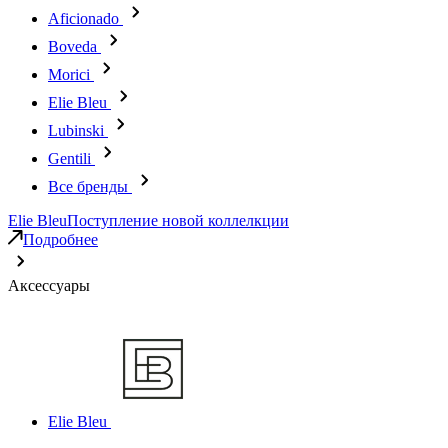
Aficionado
Boveda
Morici
Elie Bleu
Lubinski
Gentili
Все бренды
Elie Bleu
Поступление новой коллелкции
Подробнее
Аксессуары
Elie Bleu