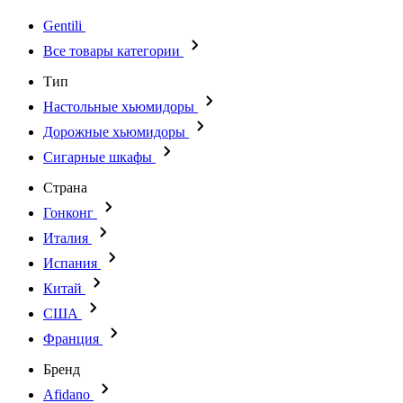
Gentili
Все товары категории
Тип
Настольные хьюмидоры
Дорожные хьюмидоры
Сигарные шкафы
Страна
Гонконг
Италия
Испания
Китай
США
Франция
Бренд
Afidano