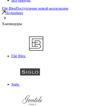
Все бренды
Elie Bleu
Поступление новой коллелкции
Подробнее
Хьюмидоры
Elie Bleu
Siglo