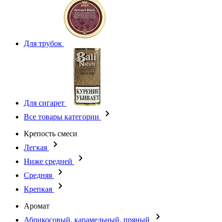
Для трубок
Для сигарет
Все товары категории
Крепость смеси
Легкая
Ниже средней
Средняя
Крепкая
Аромат
Абрикосовый, карамельный, пряный