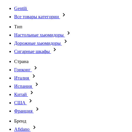
Gentili
Все товары категории
Тип
Настольные хьюмидоры
Дорожные хьюмидоры
Сигарные шкафы
Страна
Гонконг
Италия
Испания
Китай
США
Франция
Бренд
Afidano