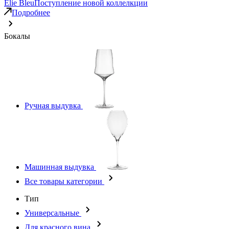
Elie Bleu
Поступление новой коллелкции
Подробнее
Бокалы
Ручная выдувка
Машинная выдувка
Все товары категории
Тип
Универсальные
Для красного вина