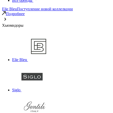
Все бренды
Elie Bleu
Поступление новой коллелкции
Подробнее
Хьюмидоры
Elie Bleu
Siglo