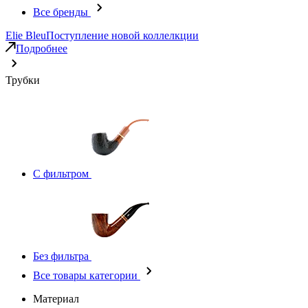
Все бренды
Elie Bleu
Поступление новой коллелкции
Подробнее
Трубки
С фильтром
Без фильтра
Все товары категории
Материал