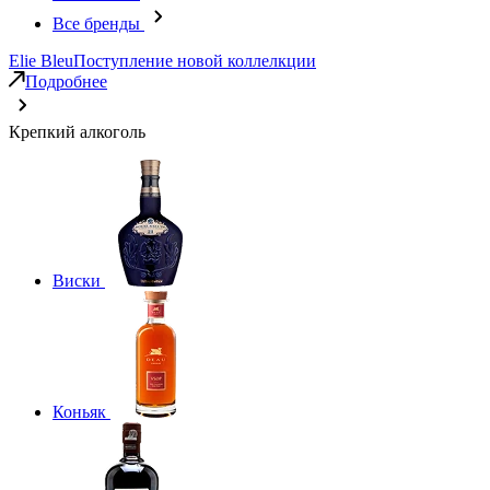
Все бренды
Elie Bleu
Поступление новой коллелкции
Подробнее
Крепкий алкоголь
Виски
Коньяк