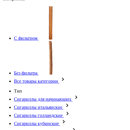
С фильтром
Без фильтра
Все товары категории
Тип
Сигариллы для начинающих
Сигариллы итальянские
Сигариллы голландские
Сигариллы кубинские