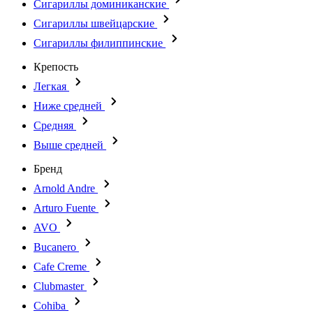
Сигариллы доминиканские
Сигариллы швейцарские
Сигариллы филиппинские
Крепость
Легкая
Ниже средней
Средняя
Выше средней
Бренд
Arnold Andre
Arturo Fuente
AVO
Bucanero
Cafe Creme
Clubmaster
Cohiba