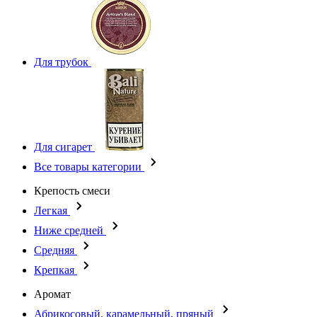
Для трубок
Для сигарет
Все товары категории
Крепость смеси
Легкая
Ниже средней
Средняя
Крепкая
Аромат
Абрикосовый, карамельный, пряный