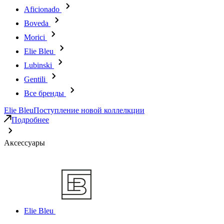
Aficionado
Boveda
Morici
Elie Bleu
Lubinski
Gentili
Все бренды
Elie Bleu
Поступление новой коллелкции
Подробнее
Аксессуары
Elie Bleu