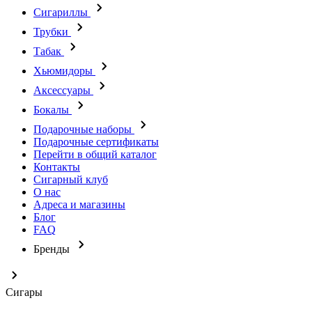
Сигариллы
Трубки
Табак
Хьюмидоры
Аксессуары
Бокалы
Подарочные наборы
Подарочные сертификаты
Перейти в общий каталог
Контакты
Сигарный клуб
О нас
Адреса и магазины
Блог
FAQ
Бренды
Сигары