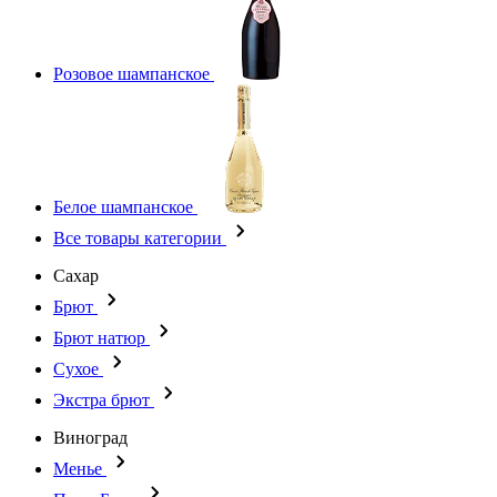
Розовое шампанское
Белое шампанское
Все товары категории
Сахар
Брют
Брют натюр
Сухое
Экстра брют
Виноград
Менье