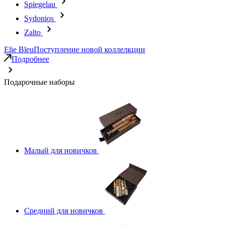
Spiegelau
Sydonios
Zalto
Elie Bleu
Поступление новой коллелкции
Подробнее
Подарочные наборы
Малый для новичков
Средний для новичков