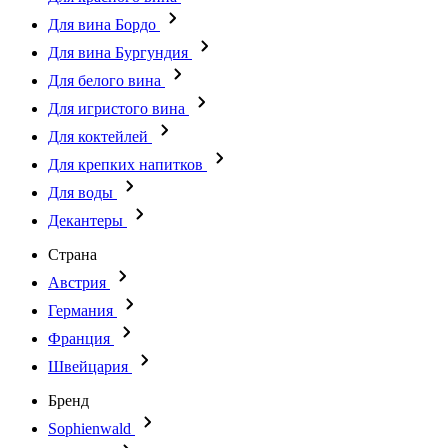
Для вина Бордо
Для вина Бургундия
Для белого вина
Для игристого вина
Для коктейлей
Для крепких напитков
Для воды
Декантеры
Страна
Австрия
Германия
Франция
Швейцария
Бренд
Sophienwald