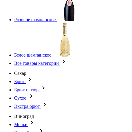
Розовое шампанское
Белое шампанское
Все товары категории
Сахар
Брют
Брют натюр
Сухое
Экстра брют
Виноград
Менье