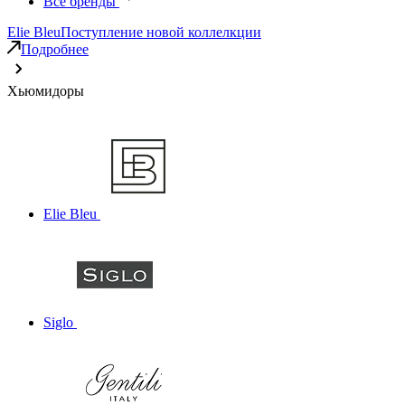
Все бренды
Elie Bleu
Поступление новой коллелкции
Подробнее
Хьюмидоры
Elie Bleu
Siglo