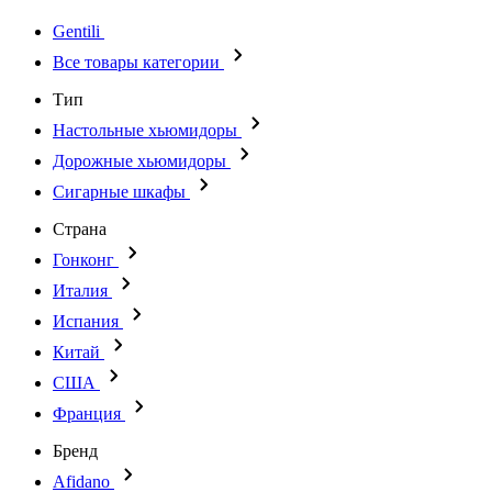
Gentili
Все товары категории
Тип
Настольные хьюмидоры
Дорожные хьюмидоры
Сигарные шкафы
Страна
Гонконг
Италия
Испания
Китай
США
Франция
Бренд
Afidano