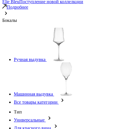
Elie Bleu
Поступление новой коллелкции
Подробнее
Бокалы
Ручная выдувка
Машинная выдувка
Все товары категории
Тип
Универсальные
Для красного вина