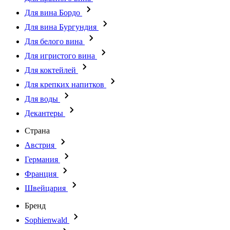
Для вина Бордо
Для вина Бургундия
Для белого вина
Для игристого вина
Для коктейлей
Для крепких напитков
Для воды
Декантеры
Страна
Австрия
Германия
Франция
Швейцария
Бренд
Sophienwald