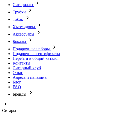
Сигариллы
Трубки
Табак
Хьюмидоры
Аксессуары
Бокалы
Подарочные наборы
Подарочные сертификаты
Перейти в общий каталог
Контакты
Сигарный клуб
О нас
Адреса и магазины
Блог
FAQ
Бренды
Сигары