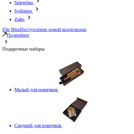
Spiegelau
Sydonios
Zalto
Elie Bleu
Поступление новой коллелкции
Подробнее
Подарочные наборы
Малый для новичков
Средний для новичков