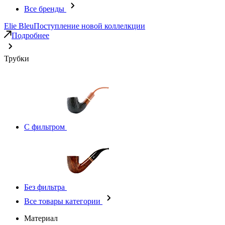
Все бренды
Elie Bleu
Поступление новой коллелкции
Подробнее
Трубки
С фильтром
Без фильтра
Все товары категории
Материал