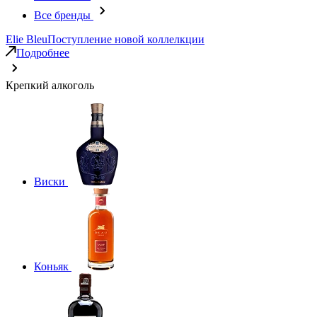
Все бренды
Elie Bleu
Поступление новой коллелкции
Подробнее
Крепкий алкоголь
Виски
Коньяк