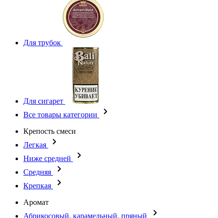
Для трубок
Для сигарет
Все товары категории
Крепость смеси
Легкая
Ниже средней
Средняя
Крепкая
Аромат
Абрикосовый, карамельный, пряный