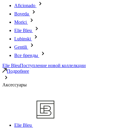
Aficionado
Boveda
Morici
Elie Bleu
Lubinski
Gentili
Все бренды
Elie Bleu
Поступление новой коллелкции
Подробнее
Аксессуары
Elie Bleu