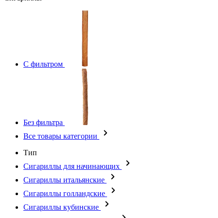
С фильтром
Без фильтра
Все товары категории
Тип
Сигариллы для начинающих
Сигариллы итальянские
Сигариллы голландские
Сигариллы кубинские