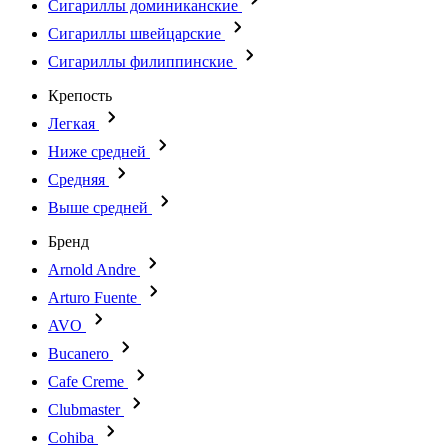
Сигариллы доминиканские
Сигариллы швейцарские
Сигариллы филиппинские
Крепость
Легкая
Ниже средней
Средняя
Выше средней
Бренд
Arnold Andre
Arturo Fuente
AVO
Bucanero
Cafe Creme
Clubmaster
Cohiba