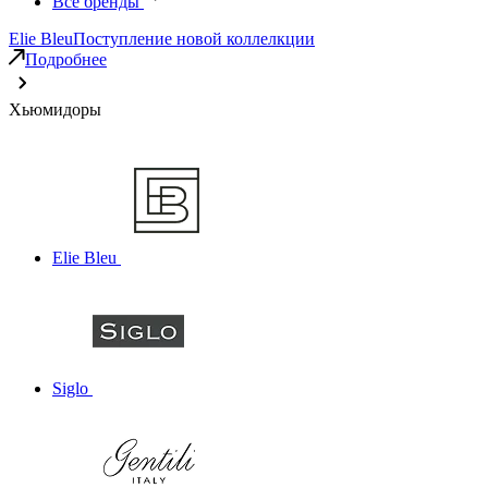
Все бренды
Elie Bleu
Поступление новой коллелкции
Подробнее
Хьюмидоры
Elie Bleu
Siglo