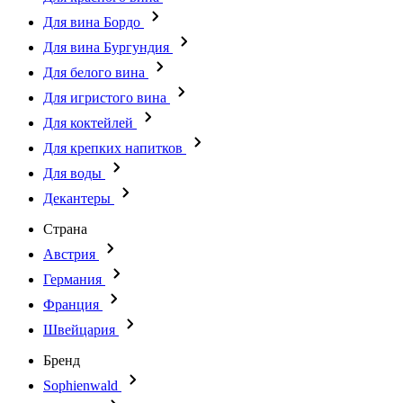
Для вина Бордо
Для вина Бургундия
Для белого вина
Для игристого вина
Для коктейлей
Для крепких напитков
Для воды
Декантеры
Страна
Австрия
Германия
Франция
Швейцария
Бренд
Sophienwald