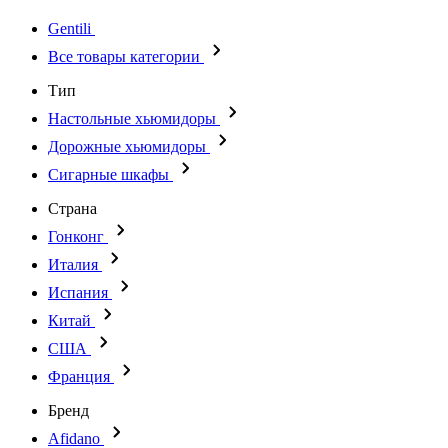
Gentili
Все товары категории
Тип
Настольные хьюмидоры
Дорожные хьюмидоры
Сигарные шкафы
Страна
Гонконг
Италия
Испания
Китай
США
Франция
Бренд
Afidano