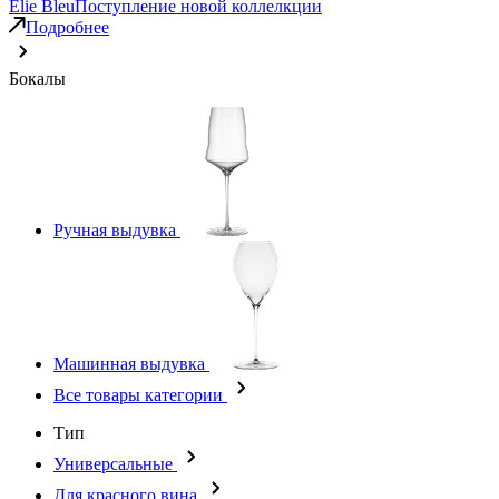
Elie Bleu
Поступление новой коллелкции
Подробнее
Бокалы
Ручная выдувка
Машинная выдувка
Все товары категории
Тип
Универсальные
Для красного вина