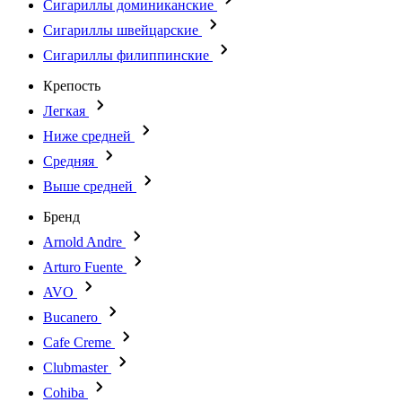
Сигариллы доминиканские
Сигариллы швейцарские
Сигариллы филиппинские
Крепость
Легкая
Ниже средней
Средняя
Выше средней
Бренд
Arnold Andre
Arturo Fuente
AVO
Bucanero
Cafe Creme
Clubmaster
Cohiba