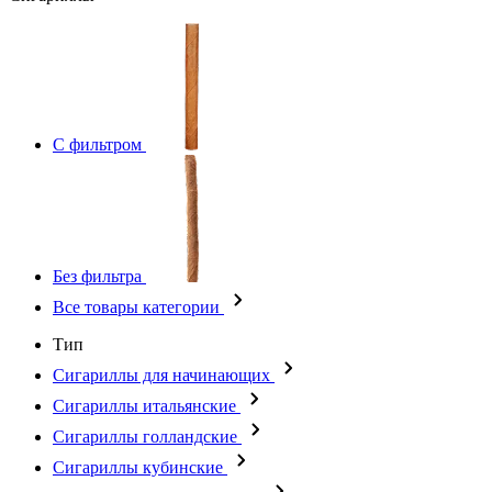
С фильтром
Без фильтра
Все товары категории
Тип
Сигариллы для начинающих
Сигариллы итальянские
Сигариллы голландские
Сигариллы кубинские