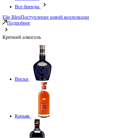
Все бренды
Elie Bleu
Поступление новой коллелкции
Подробнее
Крепкий алкоголь
Виски
Коньяк