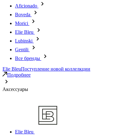
Aficionado
Boveda
Morici
Elie Bleu
Lubinski
Gentili
Все бренды
Elie Bleu
Поступление новой коллелкции
Подробнее
Аксессуары
Elie Bleu