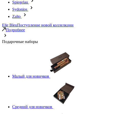
Spiegelau
Sydonios
Zalto
Elie Bleu
Поступление новой коллелкции
Подробнее
Подарочные наборы
Малый для новичков
Средний для новичков