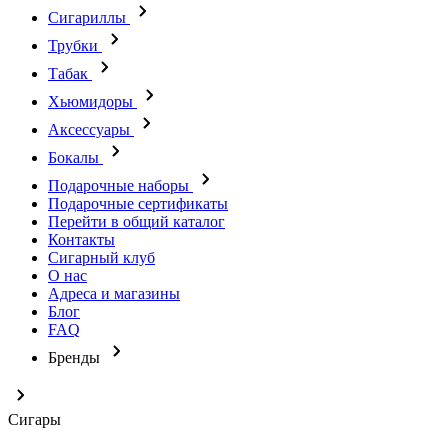
Сигариллы
Трубки
Табак
Хьюмидоры
Аксессуары
Бокалы
Подарочные наборы
Подарочные сертификаты
Перейти в общий каталог
Контакты
Сигарный клуб
О нас
Адреса и магазины
Блог
FAQ
Бренды
Сигары