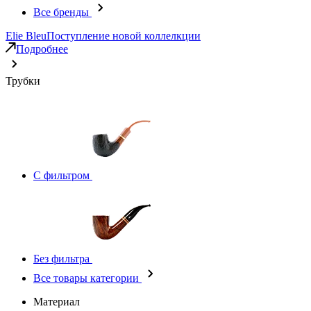
Все бренды
Elie Bleu
Поступление новой коллелкции
Подробнее
Трубки
С фильтром
Без фильтра
Все товары категории
Материал