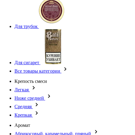
Для трубок
Для сигарет
Все товары категории
Крепость смеси
Легкая
Ниже средней
Средняя
Крепкая
Аромат
Абрикосовый, карамельный, пряный