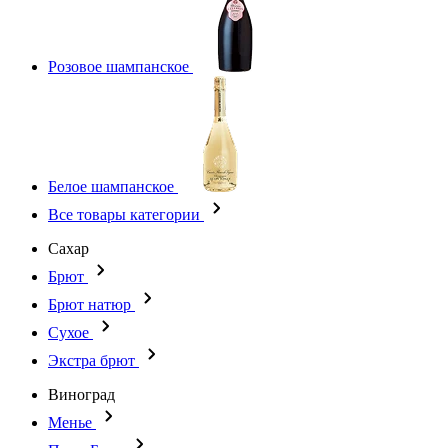
Розовое шампанское
Белое шампанское
Все товары категории
Сахар
Брют
Брют натюр
Сухое
Экстра брют
Виноград
Менье