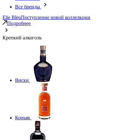
Все бренды
Elie Bleu
Поступление новой коллелкции
Подробнее
Крепкий алкоголь
Виски
Коньяк