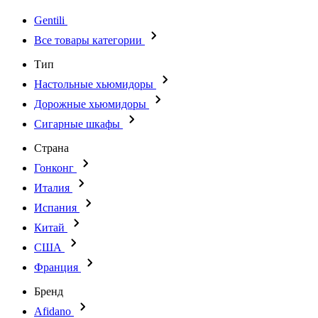
Gentili
Все товары категории
Тип
Настольные хьюмидоры
Дорожные хьюмидоры
Сигарные шкафы
Страна
Гонконг
Италия
Испания
Китай
США
Франция
Бренд
Afidano