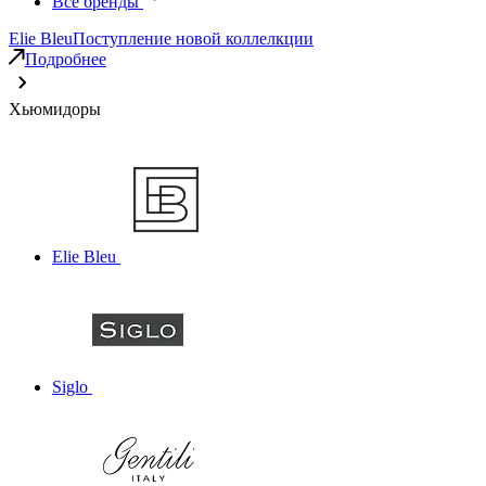
Все бренды
Elie Bleu
Поступление новой коллелкции
Подробнее
Хьюмидоры
Elie Bleu
Siglo