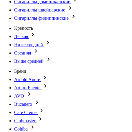
Сигариллы доминиканские
Сигариллы швейцарские
Сигариллы филиппинские
Крепость
Легкая
Ниже средней
Средняя
Выше средней
Бренд
Arnold Andre
Arturo Fuente
AVO
Bucanero
Cafe Creme
Clubmaster
Cohiba