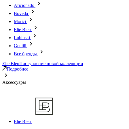
Aficionado
Boveda
Morici
Elie Bleu
Lubinski
Gentili
Все бренды
Elie Bleu
Поступление новой коллелкции
Подробнее
Аксессуары
Elie Bleu