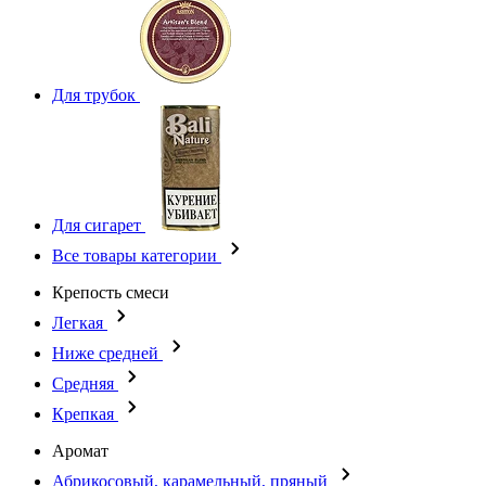
Для трубок
Для сигарет
Все товары категории
Крепость смеси
Легкая
Ниже средней
Средняя
Крепкая
Аромат
Абрикосовый, карамельный, пряный