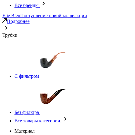
Все бренды
Elie Bleu
Поступление новой коллелкции
Подробнее
Трубки
С фильтром
Без фильтра
Все товары категории
Материал