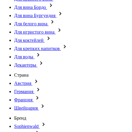
Для вина Бордо
Для вина Бургундия
Для белого вина
Для игристого вина
Для коктейлей
Для крепких напитков
Для воды
Декантеры
Страна
Австрия
Германия
Франция
Швейцария
Бренд
Sophienwald