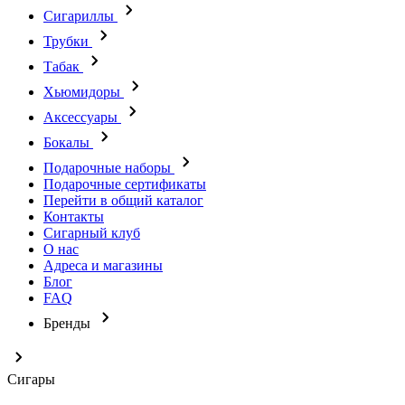
Сигариллы
Трубки
Табак
Хьюмидоры
Аксессуары
Бокалы
Подарочные наборы
Подарочные сертификаты
Перейти в общий каталог
Контакты
Сигарный клуб
О нас
Адреса и магазины
Блог
FAQ
Бренды
Сигары