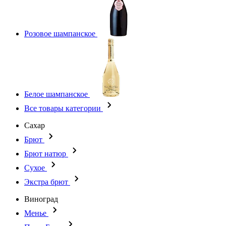
Розовое шампанское
Белое шампанское
Все товары категории
Сахар
Брют
Брют натюр
Сухое
Экстра брют
Виноград
Менье