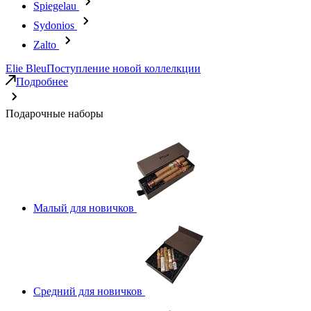
Spiegelau
Sydonios
Zalto
Elie Bleu
Поступление новой коллелкции
Подробнее
Подарочные наборы
Малый для новичков
Средний для новичков