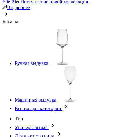
Elie Bleu
Поступление новой коллелкции
Подробнее
Бокалы
Ручная выдувка
Машинная выдувка
Все товары категории
Тип
Универсальные
Для красного вина