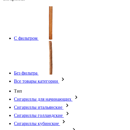
С фильтром
Без фильтра
Все товары категории
Тип
Сигариллы для начинающих
Сигариллы итальянские
Сигариллы голландские
Сигариллы кубинские