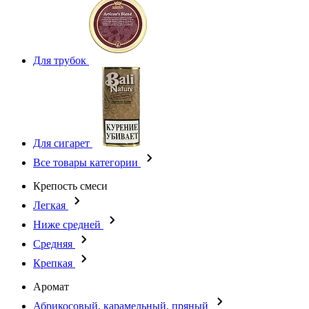
Для трубок
Для сигарет
Все товары категории
Крепость смеси
Легкая
Ниже средней
Средняя
Крепкая
Аромат
Абрикосовый, карамельный, пряный