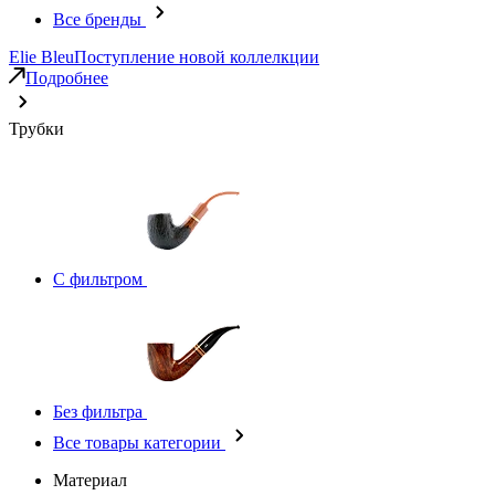
Все бренды
Elie Bleu
Поступление новой коллелкции
Подробнее
Трубки
С фильтром
Без фильтра
Все товары категории
Материал