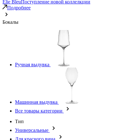
Elie Bleu
Поступление новой коллелкции
Подробнее
Бокалы
Ручная выдувка
Машинная выдувка
Все товары категории
Тип
Универсальные
Для красного вина