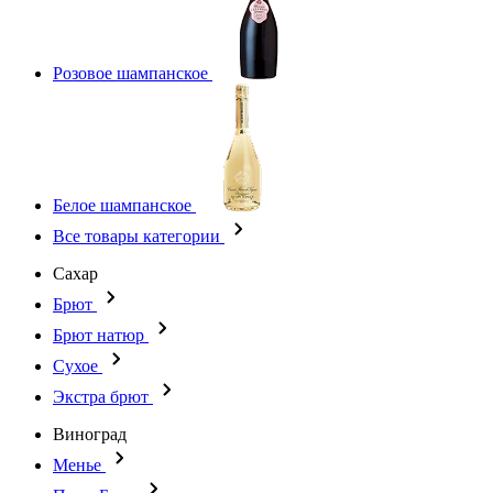
Розовое шампанское
Белое шампанское
Все товары категории
Сахар
Брют
Брют натюр
Сухое
Экстра брют
Виноград
Менье