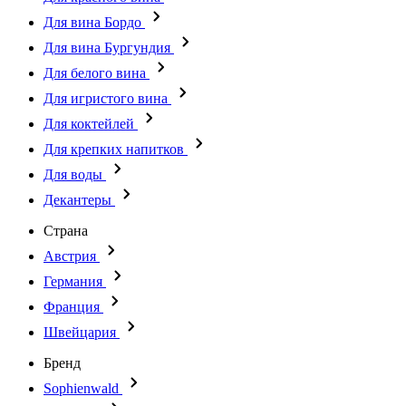
Для вина Бордо
Для вина Бургундия
Для белого вина
Для игристого вина
Для коктейлей
Для крепких напитков
Для воды
Декантеры
Страна
Австрия
Германия
Франция
Швейцария
Бренд
Sophienwald