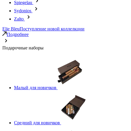
Spiegelau
Sydonios
Zalto
Elie Bleu
Поступление новой коллелкции
Подробнее
Подарочные наборы
Малый для новичков
Средний для новичков