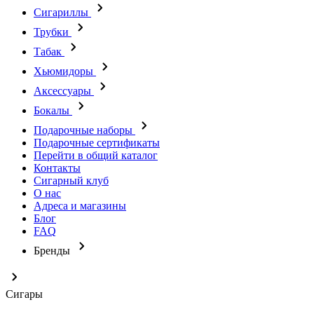
Сигариллы
Трубки
Табак
Хьюмидоры
Аксессуары
Бокалы
Подарочные наборы
Подарочные сертификаты
Перейти в общий каталог
Контакты
Сигарный клуб
О нас
Адреса и магазины
Блог
FAQ
Бренды
Сигары