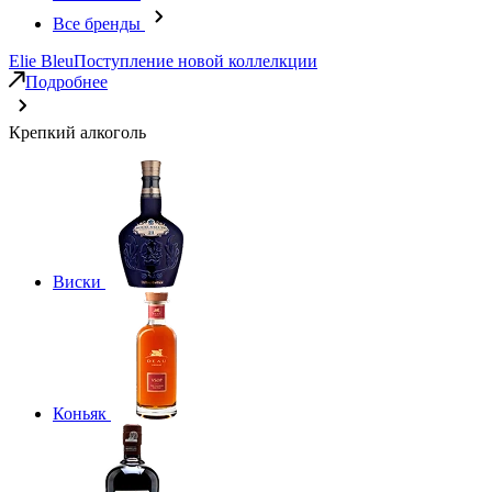
Все бренды
Elie Bleu
Поступление новой коллелкции
Подробнее
Крепкий алкоголь
Виски
Коньяк