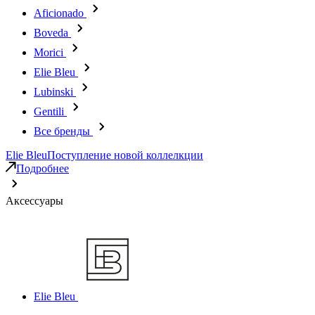
Aficionado
Boveda
Morici
Elie Bleu
Lubinski
Gentili
Все бренды
Elie Bleu
Поступление новой коллелкции
Подробнее
Аксессуары
Elie Bleu