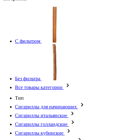
С фильтром
Без фильтра
Все товары категории
Тип
Сигариллы для начинающих
Сигариллы итальянские
Сигариллы голландские
Сигариллы кубинские