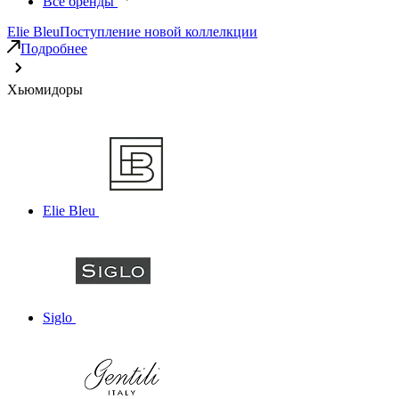
Все бренды
Elie Bleu
Поступление новой коллелкции
Подробнее
Хьюмидоры
Elie Bleu
Siglo