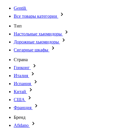
Gentili
Все товары категории
Тип
Настольные хьюмидоры
Дорожные хьюмидоры
Сигарные шкафы
Страна
Гонконг
Италия
Испания
Китай
США
Франция
Бренд
Afidano