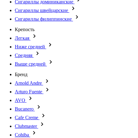
Сигариллы доминиканские
Сигариллы швейцарские
Сигариллы филиппинские
Крепость
Легкая
Ниже средней
Средняя
Выше средней
Бренд
Arnold Andre
Arturo Fuente
AVO
Bucanero
Cafe Creme
Clubmaster
Cohiba