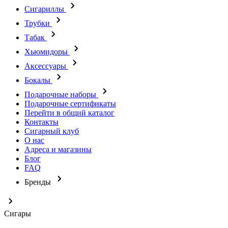
Сигариллы
Трубки
Табак
Хьюмидоры
Аксессуары
Бокалы
Подарочные наборы
Подарочные сертификаты
Перейти в общий каталог
Контакты
Сигарный клуб
О нас
Адреса и магазины
Блог
FAQ
Бренды
Сигары