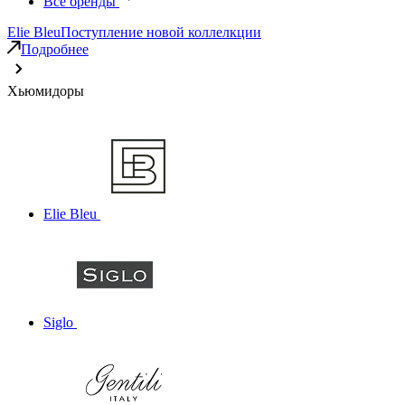
Все бренды
Elie Bleu
Поступление новой коллелкции
Подробнее
Хьюмидоры
Elie Bleu
Siglo