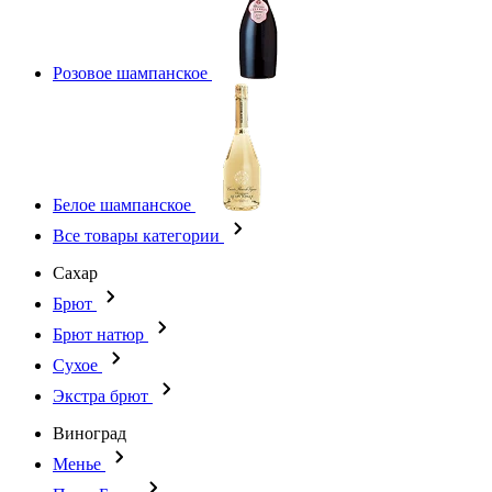
Розовое шампанское
Белое шампанское
Все товары категории
Сахар
Брют
Брют натюр
Сухое
Экстра брют
Виноград
Менье