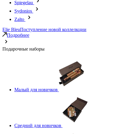
Spiegelau
Sydonios
Zalto
Elie Bleu
Поступление новой коллелкции
Подробнее
Подарочные наборы
Малый для новичков
Средний для новичков