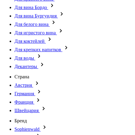
Для вина Бордо
Для вина Бургундия
Для белого вина
Для игристого вина
Для коктейлей
Для крепких напитков
Для воды
Декантеры
Страна
Австрия
Германия
Франция
Швейцария
Бренд
Sophienwald