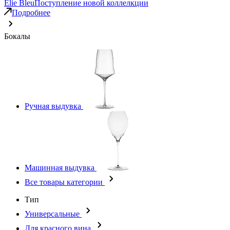
Elie Bleu
Поступление новой коллелкции
Подробнее
Бокалы
Ручная выдувка
Машинная выдувка
Все товары категории
Тип
Универсальные
Для красного вина