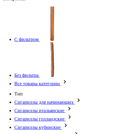
С фильтром
Без фильтра
Все товары категории
Тип
Сигариллы для начинающих
Сигариллы итальянские
Сигариллы голландские
Сигариллы кубинские