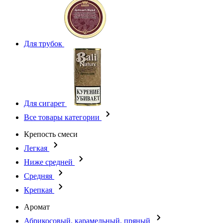
Для трубок
Для сигарет
Все товары категории
Крепость смеси
Легкая
Ниже средней
Средняя
Крепкая
Аромат
Абрикосовый, карамельный, пряный