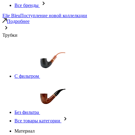
Все бренды
Elie Bleu
Поступление новой коллелкции
Подробнее
Трубки
С фильтром
Без фильтра
Все товары категории
Материал