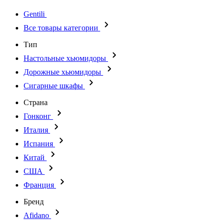
Gentili
Все товары категории
Тип
Настольные хьюмидоры
Дорожные хьюмидоры
Сигарные шкафы
Страна
Гонконг
Италия
Испания
Китай
США
Франция
Бренд
Afidano