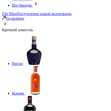
Все бренды
Elie Bleu
Поступление новой коллелкции
Подробнее
Крепкий алкоголь
Виски
Коньяк