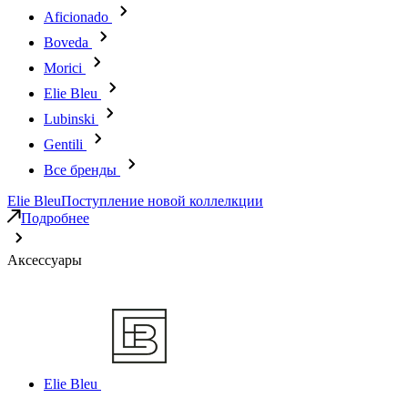
Aficionado
Boveda
Morici
Elie Bleu
Lubinski
Gentili
Все бренды
Elie Bleu
Поступление новой коллелкции
Подробнее
Аксессуары
Elie Bleu