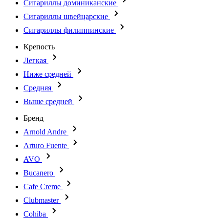
Сигариллы доминиканские
Сигариллы швейцарские
Сигариллы филиппинские
Крепость
Легкая
Ниже средней
Средняя
Выше средней
Бренд
Arnold Andre
Arturo Fuente
AVO
Bucanero
Cafe Creme
Clubmaster
Cohiba