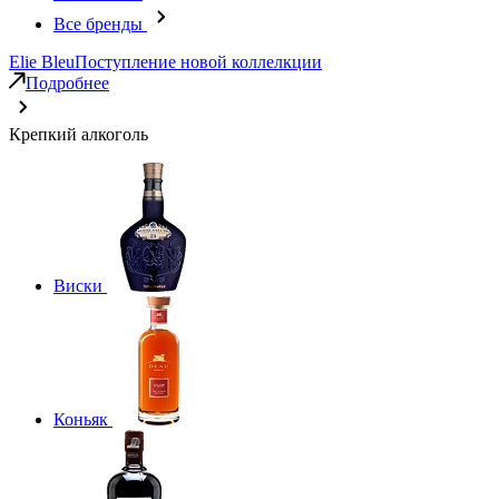
Все бренды
Elie Bleu
Поступление новой коллелкции
Подробнее
Крепкий алкоголь
Виски
Коньяк