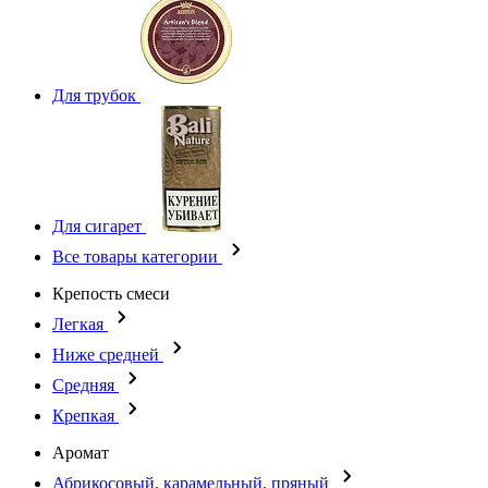
Для трубок
Для сигарет
Все товары категории
Крепость смеси
Легкая
Ниже средней
Средняя
Крепкая
Аромат
Абрикосовый, карамельный, пряный