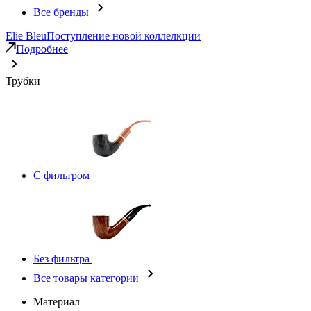
Все бренды
Elie Bleu
Поступление новой коллелкции
Подробнее
Трубки
С фильтром
Без фильтра
Все товары категории
Материал