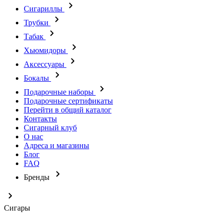
Сигариллы
Трубки
Табак
Хьюмидоры
Аксессуары
Бокалы
Подарочные наборы
Подарочные сертификаты
Перейти в общий каталог
Контакты
Сигарный клуб
О нас
Адреса и магазины
Блог
FAQ
Бренды
Сигары