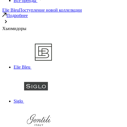
Все бренды
Elie Bleu
Поступление новой коллелкции
Подробнее
Хьюмидоры
Elie Bleu
Siglo