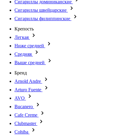
Сигариллы доминиканские
Сигариллы швейцарские
Сигариллы филиппинские
Крепость
Легкая
Ниже средней
Средняя
Выше средней
Бренд
Arnold Andre
Arturo Fuente
AVO
Bucanero
Cafe Creme
Clubmaster
Cohiba