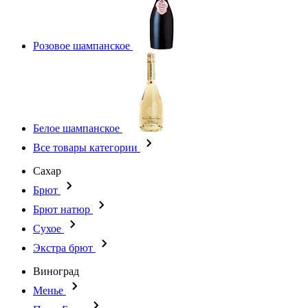
Розовое шампанское
Белое шампанское
Все товары категории
Сахар
Брют
Брют натюр
Сухое
Экстра брют
Виноград
Менье