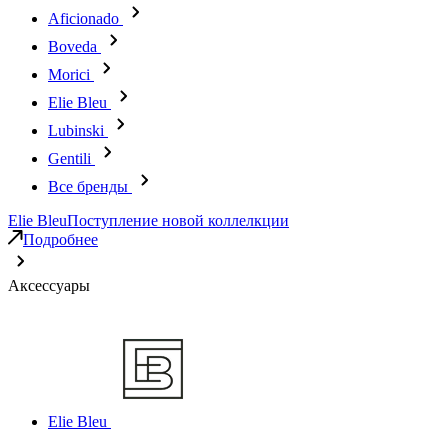
Aficionado
Boveda
Morici
Elie Bleu
Lubinski
Gentili
Все бренды
Elie Bleu
Поступление новой коллелкции
Подробнее
Аксессуары
Elie Bleu