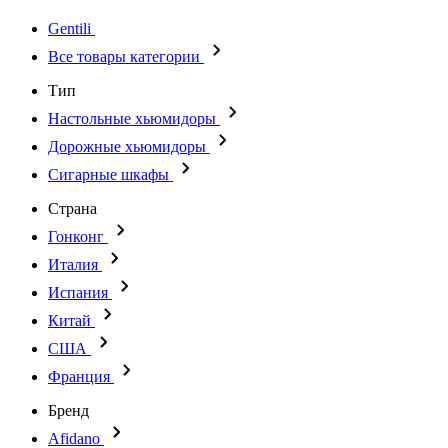
Gentili
Все товары категории
Тип
Настольные хьюмидоры
Дорожные хьюмидоры
Сигарные шкафы
Страна
Гонконг
Италия
Испания
Китай
США
Франция
Бренд
Afidano