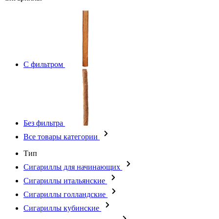
С фильтром
Без фильтра
Все товары категории
Тип
Сигариллы для начинающих
Сигариллы итальянские
Сигариллы голландские
Сигариллы кубинские