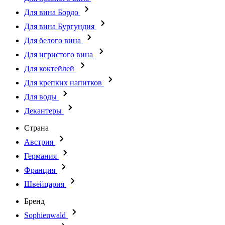
Для вина Бордо
Для вина Бургундия
Для белого вина
Для игристого вина
Для коктейлей
Для крепких напитков
Для воды
Декантеры
Страна
Австрия
Германия
Франция
Швейцария
Бренд
Sophienwald