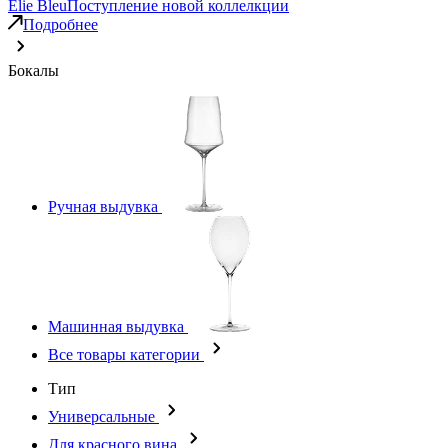
Elie Bleu
Поступление новой коллелкции
Подробнее
Бокалы
Ручная выдувка
Машинная выдувка
Все товары категории
Тип
Универсальные
Для красного вина