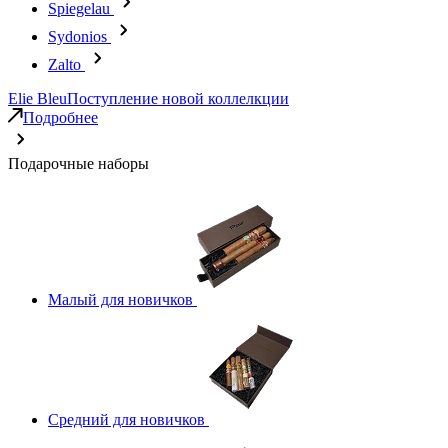
Spiegelau
Sydonios
Zalto
Elie Bleu
Поступление новой коллелкции
Подробнее
Подарочные наборы
Малый для новичков
Средний для новичков