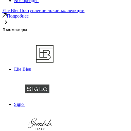
Все бренды
Elie Bleu
Поступление новой коллелкции
Подробнее
Хьюмидоры
Elie Bleu
Siglo