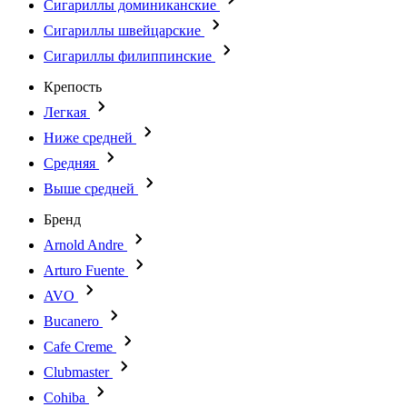
Сигариллы доминиканские
Сигариллы швейцарские
Сигариллы филиппинские
Крепость
Легкая
Ниже средней
Средняя
Выше средней
Бренд
Arnold Andre
Arturo Fuente
AVO
Bucanero
Cafe Creme
Clubmaster
Cohiba