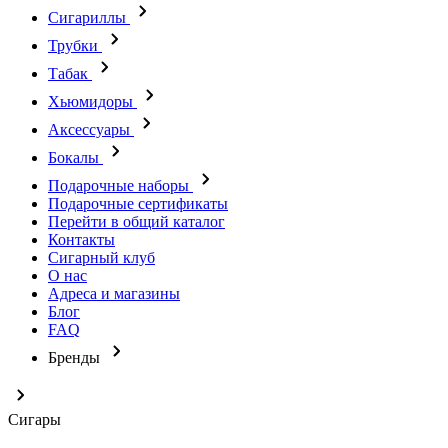
Сигариллы
Трубки
Табак
Хьюмидоры
Аксессуары
Бокалы
Подарочные наборы
Подарочные сертификаты
Перейти в общий каталог
Контакты
Сигарный клуб
О нас
Адреса и магазины
Блог
FAQ
Бренды
Сигары