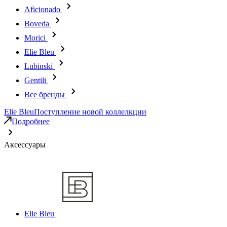
Aficionado
Boveda
Morici
Elie Bleu
Lubinski
Gentili
Все бренды
Elie Bleu
Поступление новой коллелкции
Подробнее
Аксессуары
Elie Bleu