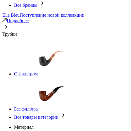
Все бренды
Elie Bleu
Поступление новой коллелкции
Подробнее
Трубки
С фильтром
Без фильтра
Все товары категории
Материал