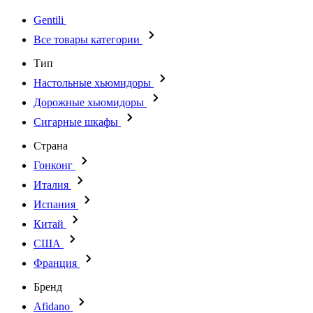
Gentili
Все товары категории
Тип
Настольные хьюмидоры
Дорожные хьюмидоры
Сигарные шкафы
Страна
Гонконг
Италия
Испания
Китай
США
Франция
Бренд
Afidano