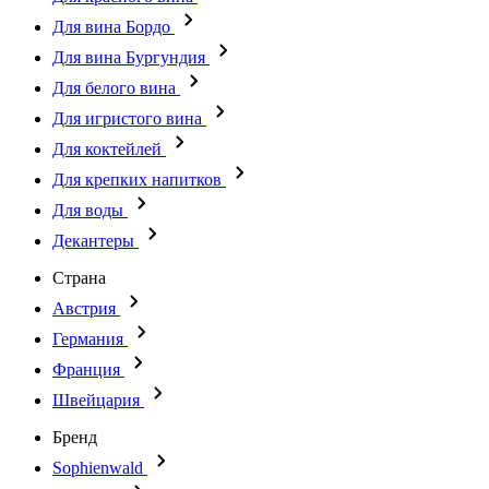
Для вина Бордо
Для вина Бургундия
Для белого вина
Для игристого вина
Для коктейлей
Для крепких напитков
Для воды
Декантеры
Страна
Австрия
Германия
Франция
Швейцария
Бренд
Sophienwald