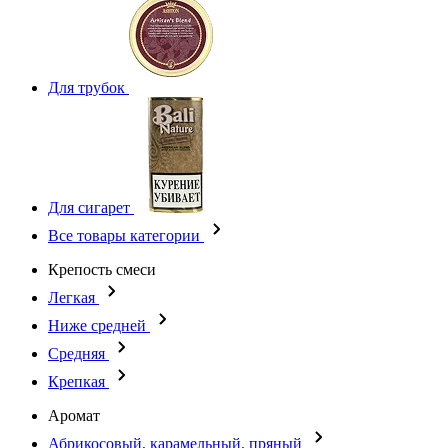
Для трубок
Для сигарет
Все товары категории
Крепость смеси
Легкая
Ниже средней
Средняя
Крепкая
Аромат
Абрикосовый, карамельный, пряный