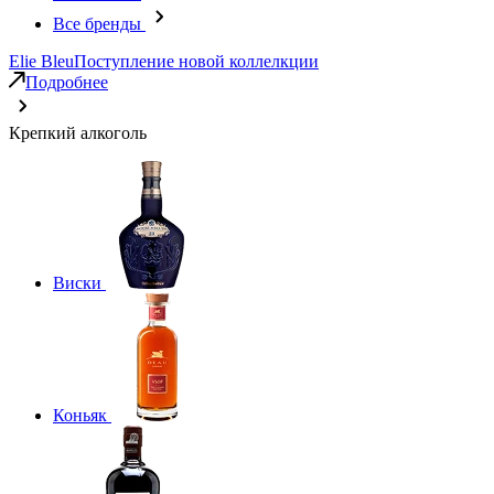
Все бренды
Elie Bleu
Поступление новой коллелкции
Подробнее
Крепкий алкоголь
Виски
Коньяк