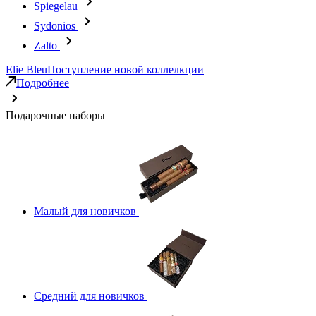
Spiegelau
Sydonios
Zalto
Elie Bleu
Поступление новой коллелкции
Подробнее
Подарочные наборы
Малый для новичков
Средний для новичков