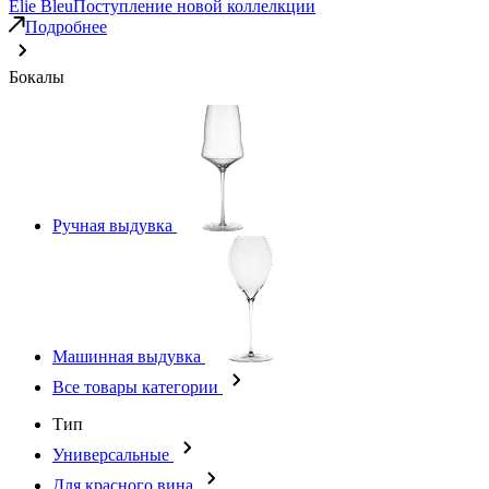
Elie Bleu
Поступление новой коллелкции
Подробнее
Бокалы
Ручная выдувка
Машинная выдувка
Все товары категории
Тип
Универсальные
Для красного вина