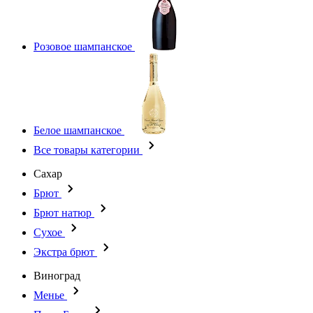
Розовое шампанское
Белое шампанское
Все товары категории
Сахар
Брют
Брют натюр
Сухое
Экстра брют
Виноград
Менье