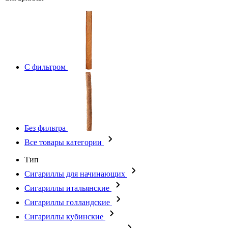
С фильтром
Без фильтра
Все товары категории
Тип
Сигариллы для начинающих
Сигариллы итальянские
Сигариллы голландские
Сигариллы кубинские