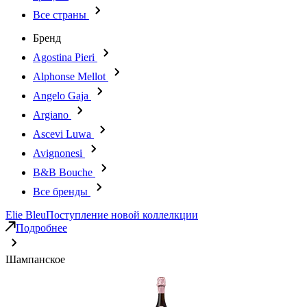
Все страны
Бренд
Agostina Pieri
Alphonse Mellot
Angelo Gaja
Argiano
Ascevi Luwa
Avignonesi
B&B Bouche
Все бренды
Elie Bleu
Поступление новой коллелкции
Подробнее
Шампанское