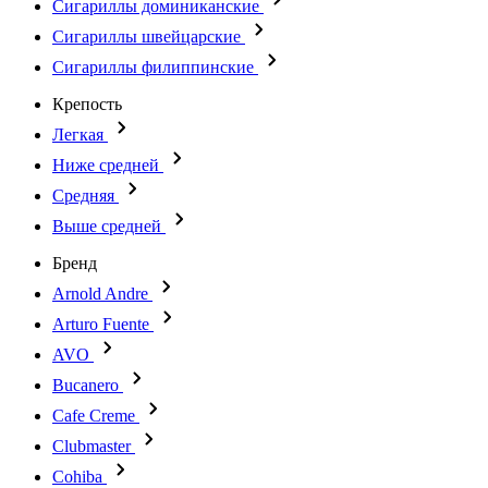
Сигариллы доминиканские
Сигариллы швейцарские
Сигариллы филиппинские
Крепость
Легкая
Ниже средней
Средняя
Выше средней
Бренд
Arnold Andre
Arturo Fuente
AVO
Bucanero
Cafe Creme
Clubmaster
Cohiba