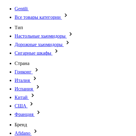
Gentili
Все товары категории
Тип
Настольные хьюмидоры
Дорожные хьюмидоры
Сигарные шкафы
Страна
Гонконг
Италия
Испания
Китай
США
Франция
Бренд
Afidano