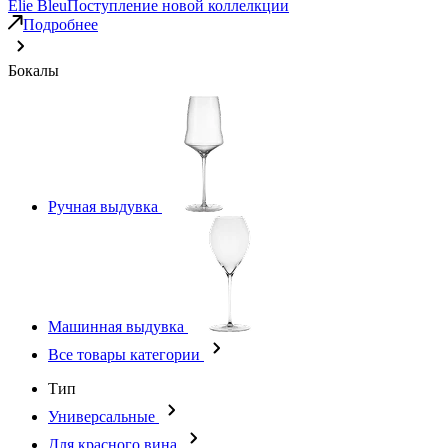
Elie Bleu
Поступление новой коллелкции
Подробнее
Бокалы
Ручная выдувка
Машинная выдувка
Все товары категории
Тип
Универсальные
Для красного вина