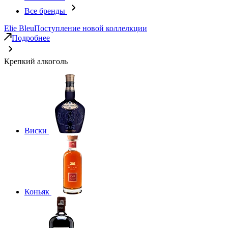
Все бренды
Elie Bleu
Поступление новой коллелкции
Подробнее
Крепкий алкоголь
Виски
Коньяк