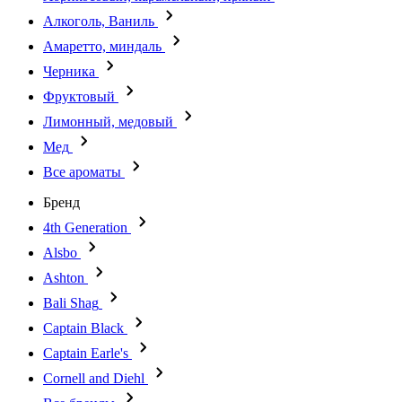
Алкоголь, Ваниль
Амаретто, миндаль
Черника
Фруктовый
Лимонный, медовый
Мед
Все ароматы
Бренд
4th Generation
Alsbo
Ashton
Bali Shag
Captain Black
Captain Earle's
Cornell and Diehl