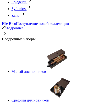
Spiegelau
Sydonios
Zalto
Elie Bleu
Поступление новой коллелкции
Подробнее
Подарочные наборы
Малый для новичков
Средний для новичков