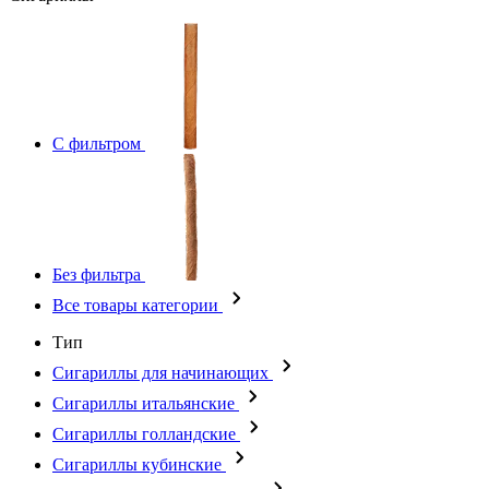
С фильтром
Без фильтра
Все товары категории
Тип
Сигариллы для начинающих
Сигариллы итальянские
Сигариллы голландские
Сигариллы кубинские