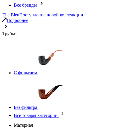
Все бренды
Elie Bleu
Поступление новой коллелкции
Подробнее
Трубки
С фильтром
Без фильтра
Все товары категории
Материал