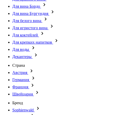
Для вина Бордо
Для вина Бургундия
Для белого вина
Для игристого вина
Для коктейлей
Для крепких напитков
Для воды
Декантеры
Страна
Австрия
Германия
Франция
Швейцария
Бренд
Sophienwald