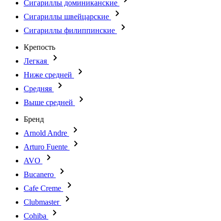
Сигариллы доминиканские
Сигариллы швейцарские
Сигариллы филиппинские
Крепость
Легкая
Ниже средней
Средняя
Выше средней
Бренд
Arnold Andre
Arturo Fuente
AVO
Bucanero
Cafe Creme
Clubmaster
Cohiba