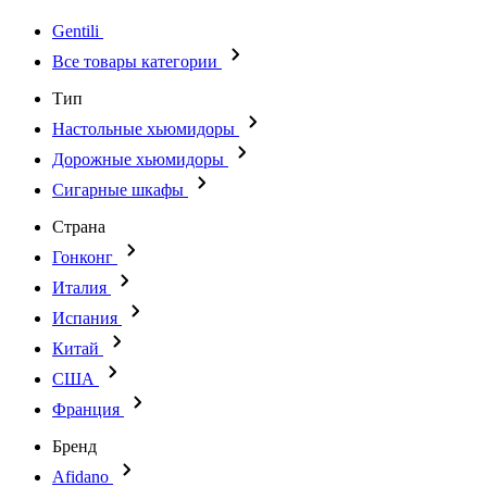
Gentili
Все товары категории
Тип
Настольные хьюмидоры
Дорожные хьюмидоры
Сигарные шкафы
Страна
Гонконг
Италия
Испания
Китай
США
Франция
Бренд
Afidano