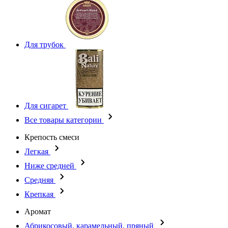
Для трубок
Для сигарет
Все товары категории
Крепость смеси
Легкая
Ниже средней
Средняя
Крепкая
Аромат
Абрикосовый, карамельный, пряный