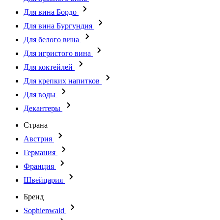
Для вина Бордо
Для вина Бургундия
Для белого вина
Для игристого вина
Для коктейлей
Для крепких напитков
Для воды
Декантеры
Страна
Австрия
Германия
Франция
Швейцария
Бренд
Sophienwald