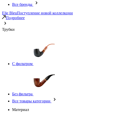
Все бренды
Elie Bleu
Поступление новой коллелкции
Подробнее
Трубки
С фильтром
Без фильтра
Все товары категории
Материал