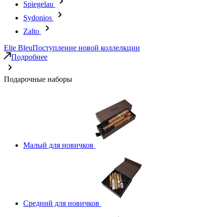
Spiegelau
Sydonios
Zalto
Elie Bleu
Поступление новой коллелкции
Подробнее
Подарочные наборы
Малый для новичков
Средний для новичков