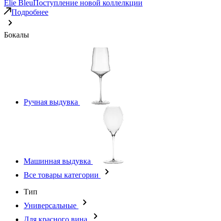
Elie Bleu
Поступление новой коллелкции
Подробнее
Бокалы
Ручная выдувка
Машинная выдувка
Все товары категории
Тип
Универсальные
Для красного вина