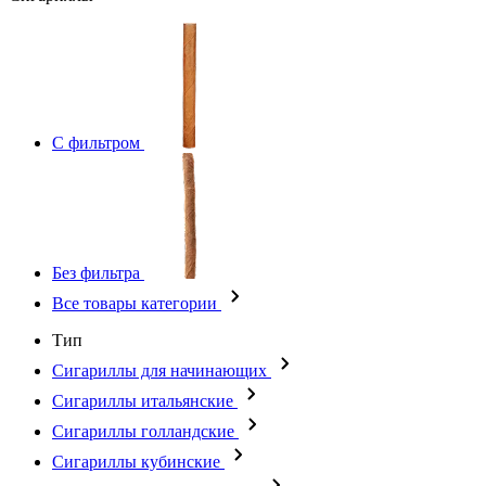
С фильтром
Без фильтра
Все товары категории
Тип
Сигариллы для начинающих
Сигариллы итальянские
Сигариллы голландские
Сигариллы кубинские