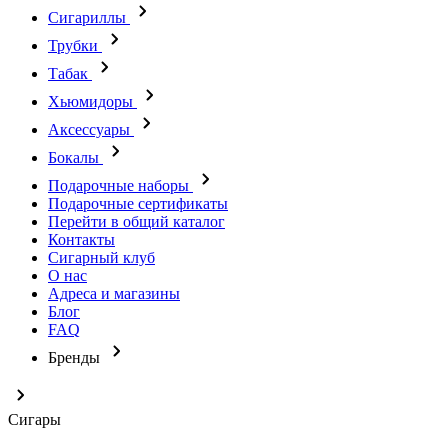
Сигариллы
Трубки
Табак
Хьюмидоры
Аксессуары
Бокалы
Подарочные наборы
Подарочные сертификаты
Перейти в общий каталог
Контакты
Сигарный клуб
О нас
Адреса и магазины
Блог
FAQ
Бренды
Сигары