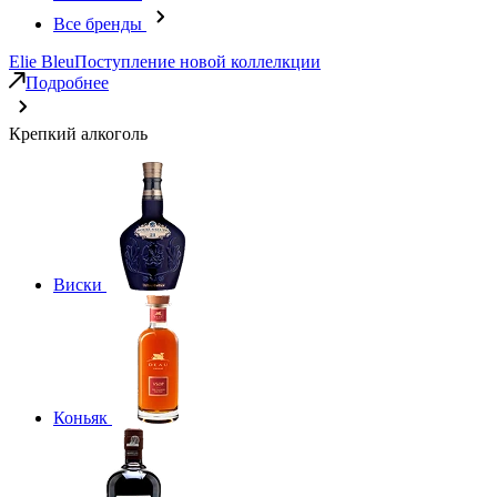
Все бренды
Elie Bleu
Поступление новой коллелкции
Подробнее
Крепкий алкоголь
Виски
Коньяк