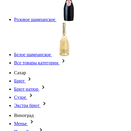
Розовое шампанское
Белое шампанское
Все товары категории
Сахар
Брют
Брют натюр
Сухое
Экстра брют
Виноград
Менье