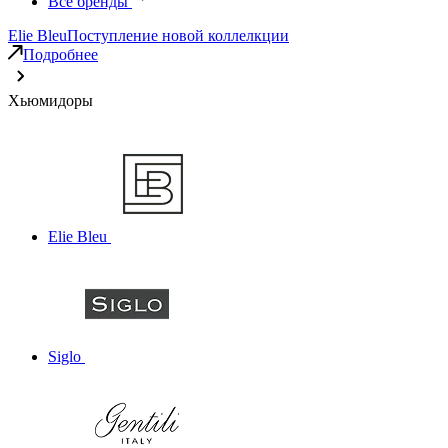
Все бренды
Elie Bleu
Поступление новой коллелкции
Подробнее
Хьюмидоры
Elie Bleu
Siglo