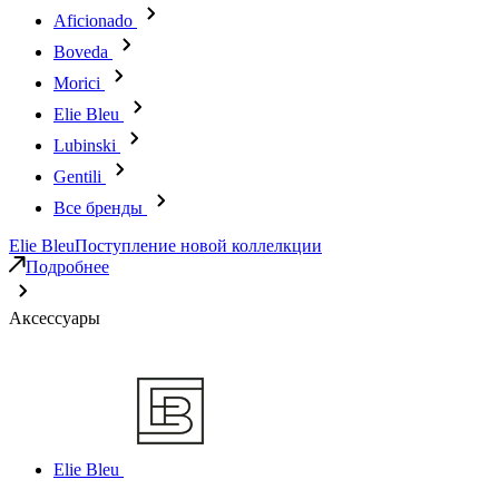
Aficionado
Boveda
Morici
Elie Bleu
Lubinski
Gentili
Все бренды
Elie Bleu
Поступление новой коллелкции
Подробнее
Аксессуары
Elie Bleu