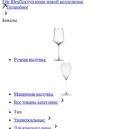
Elie Bleu
Поступление новой коллелкции
Подробнее
Бокалы
Ручная выдувка
Машинная выдувка
Все товары категории
Тип
Универсальные
Для красного вина