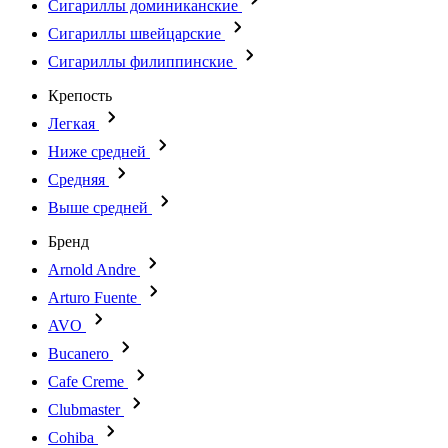
Сигариллы доминиканские
Сигариллы швейцарские
Сигариллы филиппинские
Крепость
Легкая
Ниже средней
Средняя
Выше средней
Бренд
Arnold Andre
Arturo Fuente
AVO
Bucanero
Cafe Creme
Clubmaster
Cohiba