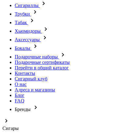
Сигариллы
Трубки
Табак
Хьюмидоры
Аксессуары
Бокалы
Подарочные наборы
Подарочные сертификаты
Перейти в общий каталог
Контакты
Сигарный клуб
О нас
Адреса и магазины
Блог
FAQ
Бренды
Сигары