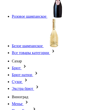
Розовое шампанское
Белое шампанское
Все товары категории
Сахар
Брют
Брют натюр
Сухое
Экстра брют
Виноград
Менье