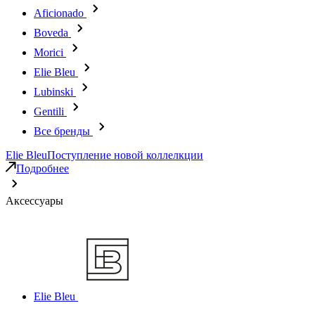
Aficionado
Boveda
Morici
Elie Bleu
Lubinski
Gentili
Все бренды
Elie Bleu
Поступление новой коллелкции
Подробнее
Аксессуары
Elie Bleu