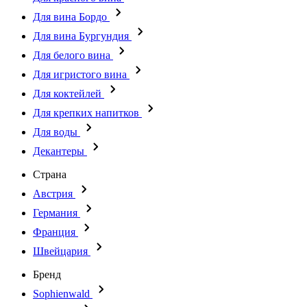
Для вина Бордо
Для вина Бургундия
Для белого вина
Для игристого вина
Для коктейлей
Для крепких напитков
Для воды
Декантеры
Страна
Австрия
Германия
Франция
Швейцария
Бренд
Sophienwald