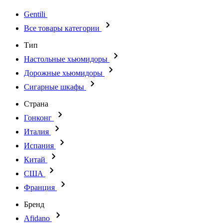
Gentili
Все товары категории
Тип
Настольные хьюмидоры
Дорожные хьюмидоры
Сигарные шкафы
Страна
Гонконг
Италия
Испания
Китай
США
Франция
Бренд
Afidano