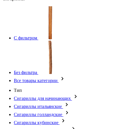
С фильтром
Без фильтра
Все товары категории
Тип
Сигариллы для начинающих
Сигариллы итальянские
Сигариллы голландские
Сигариллы кубинские