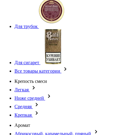
Для трубок
Для сигарет
Все товары категории
Крепость смеси
Легкая
Ниже средней
Средняя
Крепкая
Аромат
Абрикосовый, карамельный, пряный