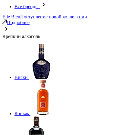
Все бренды
Elie Bleu
Поступление новой коллелкции
Подробнее
Крепкий алкоголь
Виски
Коньяк