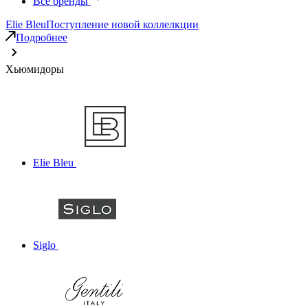
Все бренды
Elie Bleu
Поступление новой коллелкции
Подробнее
Хьюмидоры
Elie Bleu
Siglo