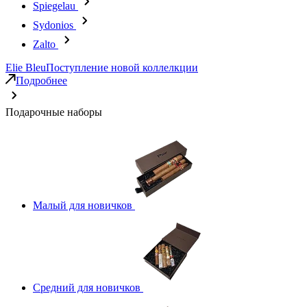
Spiegelau
Sydonios
Zalto
Elie Bleu
Поступление новой коллелкции
Подробнее
Подарочные наборы
Малый для новичков
Средний для новичков