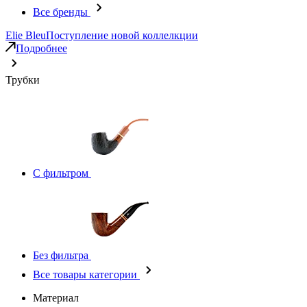
Все бренды
Elie Bleu
Поступление новой коллелкции
Подробнее
Трубки
С фильтром
Без фильтра
Все товары категории
Материал