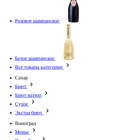
Розовое шампанское
Белое шампанское
Все товары категории
Сахар
Брют
Брют натюр
Сухое
Экстра брют
Виноград
Менье