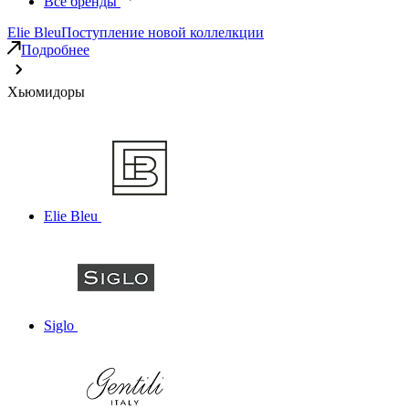
Все бренды
Elie Bleu
Поступление новой коллелкции
Подробнее
Хьюмидоры
Elie Bleu
Siglo