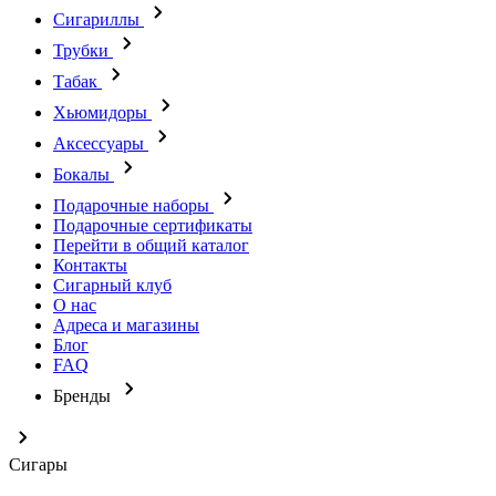
Сигариллы
Трубки
Табак
Хьюмидоры
Аксессуары
Бокалы
Подарочные наборы
Подарочные сертификаты
Перейти в общий каталог
Контакты
Сигарный клуб
О нас
Адреса и магазины
Блог
FAQ
Бренды
Сигары