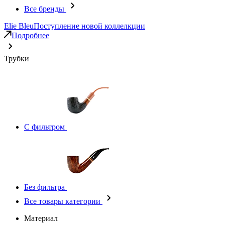
Все бренды
Elie Bleu
Поступление новой коллелкции
Подробнее
Трубки
С фильтром
Без фильтра
Все товары категории
Материал