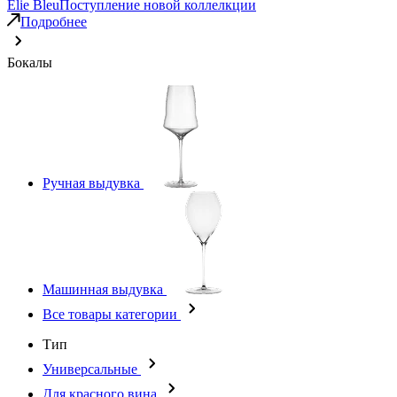
Elie Bleu
Поступление новой коллелкции
Подробнее
Бокалы
Ручная выдувка
Машинная выдувка
Все товары категории
Тип
Универсальные
Для красного вина