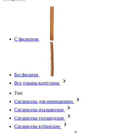
С фильтром
Без фильтра
Все товары категории
Тип
Сигариллы для начинающих
Сигариллы итальянские
Сигариллы голландские
Сигариллы кубинские