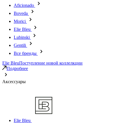
Aficionado
Boveda
Morici
Elie Bleu
Lubinski
Gentili
Все бренды
Elie Bleu
Поступление новой коллелкции
Подробнее
Аксессуары
Elie Bleu