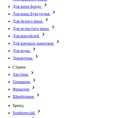
Для вина Бордо
Для вина Бургундия
Для белого вина
Для игристого вина
Для коктейлей
Для крепких напитков
Для воды
Декантеры
Страна
Австрия
Германия
Франция
Швейцария
Бренд
Sophienwald