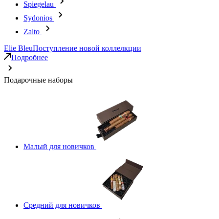
Spiegelau
Sydonios
Zalto
Elie Bleu
Поступление новой коллелкции
Подробнее
Подарочные наборы
Малый для новичков
Средний для новичков