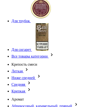
Для трубок
Для сигарет
Все товары категории
Крепость смеси
Легкая
Ниже средней
Средняя
Крепкая
Аромат
Абрикосовый, карамельный, пряный