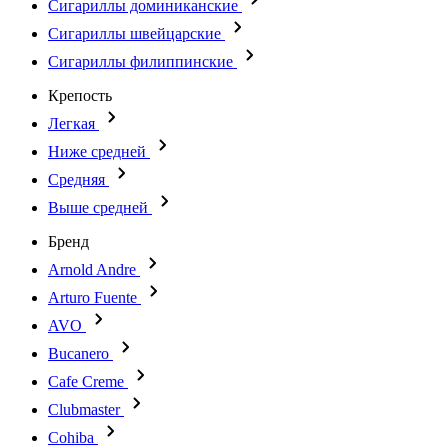
Сигариллы доминиканские
Сигариллы швейцарские
Сигариллы филиппинские
Крепость
Легкая
Ниже средней
Средняя
Выше средней
Бренд
Arnold Andre
Arturo Fuente
AVO
Bucanero
Cafe Creme
Clubmaster
Cohiba