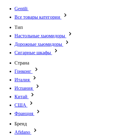
Gentili
Все товары категории
Тип
Настольные хьюмидоры
Дорожные хьюмидоры
Сигарные шкафы
Страна
Гонконг
Италия
Испания
Китай
США
Франция
Бренд
Afidano