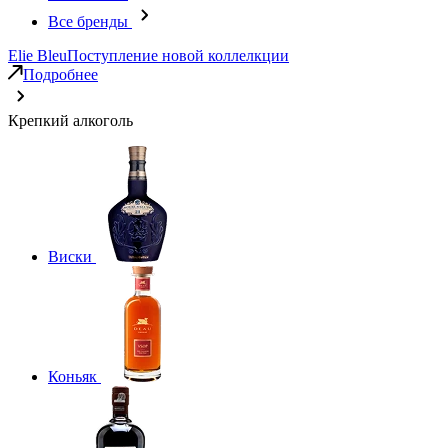
Все бренды
Elie Bleu
Поступление новой коллелкции
Подробнее
Крепкий алкоголь
Виски
Коньяк