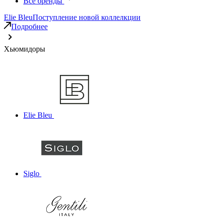
Все бренды
Elie Bleu
Поступление новой коллелкции
Подробнее
Хьюмидоры
Elie Bleu
Siglo