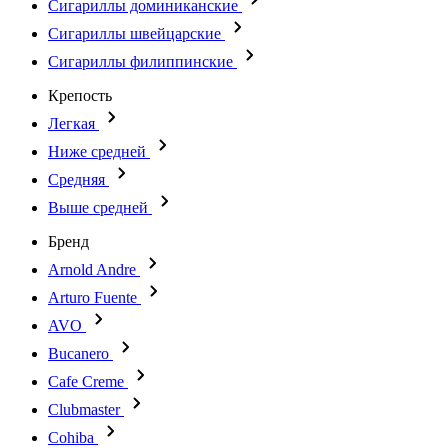
Сигариллы доминиканские
Сигариллы швейцарские
Сигариллы филиппинские
Крепость
Легкая
Ниже средней
Средняя
Выше средней
Бренд
Arnold Andre
Arturo Fuente
AVO
Bucanero
Cafe Creme
Clubmaster
Cohiba