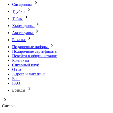
Сигариллы
Трубки
Табак
Хьюмидоры
Аксессуары
Бокалы
Подарочные наборы
Подарочные сертификаты
Перейти в общий каталог
Контакты
Сигарный клуб
О нас
Адреса и магазины
Блог
FAQ
Бренды
Сигары