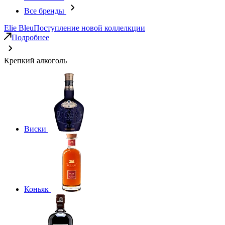
Все бренды
Elie Bleu
Поступление новой коллелкции
Подробнее
Крепкий алкоголь
Виски
Коньяк