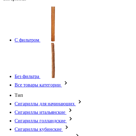
С фильтром
Без фильтра
Все товары категории
Тип
Сигариллы для начинающих
Сигариллы итальянские
Сигариллы голландские
Сигариллы кубинские