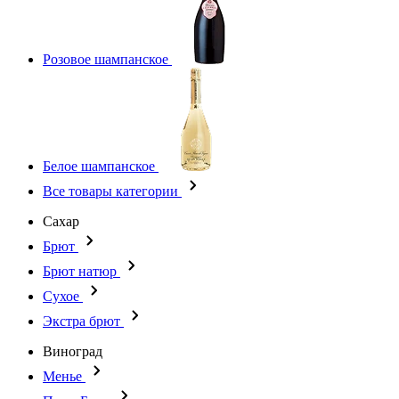
Розовое шампанское
Белое шампанское
Все товары категории
Сахар
Брют
Брют натюр
Сухое
Экстра брют
Виноград
Менье