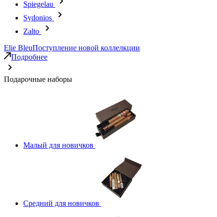
Spiegelau
Sydonios
Zalto
Elie Bleu
Поступление новой коллелкции
Подробнее
Подарочные наборы
Малый для новичков
Средний для новичков