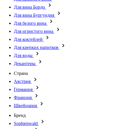
Для вина Бордо
Для вина Бургундия
Для белого вина
Для игристого вина
Для коктейлей
Для крепких напитков
Для воды
Декантеры
Страна
Австрия
Германия
Франция
Швейцария
Бренд
Sophienwald