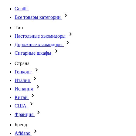
Gentili
Все товары категории
Тип
Настольные хьюмидоры
Дорожные хьюмидоры
Сигарные шкафы
Страна
Гонконг
Италия
Испания
Китай
США
Франция
Бренд
Afidano