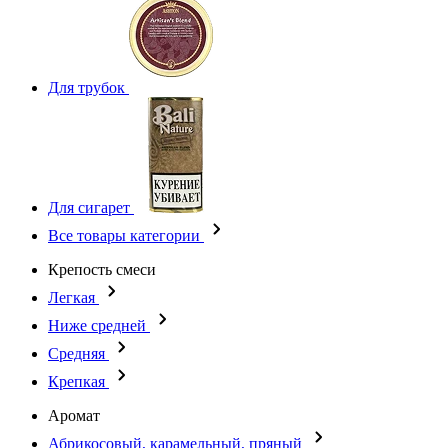
Для трубок
Для сигарет
Все товары категории
Крепость смеси
Легкая
Ниже средней
Средняя
Крепкая
Аромат
Абрикосовый, карамельный, пряный