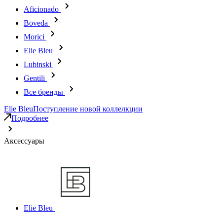
Aficionado
Boveda
Morici
Elie Bleu
Lubinski
Gentili
Все бренды
Elie Bleu
Поступление новой коллелкции
Подробнее
Аксессуары
Elie Bleu