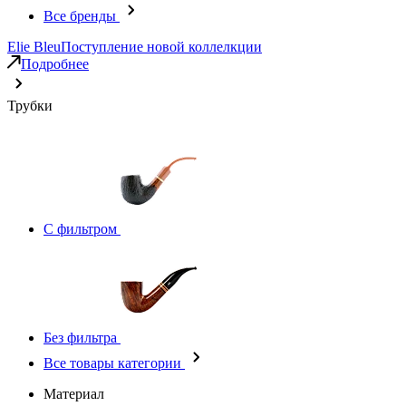
Все бренды
Elie Bleu
Поступление новой коллелкции
Подробнее
Трубки
С фильтром
Без фильтра
Все товары категории
Материал