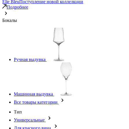
Elie Bleu
Поступление новой коллелкции
Подробнее
Бокалы
Ручная выдувка
Машинная выдувка
Все товары категории
Тип
Универсальные
Для красного вина