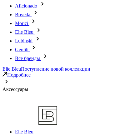
Aficionado
Boveda
Morici
Elie Bleu
Lubinski
Gentili
Все бренды
Elie Bleu
Поступление новой коллелкции
Подробнее
Аксессуары
Elie Bleu