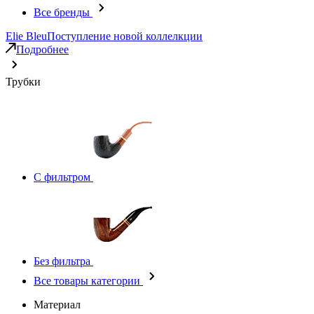
Все бренды
Elie Bleu
Поступление новой коллелкции
Подробнее
Трубки
С фильтром
Без фильтра
Все товары категории
Материал