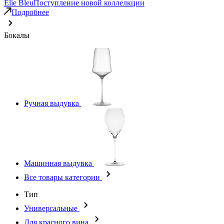
Elie Bleu
Поступление новой коллелкции
Подробнее
Бокалы
Ручная выдувка
Машинная выдувка
Все товары категории
Тип
Универсальные
Для красного вина