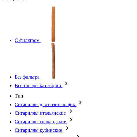
С фильтром
Без фильтра
Все товары категории
Тип
Сигариллы для начинающих
Сигариллы итальянские
Сигариллы голландские
Сигариллы кубинские