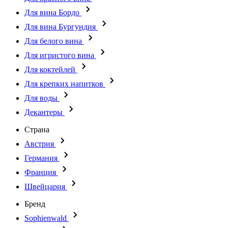
Для вина Бордо
Для вина Бургундия
Для белого вина
Для игристого вина
Для коктейлей
Для крепких напитков
Для воды
Декантеры
Страна
Австрия
Германия
Франция
Швейцария
Бренд
Sophienwald