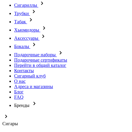
Сигариллы
Трубки
Табак
Хьюмидоры
Аксессуары
Бокалы
Подарочные наборы
Подарочные сертификаты
Перейти в общий каталог
Контакты
Сигарный клуб
О нас
Адреса и магазины
Блог
FAQ
Бренды
Сигары