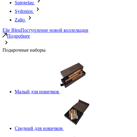
Spiegelau
Sydonios
Zalto
Elie Bleu
Поступление новой коллелкции
Подробнее
Подарочные наборы
Малый для новичков
Средний для новичков