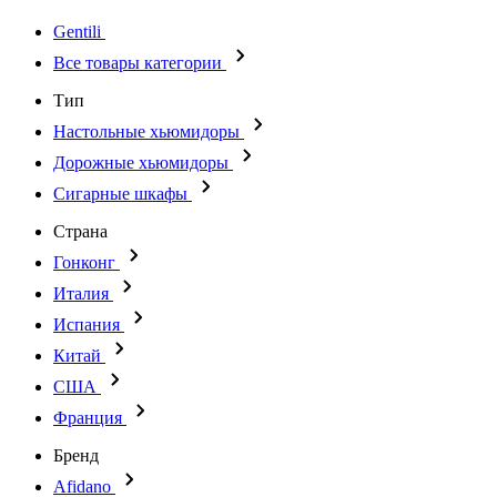
Gentili
Все товары категории
Тип
Настольные хьюмидоры
Дорожные хьюмидоры
Сигарные шкафы
Страна
Гонконг
Италия
Испания
Китай
США
Франция
Бренд
Afidano