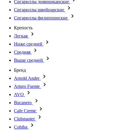
Сигариллы доминиканские
Сигариллы швейцарские
Сигариллы филиппинские
Крепость
Легкая
Ниже средней
Средняя
Выше средней
Бренд
Arnold Andre
Arturo Fuente
AVO
Bucanero
Cafe Creme
Clubmaster
Cohiba