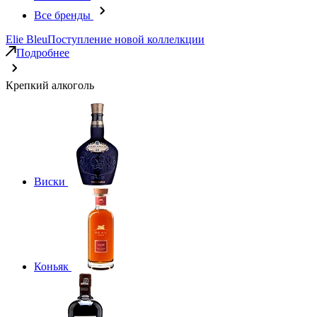
Все бренды
Elie Bleu
Поступление новой коллелкции
Подробнее
Крепкий алкоголь
Виски
Коньяк