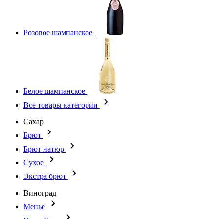
Розовое шампанское
Белое шампанское
Все товары категории
Сахар
Брют
Брют натюр
Сухое
Экстра брют
Виноград
Менье