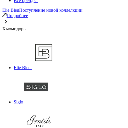
Все бренды
Elie Bleu
Поступление новой коллелкции
Подробнее
Хьюмидоры
Elie Bleu
Siglo