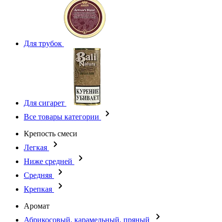
Для трубок
Для сигарет
Все товары категории
Крепость смеси
Легкая
Ниже средней
Средняя
Крепкая
Аромат
Абрикосовый, карамельный, пряный