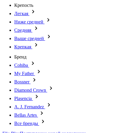
Крепость
Легкая
Ниже средней
Средняя
Выше средней
Крепкая
Бренд
Cohiba
My Father
Bossner
Diamond Crown
Plasencia
A. J. Fernandez
Bellas Artes
Все бренды