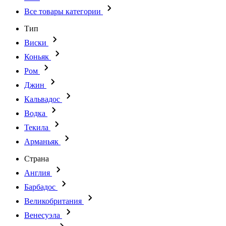
Все товары категории
Тип
Виски
Коньяк
Ром
Джин
Кальвадос
Водка
Текила
Арманьяк
Страна
Англия
Барбадос
Великобритания
Венесуэла