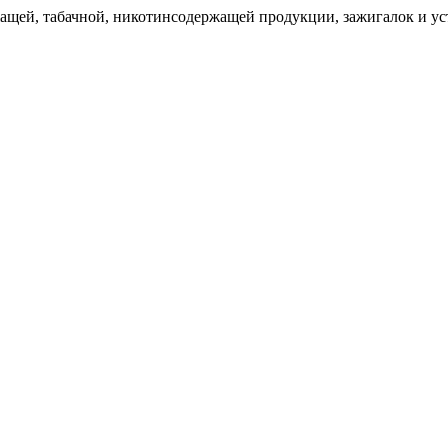
щей, табачной, никотинсодержащей продукции, зажигалок и уст