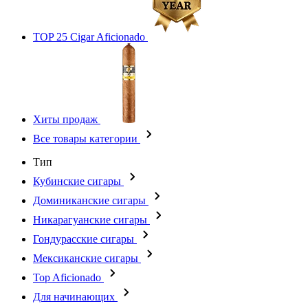
TOP 25 Cigar Aficionado
Хиты продаж
Все товары категории
Тип
Кубинские сигары
Доминиканские сигары
Никарагуанские сигары
Гондурасские сигары
Мексиканские сигары
Top Aficionado
Для начинающих