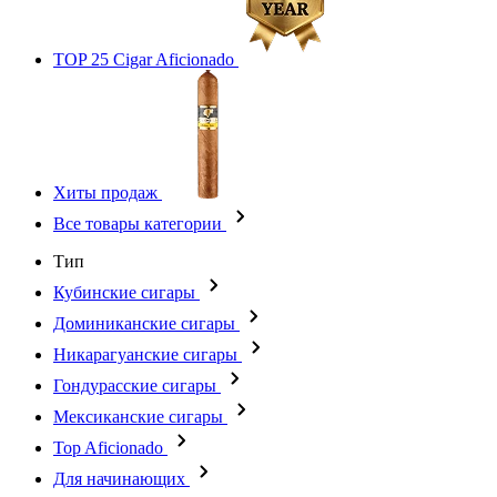
TOP 25 Cigar Aficionado
Хиты продаж
Все товары категории
Тип
Кубинские сигары
Доминиканские сигары
Никарагуанские сигары
Гондурасские сигары
Мексиканские сигары
Top Aficionado
Для начинающих