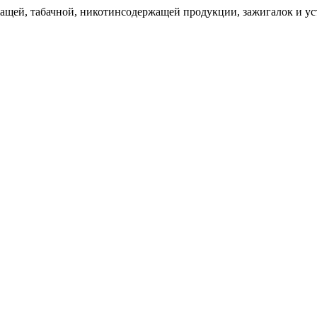
щей, табачной, никотинсодержащей продукции, зажигалок и уст