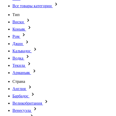
Все товары категории
Тип
Виски
Коньяк
Ром
Джин
Кальвадос
Водка
Текила
Арманьяк
Страна
Англия
Барбадос
Великобритания
Венесуэла