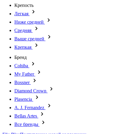
Крепость
Легкая
Ниже средней
Средняя
Выше средней
Крепкая
Бренд
Cohiba
My Father
Bossner
Diamond Crown
Plasencia
A. J. Fernandez
Bellas Artes
Все бренды