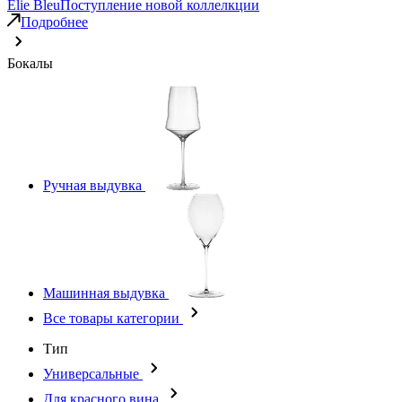
Elie Bleu
Поступление новой коллелкции
Подробнее
Бокалы
Ручная выдувка
Машинная выдувка
Все товары категории
Тип
Универсальные
Для красного вина