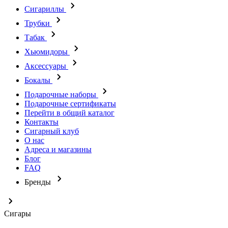
Сигариллы
Трубки
Табак
Хьюмидоры
Аксессуары
Бокалы
Подарочные наборы
Подарочные сертификаты
Перейти в общий каталог
Контакты
Сигарный клуб
О нас
Адреса и магазины
Блог
FAQ
Бренды
Сигары