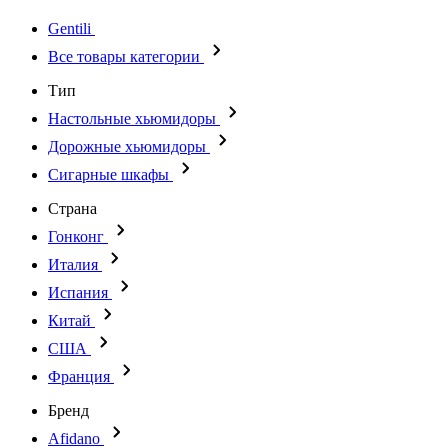
Gentili
Все товары категории
Тип
Настольные хьюмидоры
Дорожные хьюмидоры
Сигарные шкафы
Страна
Гонконг
Италия
Испания
Китай
США
Франция
Бренд
Afidano