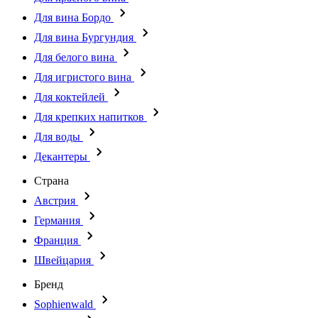
Для вина Бордо
Для вина Бургундия
Для белого вина
Для игристого вина
Для коктейлей
Для крепких напитков
Для воды
Декантеры
Страна
Австрия
Германия
Франция
Швейцария
Бренд
Sophienwald