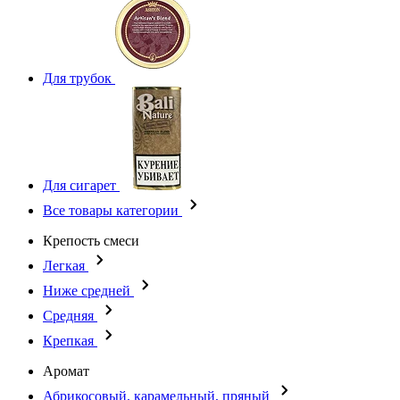
Для трубок
Для сигарет
Все товары категории
Крепость смеси
Легкая
Ниже средней
Средняя
Крепкая
Аромат
Абрикосовый, карамельный, пряный