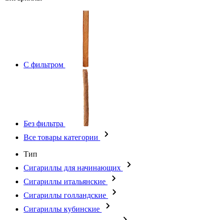
С фильтром
Без фильтра
Все товары категории
Тип
Сигариллы для начинающих
Сигариллы итальянские
Сигариллы голландские
Сигариллы кубинские