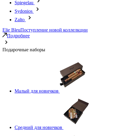
Spiegelau
Sydonios
Zalto
Elie Bleu
Поступление новой коллелкции
Подробнее
Подарочные наборы
Малый для новичков
Средний для новичков