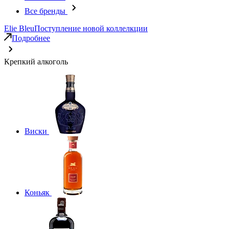
Все бренды
Elie Bleu
Поступление новой коллелкции
Подробнее
Крепкий алкоголь
Виски
Коньяк