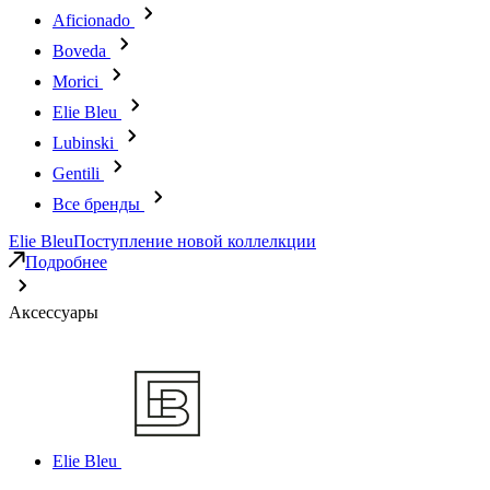
Aficionado
Boveda
Morici
Elie Bleu
Lubinski
Gentili
Все бренды
Elie Bleu
Поступление новой коллелкции
Подробнее
Аксессуары
Elie Bleu