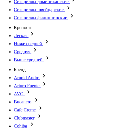
Сигариллы доминиканские
Сигариллы швейцарские
Сигариллы филиппинские
Крепость
Легкая
Ниже средней
Средняя
Выше средней
Бренд
Arnold Andre
Arturo Fuente
AVO
Bucanero
Cafe Creme
Clubmaster
Cohiba