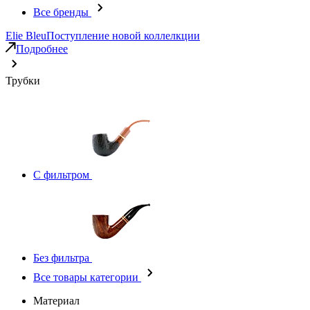
Все бренды
Elie Bleu
Поступление новой коллелкции
Подробнее
Трубки
С фильтром
Без фильтра
Все товары категории
Материал