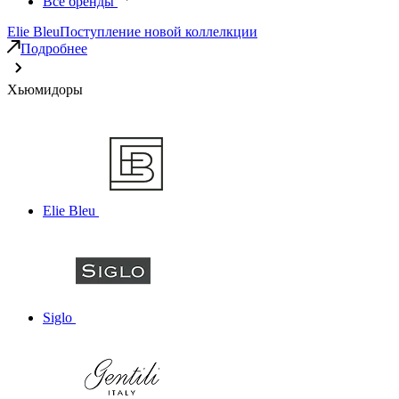
Все бренды
Elie Bleu
Поступление новой коллелкции
Подробнее
Хьюмидоры
Elie Bleu
Siglo