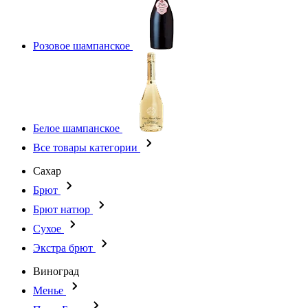
Розовое шампанское
Белое шампанское
Все товары категории
Сахар
Брют
Брют натюр
Сухое
Экстра брют
Виноград
Менье