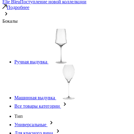
Elie Bleu
Поступление новой коллелкции
Подробнее
Бокалы
Ручная выдувка
Машинная выдувка
Все товары категории
Тип
Универсальные
Для красного вина