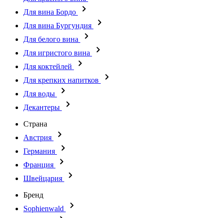
Для вина Бордо
Для вина Бургундия
Для белого вина
Для игристого вина
Для коктейлей
Для крепких напитков
Для воды
Декантеры
Страна
Австрия
Германия
Франция
Швейцария
Бренд
Sophienwald