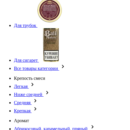
Для трубок
Для сигарет
Все товары категории
Крепость смеси
Легкая
Ниже средней
Средняя
Крепкая
Аромат
Абрикосовый, карамельный, пряный