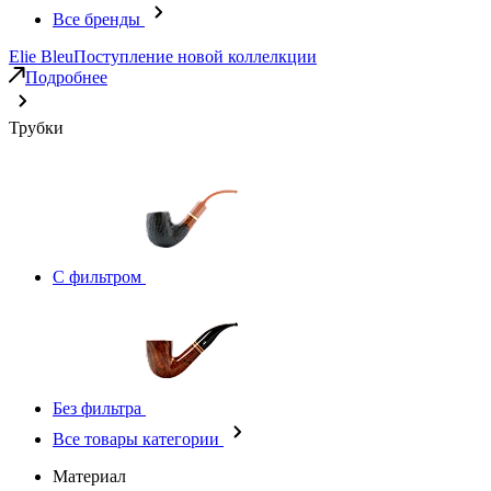
Все бренды
Elie Bleu
Поступление новой коллелкции
Подробнее
Трубки
С фильтром
Без фильтра
Все товары категории
Материал