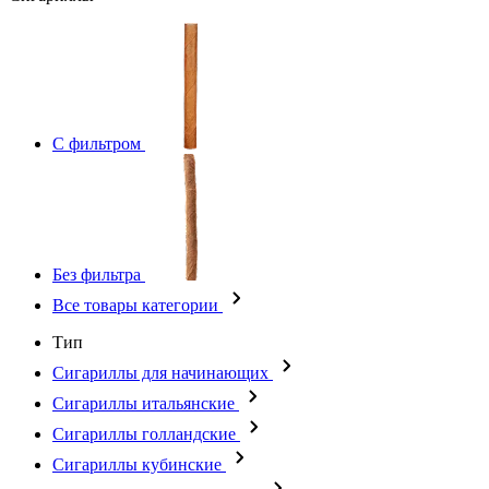
С фильтром
Без фильтра
Все товары категории
Тип
Сигариллы для начинающих
Сигариллы итальянские
Сигариллы голландские
Сигариллы кубинские