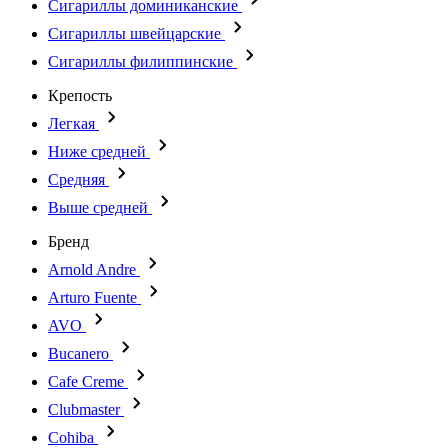
Сигариллы доминиканские
Сигариллы швейцарские
Сигариллы филиппинские
Крепость
Легкая
Ниже средней
Средняя
Выше средней
Бренд
Arnold Andre
Arturo Fuente
AVO
Bucanero
Cafe Creme
Clubmaster
Cohiba