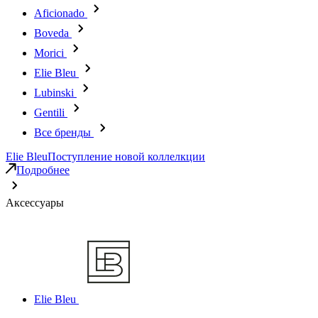
Aficionado
Boveda
Morici
Elie Bleu
Lubinski
Gentili
Все бренды
Elie Bleu
Поступление новой коллелкции
Подробнее
Аксессуары
Elie Bleu