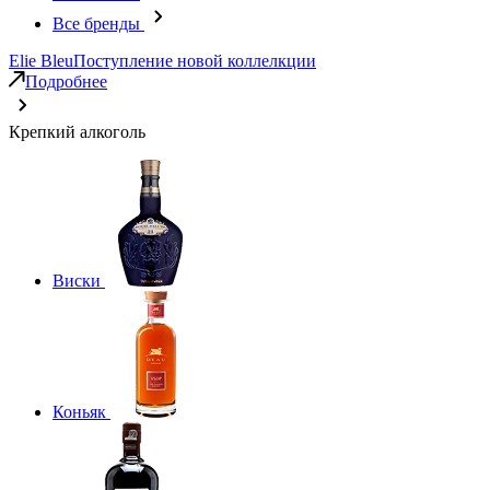
Все бренды
Elie Bleu
Поступление новой коллелкции
Подробнее
Крепкий алкоголь
Виски
Коньяк