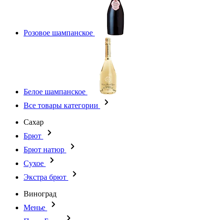
Розовое шампанское
Белое шампанское
Все товары категории
Сахар
Брют
Брют натюр
Сухое
Экстра брют
Виноград
Менье