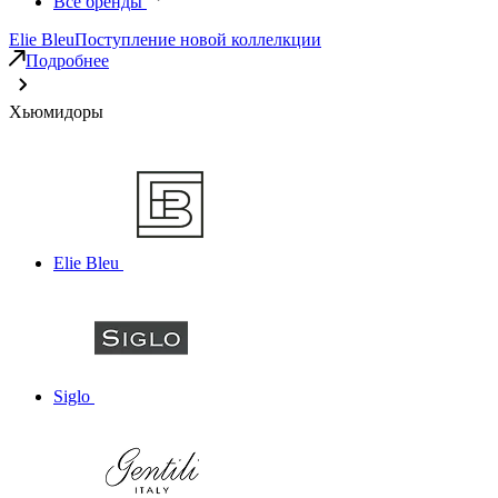
Все бренды
Elie Bleu
Поступление новой коллелкции
Подробнее
Хьюмидоры
Elie Bleu
Siglo