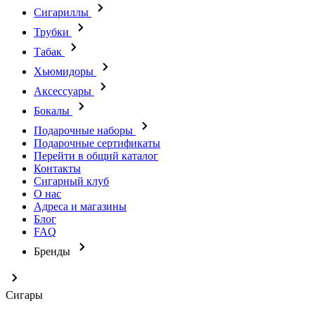
Сигариллы
Трубки
Табак
Хьюмидоры
Аксессуары
Бокалы
Подарочные наборы
Подарочные сертификаты
Перейти в общий каталог
Контакты
Сигарный клуб
О нас
Адреса и магазины
Блог
FAQ
Бренды
Сигары