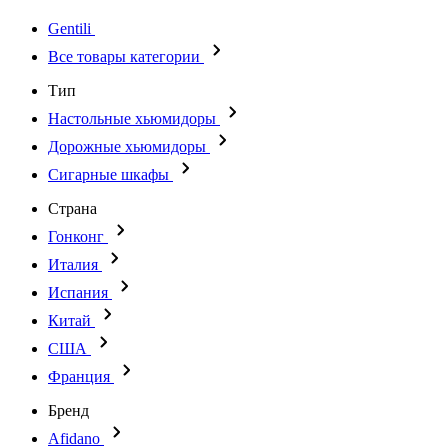
Gentili
Все товары категории
Тип
Настольные хьюмидоры
Дорожные хьюмидоры
Сигарные шкафы
Страна
Гонконг
Италия
Испания
Китай
США
Франция
Бренд
Afidano