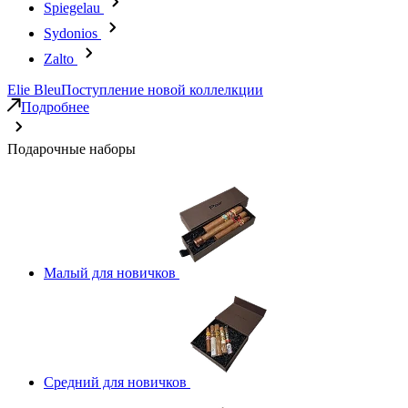
Spiegelau
Sydonios
Zalto
Elie Bleu
Поступление новой коллелкции
Подробнее
Подарочные наборы
Малый для новичков
Средний для новичков