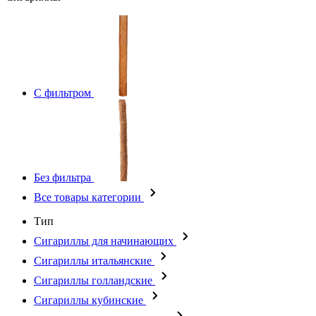
С фильтром
Без фильтра
Все товары категории
Тип
Сигариллы для начинающих
Сигариллы итальянские
Сигариллы голландские
Сигариллы кубинские