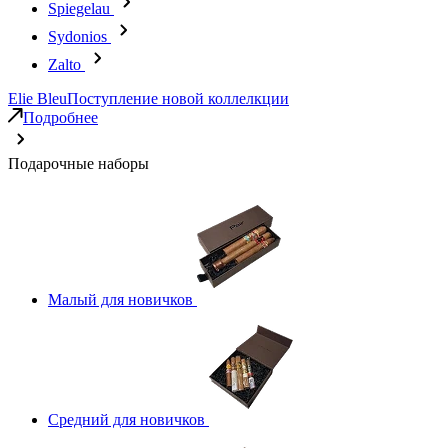
Spiegelau
Sydonios
Zalto
Elie Bleu
Поступление новой коллелкции
Подробнее
Подарочные наборы
Малый для новичков
Средний для новичков