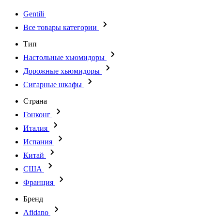
Gentili
Все товары категории
Тип
Настольные хьюмидоры
Дорожные хьюмидоры
Сигарные шкафы
Страна
Гонконг
Италия
Испания
Китай
США
Франция
Бренд
Afidano