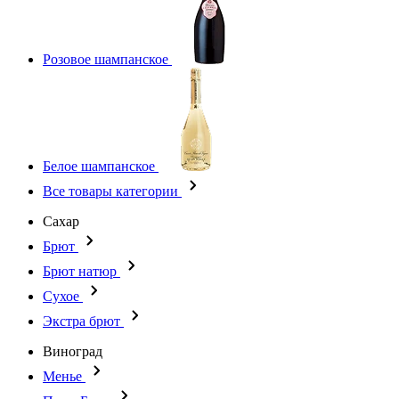
Розовое шампанское
Белое шампанское
Все товары категории
Сахар
Брют
Брют натюр
Сухое
Экстра брют
Виноград
Менье