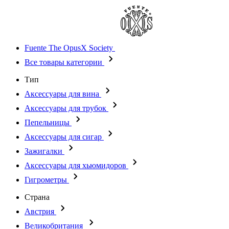
Fuente The OpusX Society
Все товары категории
Тип
Аксессуары для вина
Аксессуары для трубок
Пепельницы
Аксессуары для сигар
Зажигалки
Аксессуары для хьюмидоров
Гигрометры
Страна
Австрия
Великобритания