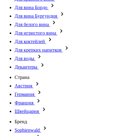
Для вина Бордо
Для вина Бургундия
Для белого вина
Для игристого вина
Для коктейлей
Для крепких напитков
Для воды
Декантеры
Страна
Австрия
Германия
Франция
Швейцария
Бренд
Sophienwald