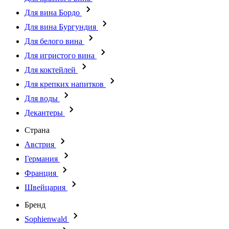
Для вина Бордо
Для вина Бургундия
Для белого вина
Для игристого вина
Для коктейлей
Для крепких напитков
Для воды
Декантеры
Страна
Австрия
Германия
Франция
Швейцария
Бренд
Sophienwald