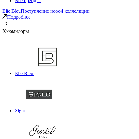
Все бренды
Elie Bleu
Поступление новой коллелкции
Подробнее
Хьюмидоры
Elie Bleu
Siglo