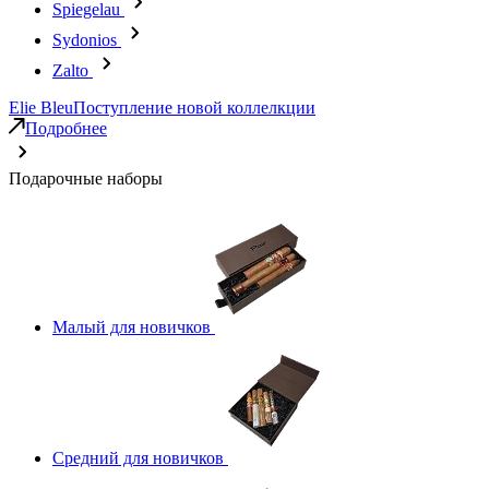
Spiegelau
Sydonios
Zalto
Elie Bleu
Поступление новой коллелкции
Подробнее
Подарочные наборы
Малый для новичков
Средний для новичков