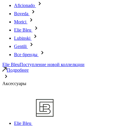
Aficionado
Boveda
Morici
Elie Bleu
Lubinski
Gentili
Все бренды
Elie Bleu
Поступление новой коллелкции
Подробнее
Аксессуары
Elie Bleu