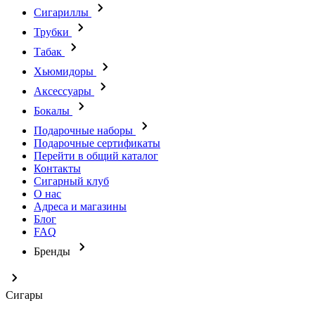
Сигариллы
Трубки
Табак
Хьюмидоры
Аксессуары
Бокалы
Подарочные наборы
Подарочные сертификаты
Перейти в общий каталог
Контакты
Сигарный клуб
О нас
Адреса и магазины
Блог
FAQ
Бренды
Сигары