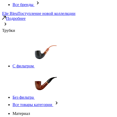
Все бренды
Elie Bleu
Поступление новой коллелкции
Подробнее
Трубки
С фильтром
Без фильтра
Все товары категории
Материал