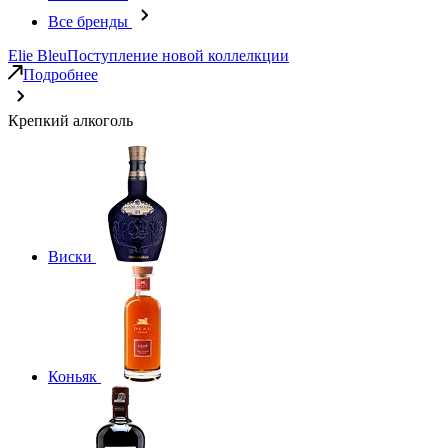
Все бренды
Elie Bleu
Поступление новой коллелкции
Подробнее
Крепкий алкоголь
Виски
Коньяк