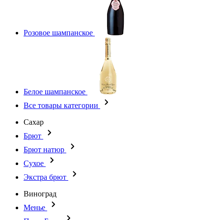
Розовое шампанское
Белое шампанское
Все товары категории
Сахар
Брют
Брют натюр
Сухое
Экстра брют
Виноград
Менье