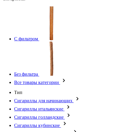
С фильтром
Без фильтра
Все товары категории
Тип
Сигариллы для начинающих
Сигариллы итальянские
Сигариллы голландские
Сигариллы кубинские