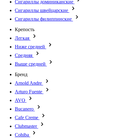
Сигариллы доминиканские
Сигариллы швейцарские
Сигариллы филиппинские
Крепость
Легкая
Ниже средней
Средняя
Выше средней
Бренд
Arnold Andre
Arturo Fuente
AVO
Bucanero
Cafe Creme
Clubmaster
Cohiba