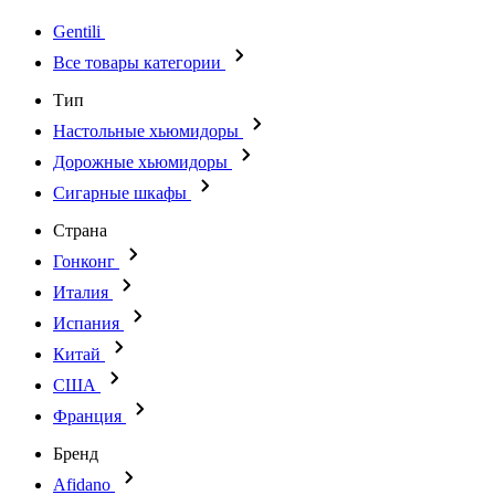
Gentili
Все товары категории
Тип
Настольные хьюмидоры
Дорожные хьюмидоры
Сигарные шкафы
Страна
Гонконг
Италия
Испания
Китай
США
Франция
Бренд
Afidano