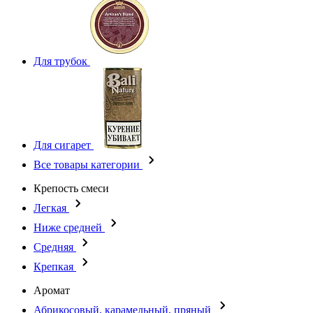
Для трубок
Для сигарет
Все товары категории
Крепость смеси
Легкая
Ниже средней
Средняя
Крепкая
Аромат
Абрикосовый, карамельный, пряный