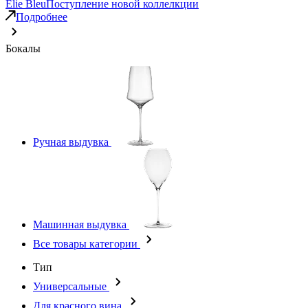
Elie Bleu
Поступление новой коллелкции
Подробнее
Бокалы
Ручная выдувка
Машинная выдувка
Все товары категории
Тип
Универсальные
Для красного вина