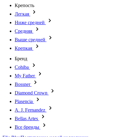
Крепость
Легкая
Ниже средней
Средняя
Выше средней
Крепкая
Бренд
Cohiba
My Father
Bossner
Diamond Crown
Plasencia
A. J. Fernandez
Bellas Artes
Все бренды