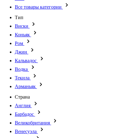
Все товары категории
Тип
Виски
Коньяк
Ром
Джин
Кальвадос
Водка
Текила
Арманьяк
Страна
Англия
Барбадос
Великобритания
Венесуэла