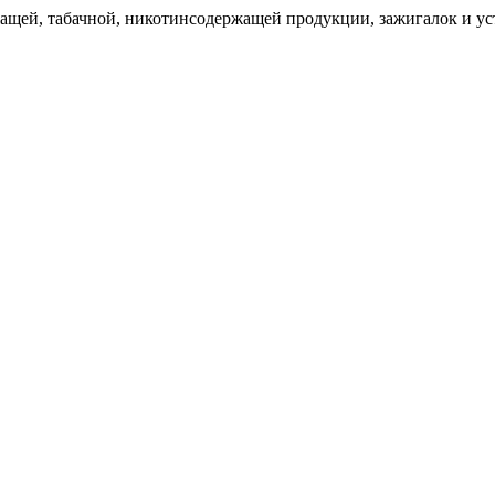
щей, табачной, никотинсодержащей продукции, зажигалок и уст