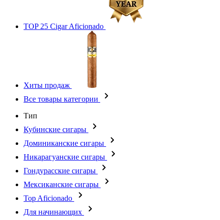
TOP 25 Cigar Aficionado
Хиты продаж
Все товары категории
Тип
Кубинские сигары
Доминиканские сигары
Никарагуанские сигары
Гондурасские сигары
Мексиканские сигары
Top Aficionado
Для начинающих