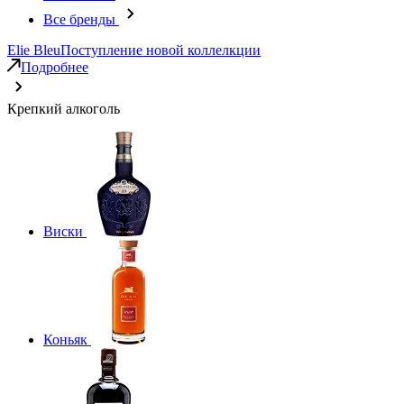
Все бренды
Elie Bleu
Поступление новой коллелкции
Подробнее
Крепкий алкоголь
Виски
Коньяк