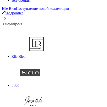
Все бренды
Elie Bleu
Поступление новой коллелкции
Подробнее
Хьюмидоры
Elie Bleu
Siglo