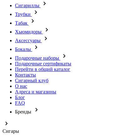
Сигариллы
Трубки
Табак
Хьюмидоры
Аксессуары
Бокалы
Подарочные наборы
Подарочные сертификаты
Перейти в общий каталог
Контакты
Сигарный клуб
О нас
Адреса и магазины
Блог
FAQ
Бренды
Сигары