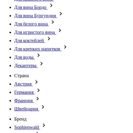
Для вина Бордо
Для вина Бургундия
Для белого вина
Для игристого вина
Для коктейлей
Для крепких напитков
Для воды
Декантеры
Страна
Австрия
Германия
Франция
Швейцария
Бренд
Sophienwald