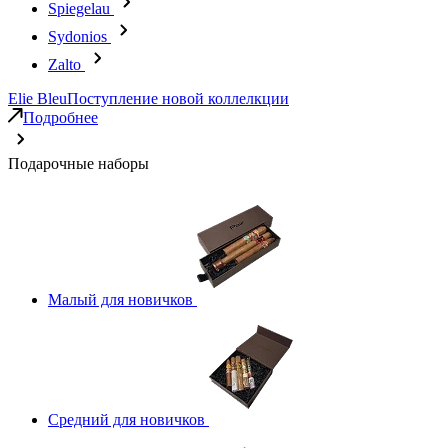
Spiegelau
Sydonios
Zalto
Elie Bleu
Поступление новой коллелкции
Подробнее
Подарочные наборы
Малый для новичков
Средний для новичков