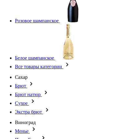
Розовое шампанское
Белое шампанское
Все товары категории
Сахар
Брют
Брют натюр
Сухое
Экстра брют
Виноград
Менье