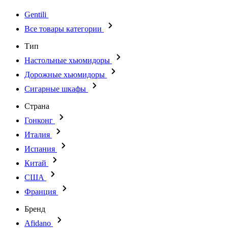
Gentili
Все товары категории
Тип
Настольные хьюмидоры
Дорожные хьюмидоры
Сигарные шкафы
Страна
Гонконг
Италия
Испания
Китай
США
Франция
Бренд
Afidano