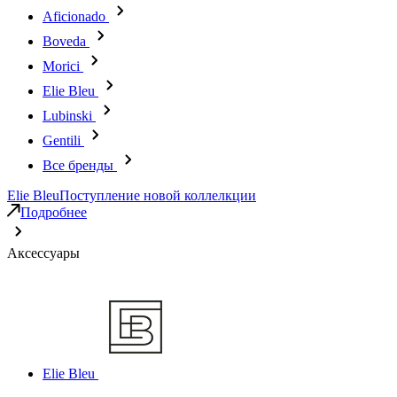
Aficionado
Boveda
Morici
Elie Bleu
Lubinski
Gentili
Все бренды
Elie Bleu
Поступление новой коллелкции
Подробнее
Аксессуары
Elie Bleu