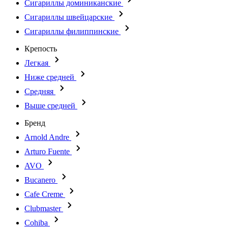
Сигариллы доминиканские
Сигариллы швейцарские
Сигариллы филиппинские
Крепость
Легкая
Ниже средней
Средняя
Выше средней
Бренд
Arnold Andre
Arturo Fuente
AVO
Bucanero
Cafe Creme
Clubmaster
Cohiba