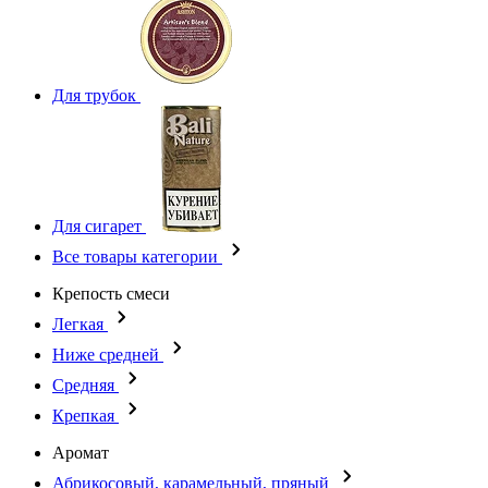
Для трубок
Для сигарет
Все товары категории
Крепость смеси
Легкая
Ниже средней
Средняя
Крепкая
Аромат
Абрикосовый, карамельный, пряный