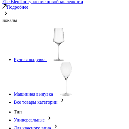
Elie Bleu
Поступление новой коллелкции
Подробнее
Бокалы
Ручная выдувка
Машинная выдувка
Все товары категории
Тип
Универсальные
Для красного вина