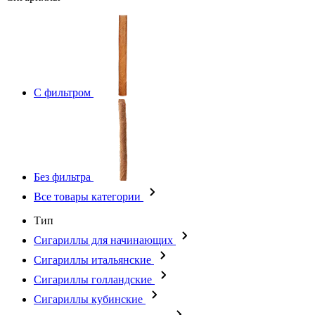
С фильтром
Без фильтра
Все товары категории
Тип
Сигариллы для начинающих
Сигариллы итальянские
Сигариллы голландские
Сигариллы кубинские