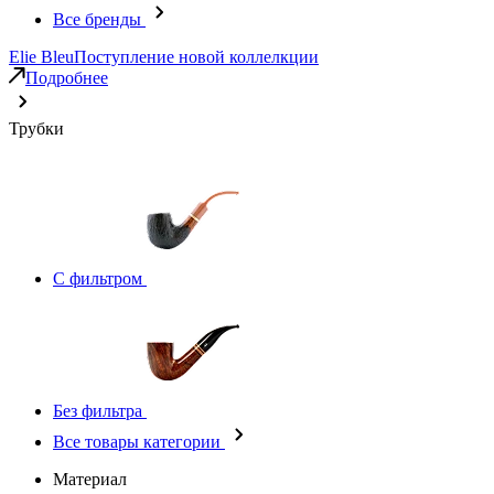
Все бренды
Elie Bleu
Поступление новой коллелкции
Подробнее
Трубки
С фильтром
Без фильтра
Все товары категории
Материал