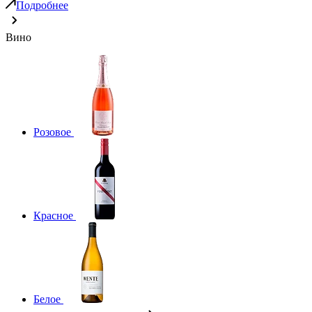
Подробнее
Вино
Розовое
Красное
Белое