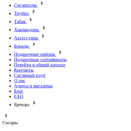
Сигариллы
Трубки
Табак
Хьюмидоры
Аксессуары
Бокалы
Подарочные наборы
Подарочные сертификаты
Перейти в общий каталог
Контакты
Сигарный клуб
О нас
Адреса и магазины
Блог
FAQ
Бренды
Сигары