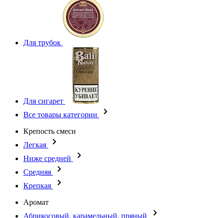
Для трубок
Для сигарет
Все товары категории
Крепость смеси
Легкая
Ниже средней
Средняя
Крепкая
Аромат
Абрикосовый, карамельный, пряный