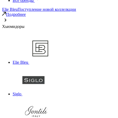
Все бренды
Elie Bleu
Поступление новой коллелкции
Подробнее
Хьюмидоры
Elie Bleu
Siglo