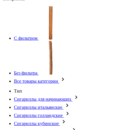
С фильтром
Без фильтра
Все товары категории
Тип
Сигариллы для начинающих
Сигариллы итальянские
Сигариллы голландские
Сигариллы кубинские