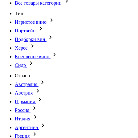
Все товары категории
Тип
Игристое вино
Портвейн
Подборки вин
Херес
Крепленое вино
Сидр
Страна
Австралия
Австрия
Германия
Россия
Италия
Аргентина
Греция