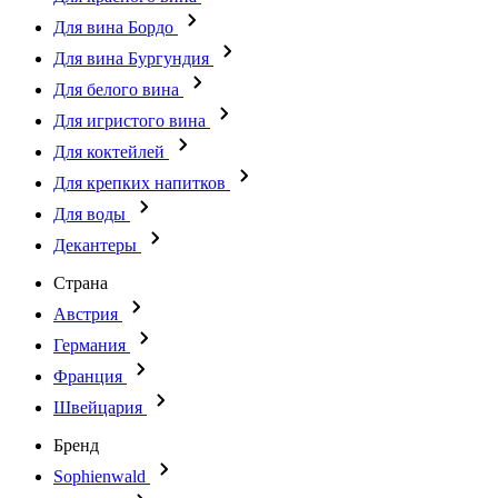
Для вина Бордо
Для вина Бургундия
Для белого вина
Для игристого вина
Для коктейлей
Для крепких напитков
Для воды
Декантеры
Страна
Австрия
Германия
Франция
Швейцария
Бренд
Sophienwald