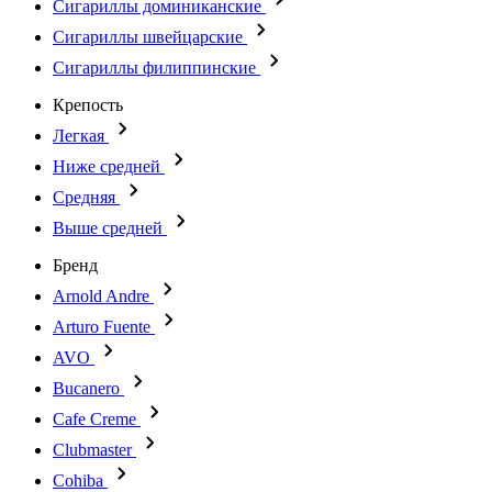
Сигариллы доминиканские
Сигариллы швейцарские
Сигариллы филиппинские
Крепость
Легкая
Ниже средней
Средняя
Выше средней
Бренд
Arnold Andre
Arturo Fuente
AVO
Bucanero
Cafe Creme
Clubmaster
Cohiba