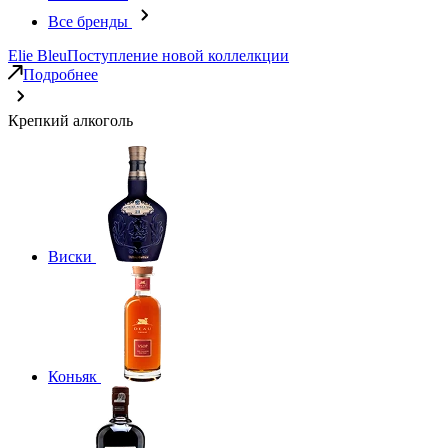
Все бренды
Elie Bleu
Поступление новой коллелкции
Подробнее
Крепкий алкоголь
Виски
Коньяк