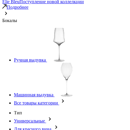
Elie Bleu
Поступление новой коллелкции
Подробнее
Бокалы
Ручная выдувка
Машинная выдувка
Все товары категории
Тип
Универсальные
Для красного вина