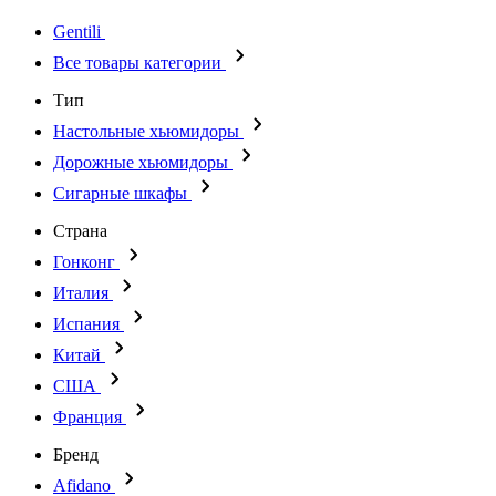
Gentili
Все товары категории
Тип
Настольные хьюмидоры
Дорожные хьюмидоры
Сигарные шкафы
Страна
Гонконг
Италия
Испания
Китай
США
Франция
Бренд
Afidano