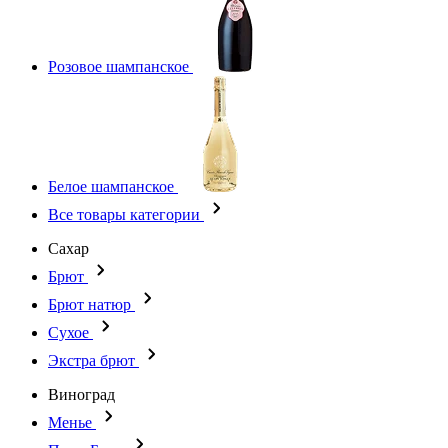
Розовое шампанское
Белое шампанское
Все товары категории
Сахар
Брют
Брют натюр
Сухое
Экстра брют
Виноград
Менье