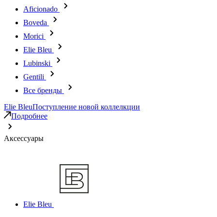
Aficionado
Boveda
Morici
Elie Bleu
Lubinski
Gentili
Все бренды
Elie Bleu
Поступление новой коллелкции
Подробнее
Аксессуары
Elie Bleu