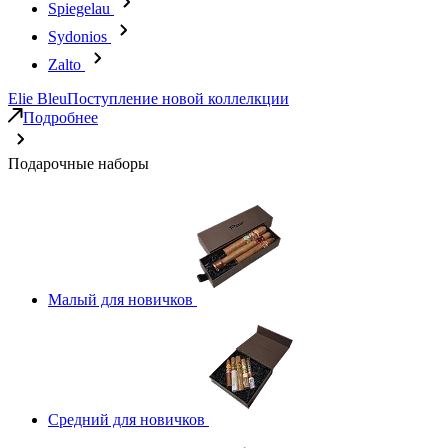
Spiegelau
Sydonios
Zalto
Elie Bleu
Поступление новой коллелкции
Подробнее
Подарочные наборы
Малый для новичков
Средний для новичков