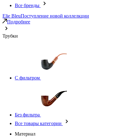
Все бренды
Elie Bleu
Поступление новой коллелкции
Подробнее
Трубки
С фильтром
Без фильтра
Все товары категории
Материал