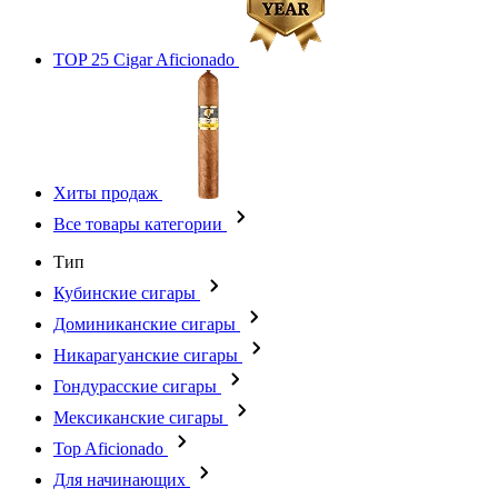
TOP 25 Cigar Aficionado
Хиты продаж
Все товары категории
Тип
Кубинские сигары
Доминиканские сигары
Никарагуанские сигары
Гондурасские сигары
Мексиканские сигары
Top Aficionado
Для начинающих