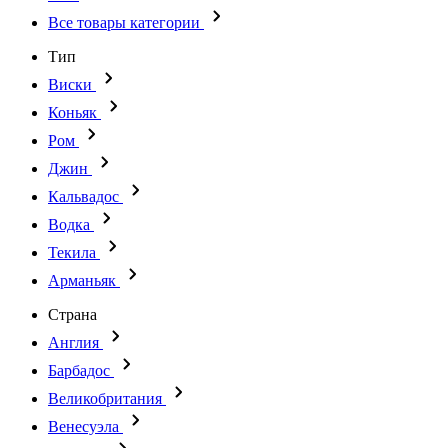
Все товары категории
Тип
Виски
Коньяк
Ром
Джин
Кальвадос
Водка
Текила
Арманьяк
Страна
Англия
Барбадос
Великобритания
Венесуэла