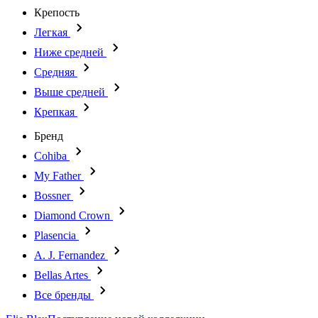
Крепость
Легкая
Ниже средней
Средняя
Выше средней
Крепкая
Бренд
Cohiba
My Father
Bossner
Diamond Crown
Plasencia
A. J. Fernandez
Bellas Artes
Все бренды