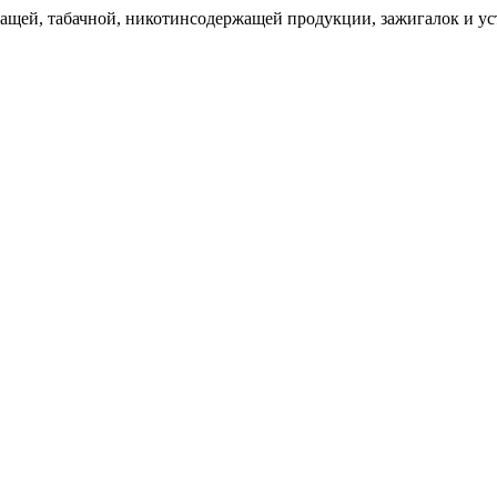
щей, табачной, никотинсодержащей продукции, зажигалок и уст