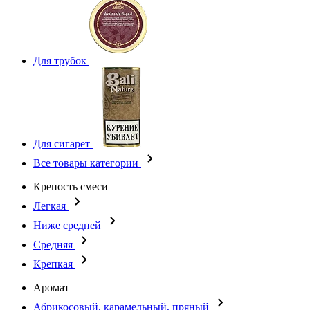
Для трубок
Для сигарет
Все товары категории
Крепость смеси
Легкая
Ниже средней
Средняя
Крепкая
Аромат
Абрикосовый, карамельный, пряный