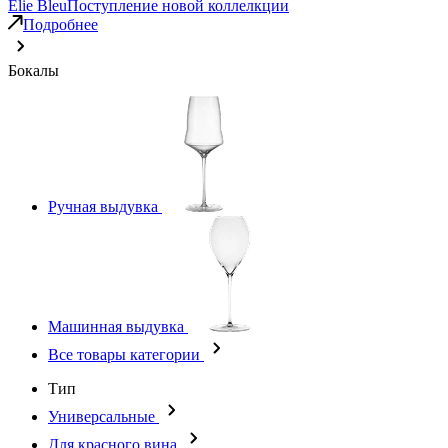
Elie Bleu
Поступление новой коллелкции
Подробнее
Бокалы
Ручная выдувка
Машинная выдувка
Все товары категории
Тип
Универсальные
Для красного вина