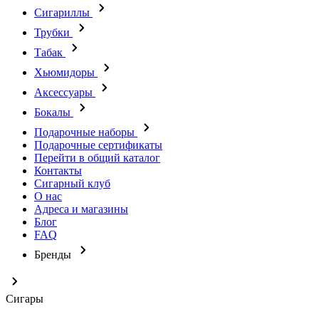
Сигариллы
Трубки
Табак
Хьюмидоры
Аксессуары
Бокалы
Подарочные наборы
Подарочные сертификаты
Перейти в общий каталог
Контакты
Сигарный клуб
О нас
Адреса и магазины
Блог
FAQ
Бренды
Сигары