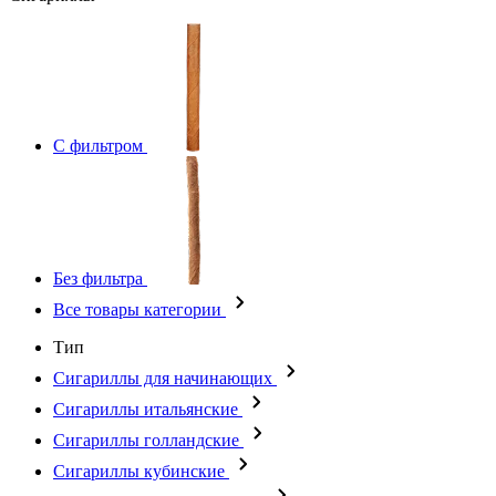
С фильтром
Без фильтра
Все товары категории
Тип
Сигариллы для начинающих
Сигариллы итальянские
Сигариллы голландские
Сигариллы кубинские