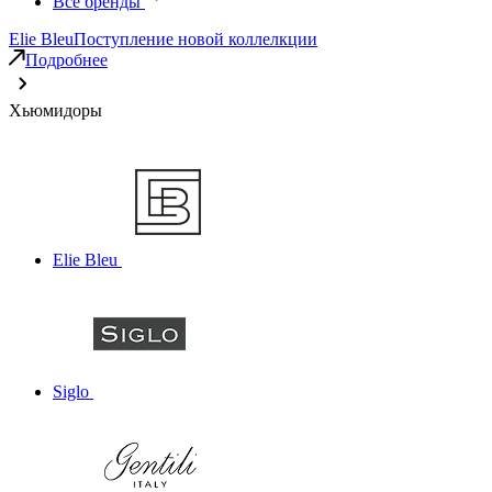
Все бренды
Elie Bleu
Поступление новой коллелкции
Подробнее
Хьюмидоры
Elie Bleu
Siglo