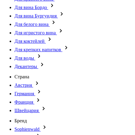
Для вина Бордо
Для вина Бургундия
Для белого вина
Для игристого вина
Для коктейлей
Для крепких напитков
Для воды
Декантеры
Страна
Австрия
Германия
Франция
Швейцария
Бренд
Sophienwald