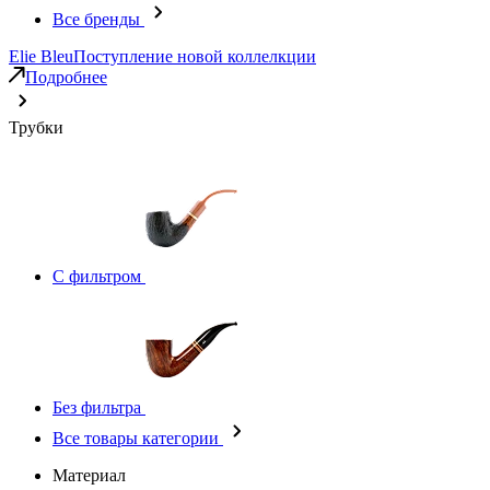
Все бренды
Elie Bleu
Поступление новой коллелкции
Подробнее
Трубки
С фильтром
Без фильтра
Все товары категории
Материал