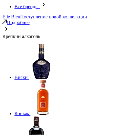
Все бренды
Elie Bleu
Поступление новой коллелкции
Подробнее
Крепкий алкоголь
Виски
Коньяк