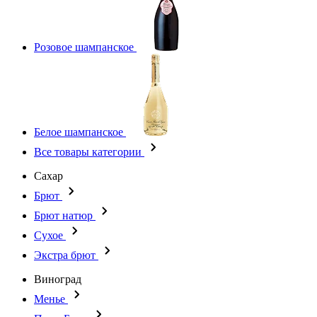
Розовое шампанское
Белое шампанское
Все товары категории
Сахар
Брют
Брют натюр
Сухое
Экстра брют
Виноград
Менье