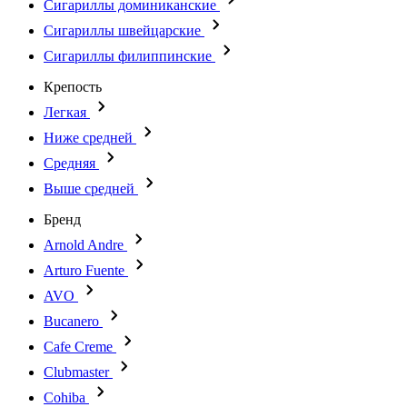
Сигариллы доминиканские
Сигариллы швейцарские
Сигариллы филиппинские
Крепость
Легкая
Ниже средней
Средняя
Выше средней
Бренд
Arnold Andre
Arturo Fuente
AVO
Bucanero
Cafe Creme
Clubmaster
Cohiba