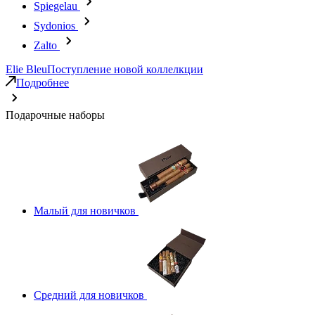
Spiegelau
Sydonios
Zalto
Elie Bleu
Поступление новой коллелкции
Подробнее
Подарочные наборы
Малый для новичков
Средний для новичков