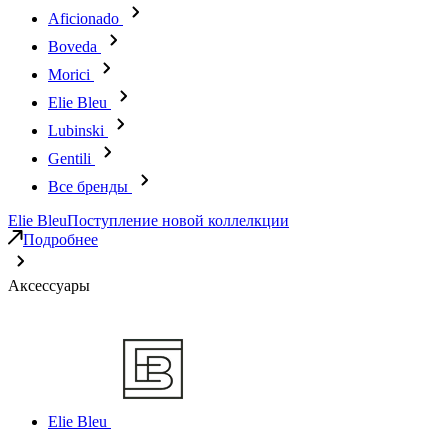
Aficionado
Boveda
Morici
Elie Bleu
Lubinski
Gentili
Все бренды
Elie Bleu
Поступление новой коллелкции
Подробнее
Аксессуары
Elie Bleu