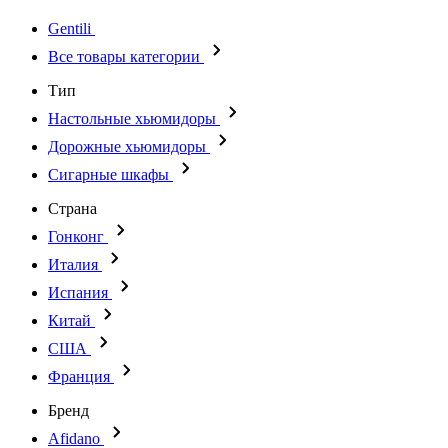
Gentili
Все товары категории
Тип
Настольные хьюмидоры
Дорожные хьюмидоры
Сигарные шкафы
Страна
Гонконг
Италия
Испания
Китай
США
Франция
Бренд
Afidano