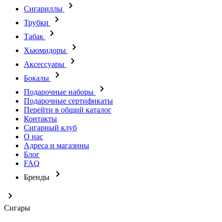
Сигариллы
Трубки
Табак
Хьюмидоры
Аксессуары
Бокалы
Подарочные наборы
Подарочные сертификаты
Перейти в общий каталог
Контакты
Сигарный клуб
О нас
Адреса и магазины
Блог
FAQ
Бренды
Сигары