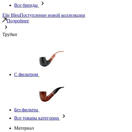
Все бренды
Elie Bleu
Поступление новой коллелкции
Подробнее
Трубки
С фильтром
Без фильтра
Все товары категории
Материал