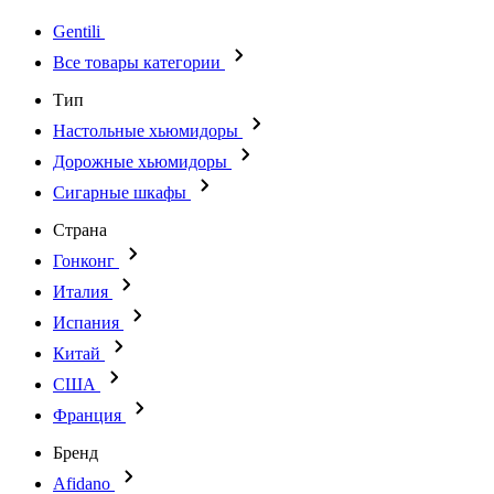
Gentili
Все товары категории
Тип
Настольные хьюмидоры
Дорожные хьюмидоры
Сигарные шкафы
Страна
Гонконг
Италия
Испания
Китай
США
Франция
Бренд
Afidano