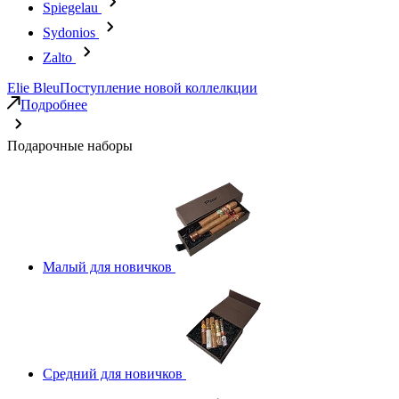
Spiegelau
Sydonios
Zalto
Elie Bleu
Поступление новой коллелкции
Подробнее
Подарочные наборы
Малый для новичков
Средний для новичков