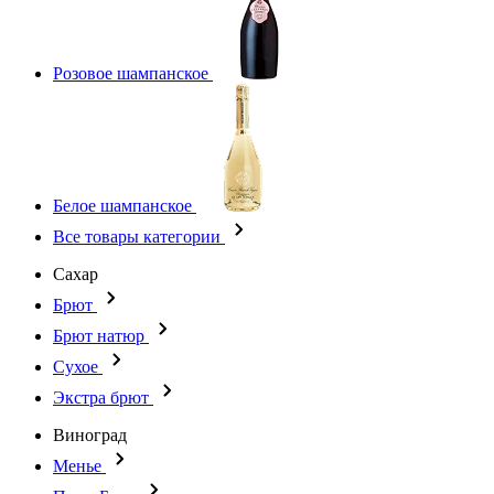
Розовое шампанское
Белое шампанское
Все товары категории
Сахар
Брют
Брют натюр
Сухое
Экстра брют
Виноград
Менье