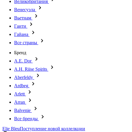
Великобритания
Венесуэла
Вьетнам
Гаити
Гайана
Все страны
Бренд
A.E. Dor
A.H. Riise Spirits
Aberfeldy
Ardbeg
Arlett
Arran
Balvenie
Все бренды
Elie Bleu
Поступление новой коллелкции