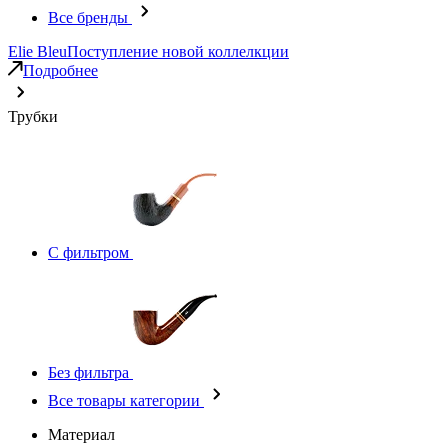
Все бренды
Elie Bleu
Поступление новой коллелкции
Подробнее
Трубки
С фильтром
Без фильтра
Все товары категории
Материал