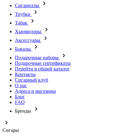
Сигариллы
Трубки
Табак
Хьюмидоры
Аксессуары
Бокалы
Подарочные наборы
Подарочные сертификаты
Перейти в общий каталог
Контакты
Сигарный клуб
О нас
Адреса и магазины
Блог
FAQ
Бренды
Сигары