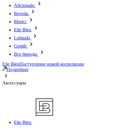
Aficionado
Boveda
Morici
Elie Bleu
Lubinski
Gentili
Все бренды
Elie Bleu
Поступление новой коллелкции
Подробнее
Аксессуары
Elie Bleu