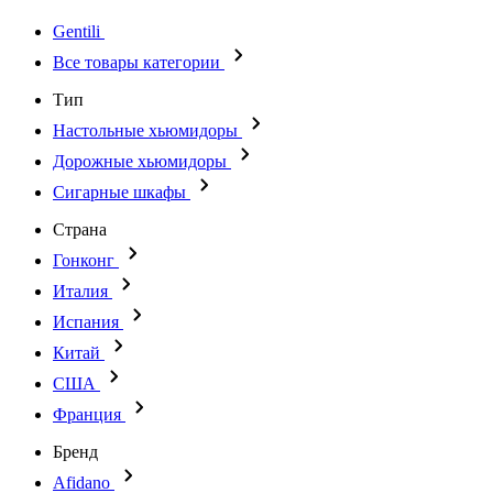
Gentili
Все товары категории
Тип
Настольные хьюмидоры
Дорожные хьюмидоры
Сигарные шкафы
Страна
Гонконг
Италия
Испания
Китай
США
Франция
Бренд
Afidano