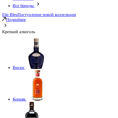
Все бренды
Elie Bleu
Поступление новой коллелкции
Подробнее
Крепкий алкоголь
Виски
Коньяк