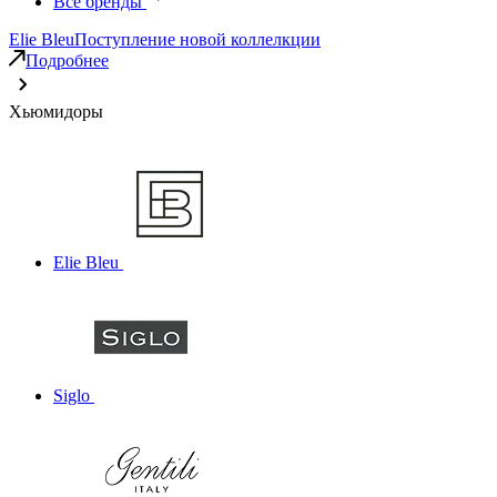
Все бренды
Elie Bleu
Поступление новой коллелкции
Подробнее
Хьюмидоры
Elie Bleu
Siglo