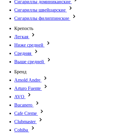
Сигариллы доминиканские
Сигариллы швейцарские
Сигариллы филиппинские
Крепость
Легкая
Ниже средней
Средняя
Выше средней
Бренд
Arnold Andre
Arturo Fuente
AVO
Bucanero
Cafe Creme
Clubmaster
Cohiba