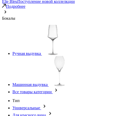
Elie Bleu
Поступление новой коллелкции
Подробнее
Бокалы
Ручная выдувка
Машинная выдувка
Все товары категории
Тип
Универсальные
Для красного вина