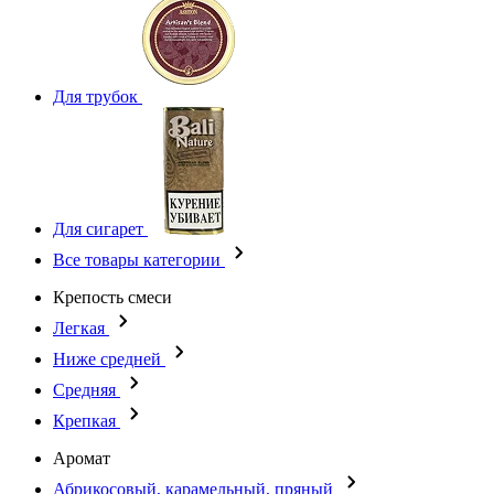
Для трубок
Для сигарет
Все товары категории
Крепость смеси
Легкая
Ниже средней
Средняя
Крепкая
Аромат
Абрикосовый, карамельный, пряный