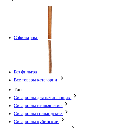
С фильтром
Без фильтра
Все товары категории
Тип
Сигариллы для начинающих
Сигариллы итальянские
Сигариллы голландские
Сигариллы кубинские