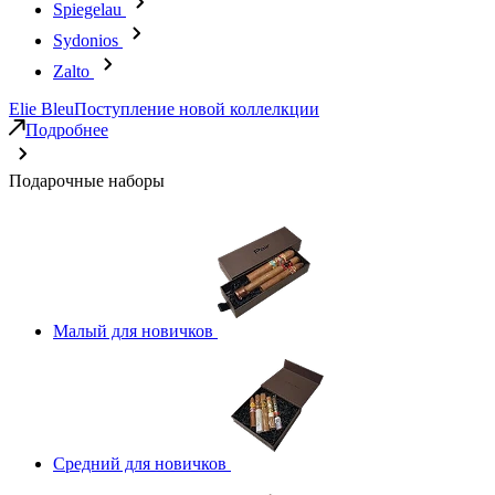
Spiegelau
Sydonios
Zalto
Elie Bleu
Поступление новой коллелкции
Подробнее
Подарочные наборы
Малый для новичков
Средний для новичков