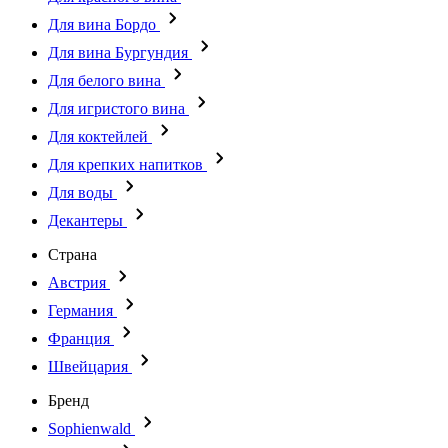
Для вина Бордо
Для вина Бургундия
Для белого вина
Для игристого вина
Для коктейлей
Для крепких напитков
Для воды
Декантеры
Страна
Австрия
Германия
Франция
Швейцария
Бренд
Sophienwald