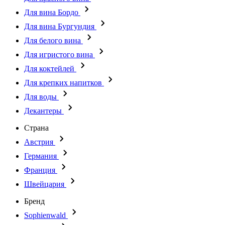
Для вина Бордо
Для вина Бургундия
Для белого вина
Для игристого вина
Для коктейлей
Для крепких напитков
Для воды
Декантеры
Страна
Австрия
Германия
Франция
Швейцария
Бренд
Sophienwald