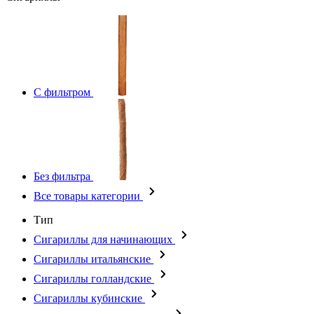
С фильтром
Без фильтра
Все товары категории
Тип
Сигариллы для начинающих
Сигариллы итальянские
Сигариллы голландские
Сигариллы кубинские