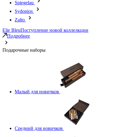
Spiegelau
Sydonios
Zalto
Elie Bleu
Поступление новой коллелкции
Подробнее
Подарочные наборы
Малый для новичков
Средний для новичков