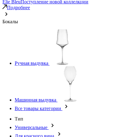
Elie Bleu
Поступление новой коллелкции
Подробнее
Бокалы
Ручная выдувка
Машинная выдувка
Все товары категории
Тип
Универсальные
Для красного вина