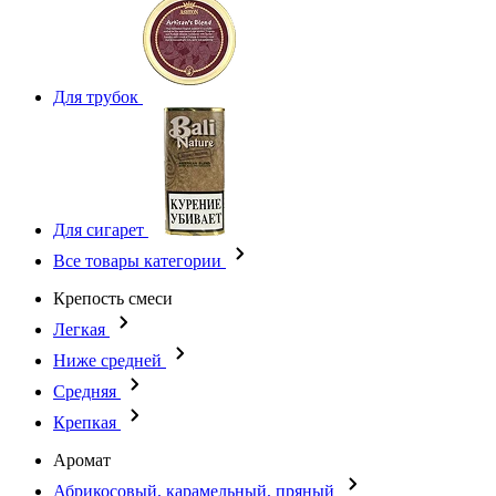
Для трубок
Для сигарет
Все товары категории
Крепость смеси
Легкая
Ниже средней
Средняя
Крепкая
Аромат
Абрикосовый, карамельный, пряный