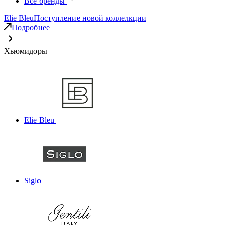
Все бренды
Elie Bleu
Поступление новой коллелкции
Подробнее
Хьюмидоры
Elie Bleu
Siglo