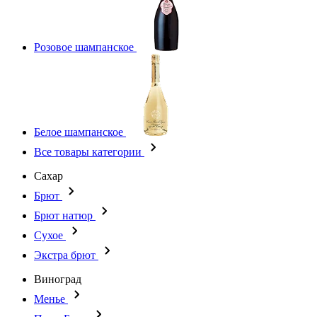
Розовое шампанское
Белое шампанское
Все товары категории
Сахар
Брют
Брют натюр
Сухое
Экстра брют
Виноград
Менье