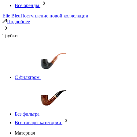
Все бренды
Elie Bleu
Поступление новой коллелкции
Подробнее
Трубки
С фильтром
Без фильтра
Все товары категории
Материал