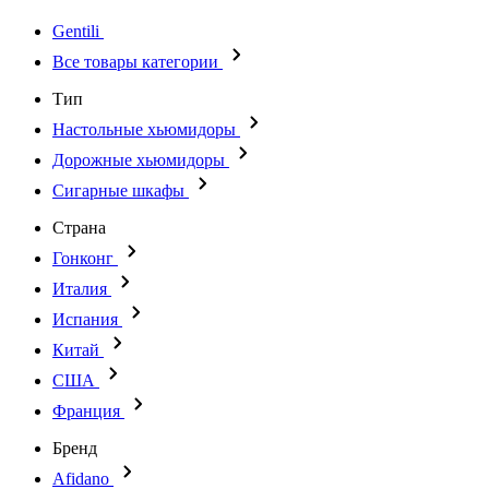
Gentili
Все товары категории
Тип
Настольные хьюмидоры
Дорожные хьюмидоры
Сигарные шкафы
Страна
Гонконг
Италия
Испания
Китай
США
Франция
Бренд
Afidano