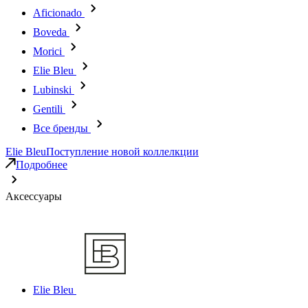
Aficionado
Boveda
Morici
Elie Bleu
Lubinski
Gentili
Все бренды
Elie Bleu
Поступление новой коллелкции
Подробнее
Аксессуары
Elie Bleu