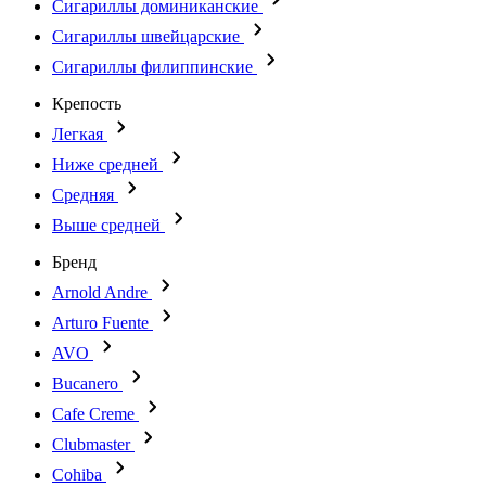
Сигариллы доминиканские
Сигариллы швейцарские
Сигариллы филиппинские
Крепость
Легкая
Ниже средней
Средняя
Выше средней
Бренд
Arnold Andre
Arturo Fuente
AVO
Bucanero
Cafe Creme
Clubmaster
Cohiba