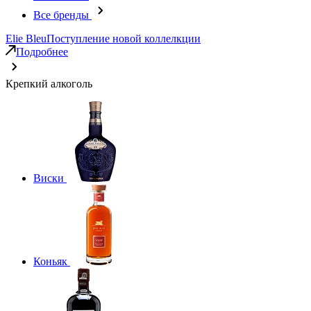
Все бренды
Elie Bleu
Поступление новой коллелкции
Подробнее
Крепкий алкоголь
Виски
Коньяк