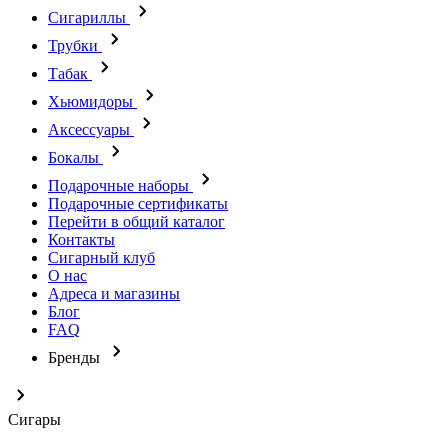
Сигариллы
Трубки
Табак
Хьюмидоры
Аксессуары
Бокалы
Подарочные наборы
Подарочные сертификаты
Перейти в общий каталог
Контакты
Сигарный клуб
О нас
Адреса и магазины
Блог
FAQ
Бренды
Сигары