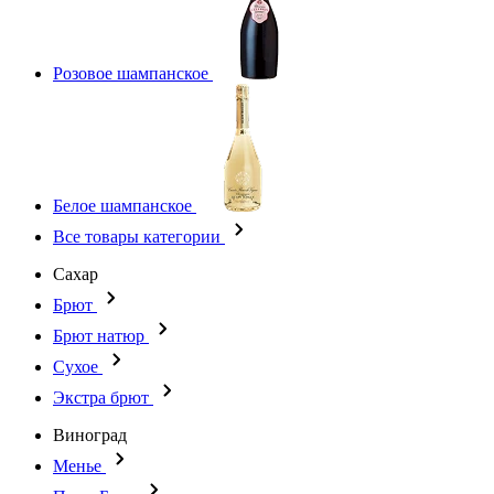
Розовое шампанское
Белое шампанское
Все товары категории
Сахар
Брют
Брют натюр
Сухое
Экстра брют
Виноград
Менье