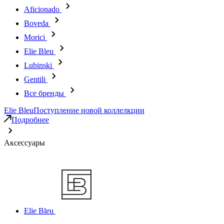
Aficionado
Boveda
Morici
Elie Bleu
Lubinski
Gentili
Все бренды
Elie Bleu
Поступление новой коллелкции
Подробнее
Аксессуары
Elie Bleu