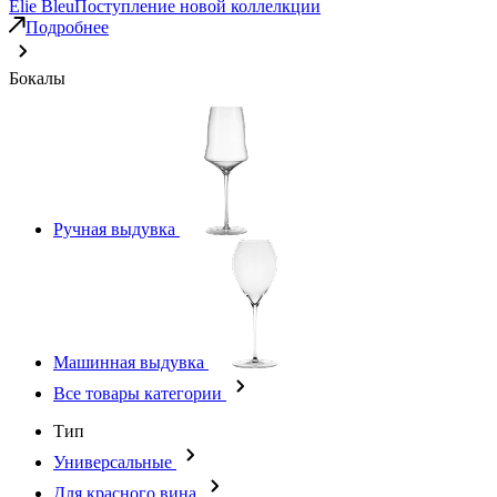
Elie Bleu
Поступление новой коллелкции
Подробнее
Бокалы
Ручная выдувка
Машинная выдувка
Все товары категории
Тип
Универсальные
Для красного вина