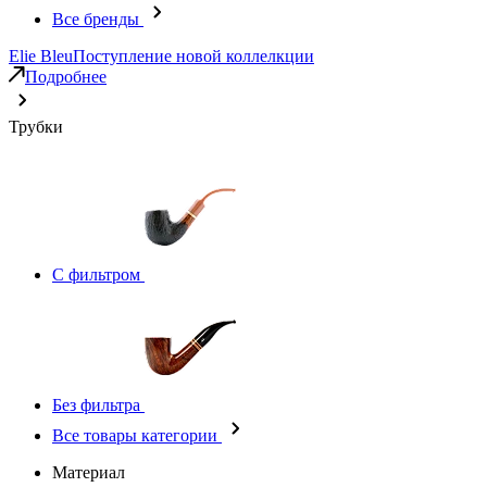
Все бренды
Elie Bleu
Поступление новой коллелкции
Подробнее
Трубки
С фильтром
Без фильтра
Все товары категории
Материал