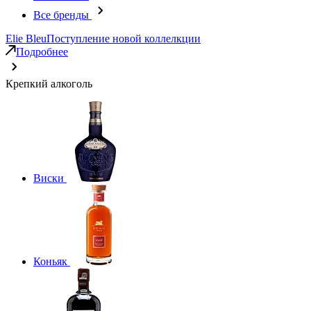
Все бренды
Elie Bleu
Поступление новой коллелкции
Подробнее
Крепкий алкоголь
Виски
Коньяк