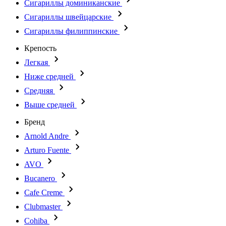
Сигариллы доминиканские
Сигариллы швейцарские
Сигариллы филиппинские
Крепость
Легкая
Ниже средней
Средняя
Выше средней
Бренд
Arnold Andre
Arturo Fuente
AVO
Bucanero
Cafe Creme
Clubmaster
Cohiba