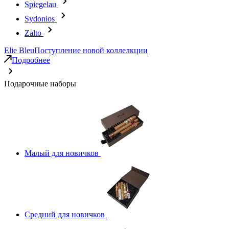
Spiegelau
Sydonios
Zalto
Elie Bleu
Поступление новой коллелкции
Подробнее
Подарочные наборы
Малый для новичков
Средний для новичков