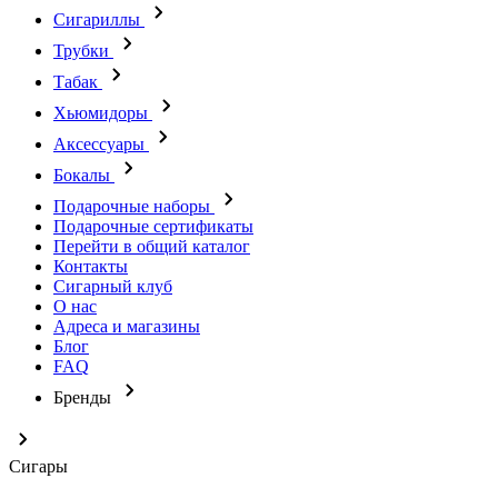
Сигариллы
Трубки
Табак
Хьюмидоры
Аксессуары
Бокалы
Подарочные наборы
Подарочные сертификаты
Перейти в общий каталог
Контакты
Сигарный клуб
О нас
Адреса и магазины
Блог
FAQ
Бренды
Сигары