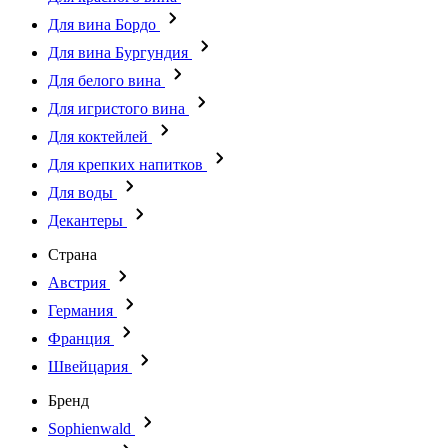
Для вина Бордо
Для вина Бургундия
Для белого вина
Для игристого вина
Для коктейлей
Для крепких напитков
Для воды
Декантеры
Страна
Австрия
Германия
Франция
Швейцария
Бренд
Sophienwald