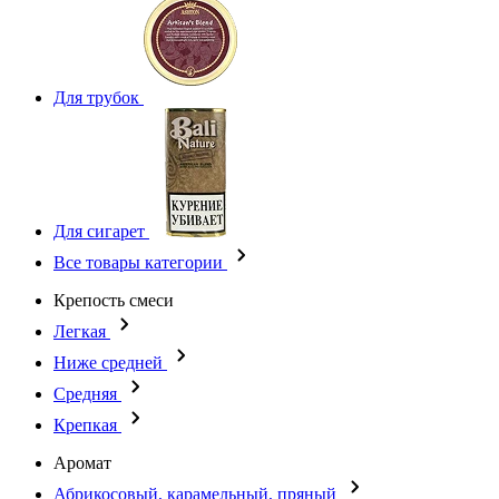
Для трубок
Для сигарет
Все товары категории
Крепость смеси
Легкая
Ниже средней
Средняя
Крепкая
Аромат
Абрикосовый, карамельный, пряный