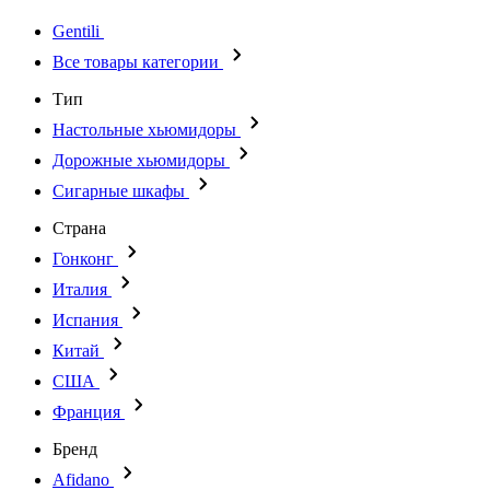
Gentili
Все товары категории
Тип
Настольные хьюмидоры
Дорожные хьюмидоры
Сигарные шкафы
Страна
Гонконг
Италия
Испания
Китай
США
Франция
Бренд
Afidano