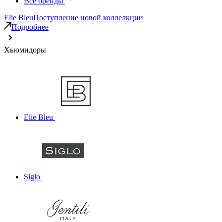
Все бренды
Elie Bleu
Поступление новой коллелкции
Подробнее
Хьюмидоры
Elie Bleu
Siglo