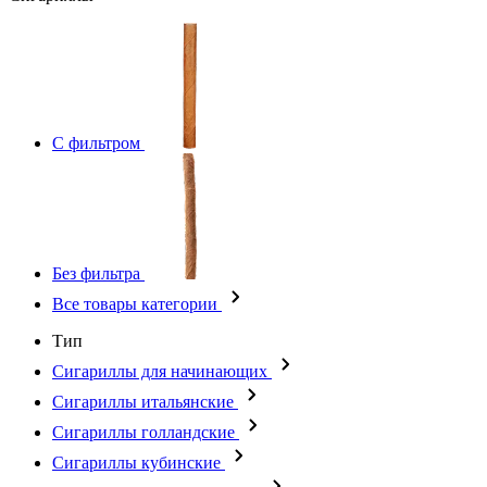
С фильтром
Без фильтра
Все товары категории
Тип
Сигариллы для начинающих
Сигариллы итальянские
Сигариллы голландские
Сигариллы кубинские