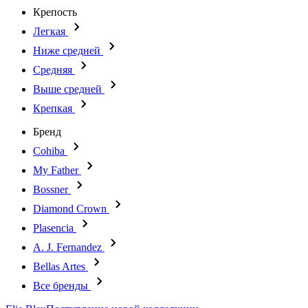
Крепость
Легкая
Ниже средней
Средняя
Выше средней
Крепкая
Бренд
Cohiba
My Father
Bossner
Diamond Crown
Plasencia
A. J. Fernandez
Bellas Artes
Все бренды