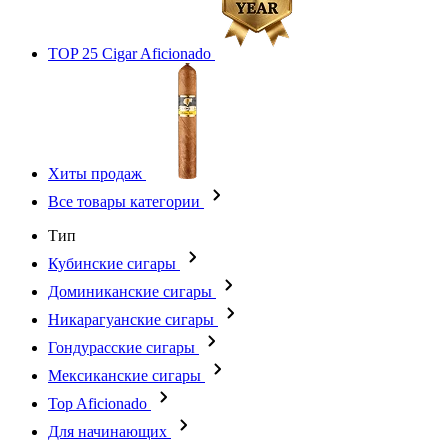
TOP 25 Cigar Aficionado
Хиты продаж
Все товары категории
Тип
Кубинские сигары
Доминиканские сигары
Никарагуанские сигары
Гондурасские сигары
Мексиканские сигары
Top Aficionado
Для начинающих