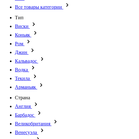
Все товары категории
Тип
Виски
Коньяк
Ром
Джин
Кальвадос
Водка
Текила
Арманьяк
Страна
Англия
Барбадос
Великобритания
Венесуэла