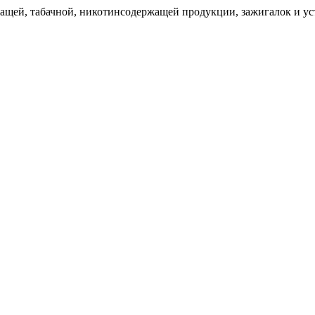
щей, табачной, никотинсодержащей продукции, зажигалок и уст