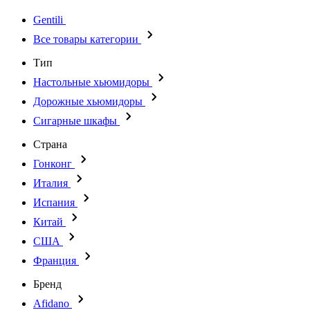
Gentili
Все товары категории
Тип
Настольные хьюмидоры
Дорожные хьюмидоры
Сигарные шкафы
Страна
Гонконг
Италия
Испания
Китай
США
Франция
Бренд
Afidano