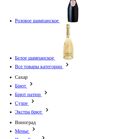
Розовое шампанское
Белое шампанское
Все товары категории
Сахар
Брют
Брют натюр
Сухое
Экстра брют
Виноград
Менье