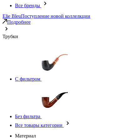
Все бренды
Elie Bleu
Поступление новой коллелкции
Подробнее
Трубки
С фильтром
Без фильтра
Все товары категории
Материал