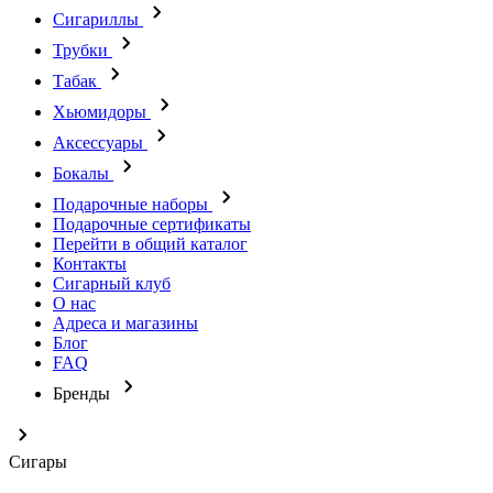
Сигариллы
Трубки
Табак
Хьюмидоры
Аксессуары
Бокалы
Подарочные наборы
Подарочные сертификаты
Перейти в общий каталог
Контакты
Сигарный клуб
О нас
Адреса и магазины
Блог
FAQ
Бренды
Сигары