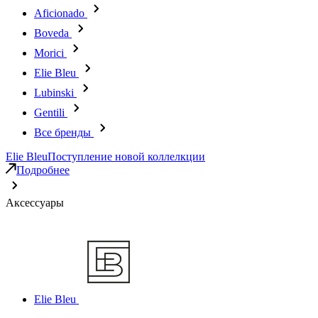
Aficionado
Boveda
Morici
Elie Bleu
Lubinski
Gentili
Все бренды
Elie Bleu
Поступление новой коллелкции
Подробнее
Аксессуары
Elie Bleu