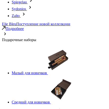
Spiegelau
Sydonios
Zalto
Elie Bleu
Поступление новой коллелкции
Подробнее
Подарочные наборы
Малый для новичков
Средний для новичков