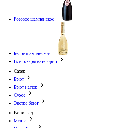
Розовое шампанское
Белое шампанское
Все товары категории
Сахар
Брют
Брют натюр
Сухое
Экстра брют
Виноград
Менье