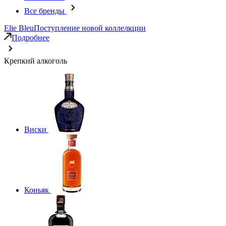
Все бренды
Elie Bleu
Поступление новой коллелкции
Подробнее
Крепкий алкоголь
Виски
Коньяк