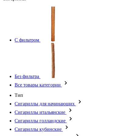
С фильтром
Без фильтра
Все товары категории
Тип
Сигариллы для начинающих
Сигариллы итальянские
Сигариллы голландские
Сигариллы кубинские