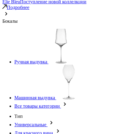
Elie Bleu
Поступление новой коллелкции
Подробнее
Бокалы
Ручная выдувка
Машинная выдувка
Все товары категории
Тип
Универсальные
Для красного вина