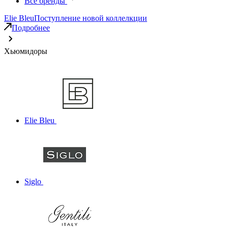
Все бренды
Elie Bleu
Поступление новой коллелкции
Подробнее
Хьюмидоры
Elie Bleu
Siglo