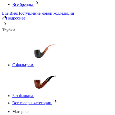
Все бренды
Elie Bleu
Поступление новой коллелкции
Подробнее
Трубки
С фильтром
Без фильтра
Все товары категории
Материал