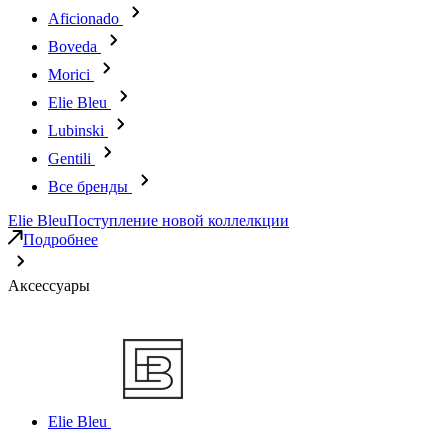
Aficionado
Boveda
Morici
Elie Bleu
Lubinski
Gentili
Все бренды
Elie Bleu
Поступление новой коллелкции
Подробнее
Аксессуары
Elie Bleu