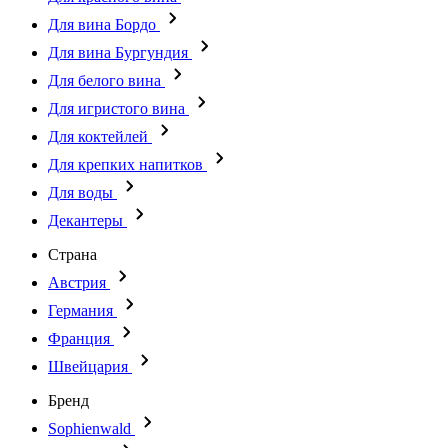
Для вина Бордо
Для вина Бургундия
Для белого вина
Для игристого вина
Для коктейлей
Для крепких напитков
Для воды
Декантеры
Страна
Австрия
Германия
Франция
Швейцария
Бренд
Sophienwald