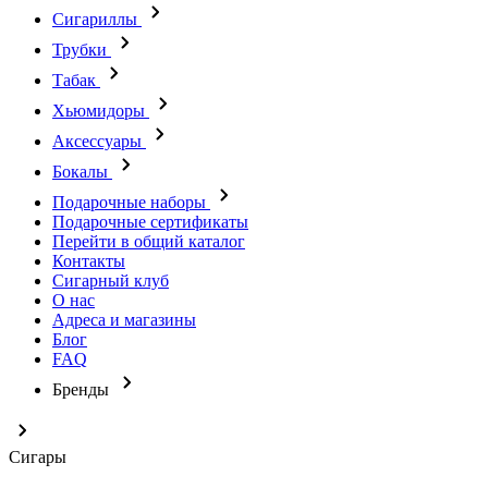
Сигариллы
Трубки
Табак
Хьюмидоры
Аксессуары
Бокалы
Подарочные наборы
Подарочные сертификаты
Перейти в общий каталог
Контакты
Сигарный клуб
О нас
Адреса и магазины
Блог
FAQ
Бренды
Сигары