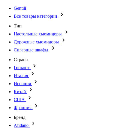
Gentili
Все товары категории
Тип
Настольные хьюмидоры
Дорожные хьюмидоры
Сигарные шкафы
Страна
Гонконг
Италия
Испания
Китай
США
Франция
Бренд
Afidano