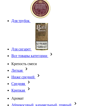
Для трубок
Для сигарет
Все товары категории
Крепость смеси
Легкая
Ниже средней
Средняя
Крепкая
Аромат
Абрикосовый, карамельный, пряный