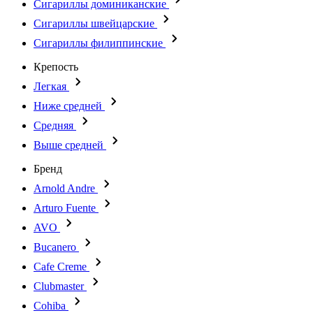
Сигариллы доминиканские
Сигариллы швейцарские
Сигариллы филиппинские
Крепость
Легкая
Ниже средней
Средняя
Выше средней
Бренд
Arnold Andre
Arturo Fuente
AVO
Bucanero
Cafe Creme
Clubmaster
Cohiba