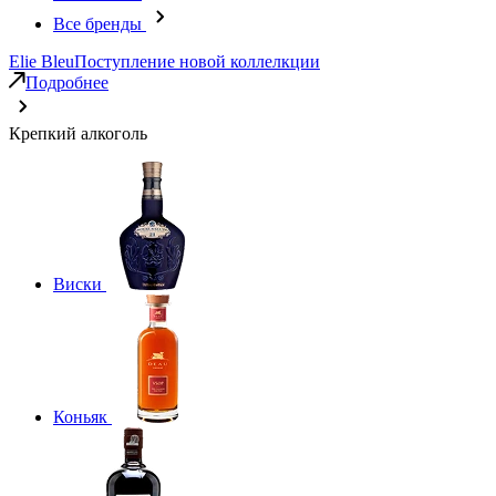
Все бренды
Elie Bleu
Поступление новой коллелкции
Подробнее
Крепкий алкоголь
Виски
Коньяк