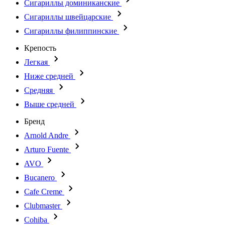
Сигариллы доминиканские
Сигариллы швейцарские
Сигариллы филиппинские
Крепость
Легкая
Ниже средней
Средняя
Выше средней
Бренд
Arnold Andre
Arturo Fuente
AVO
Bucanero
Cafe Creme
Clubmaster
Cohiba