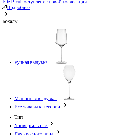
Elie Bleu
Поступление новой коллелкции
Подробнее
Бокалы
Ручная выдувка
Машинная выдувка
Все товары категории
Тип
Универсальные
Для красного вина