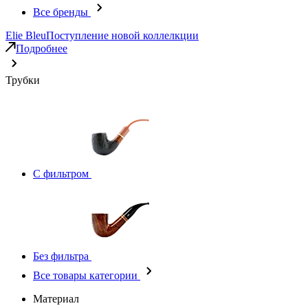
Все бренды
Elie Bleu
Поступление новой коллелкции
Подробнее
Трубки
С фильтром
Без фильтра
Все товары категории
Материал