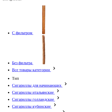
С фильтром
Без фильтра
Все товары категории
Тип
Сигариллы для начинающих
Сигариллы итальянские
Сигариллы голландские
Сигариллы кубинские