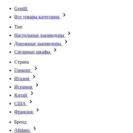
Gentili
Все товары категории
Тип
Настольные хьюмидоры
Дорожные хьюмидоры
Сигарные шкафы
Страна
Гонконг
Италия
Испания
Китай
США
Франция
Бренд
Afidano