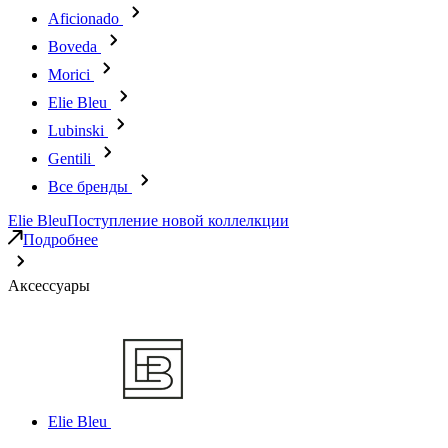
Aficionado
Boveda
Morici
Elie Bleu
Lubinski
Gentili
Все бренды
Elie Bleu
Поступление новой коллелкции
Подробнее
Аксессуары
Elie Bleu