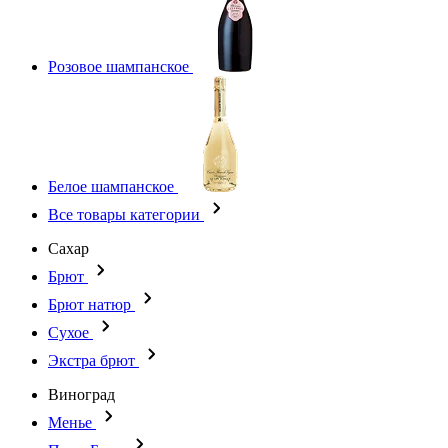
Розовое шампанское
Белое шампанское
Все товары категории
Сахар
Брют
Брют натюр
Сухое
Экстра брют
Виноград
Менье