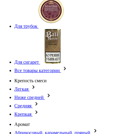
Для трубок
Для сигарет
Все товары категории
Крепость смеси
Легкая
Ниже средней
Средняя
Крепкая
Аромат
Абрикосовый, карамельный, пряный