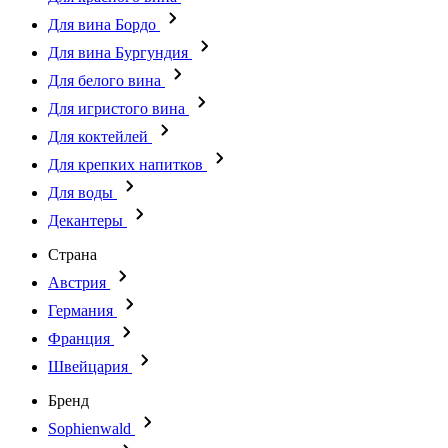
Для вина Бордо
Для вина Бургундия
Для белого вина
Для игристого вина
Для коктейлей
Для крепких напитков
Для воды
Декантеры
Страна
Австрия
Германия
Франция
Швейцария
Бренд
Sophienwald