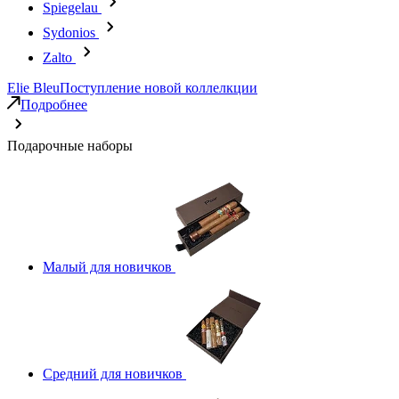
Spiegelau
Sydonios
Zalto
Elie Bleu
Поступление новой коллелкции
Подробнее
Подарочные наборы
Малый для новичков
Средний для новичков