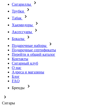
Сигариллы
Трубки
Табак
Хьюмидоры
Аксессуары
Бокалы
Подарочные наборы
Подарочные сертификаты
Перейти в общий каталог
Контакты
Сигарный клуб
О нас
Адреса и магазины
Блог
FAQ
Бренды
Сигары