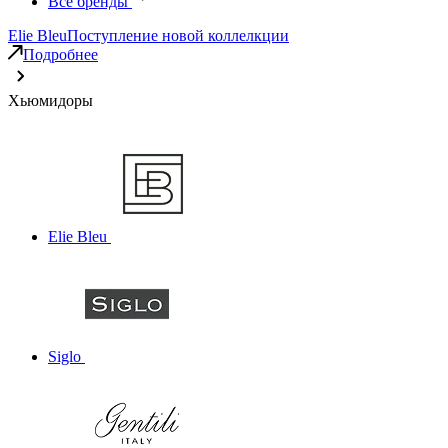
Все бренды
Elie Bleu
Поступление новой коллелкции
Подробнее
Хьюмидоры
Elie Bleu
Siglo