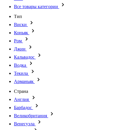
Все товары категории
Тип
Виски
Коньяк
Ром
Джин
Кальвадос
Водка
Текила
Арманьяк
Страна
Англия
Барбадос
Великобритания
Венесуэла