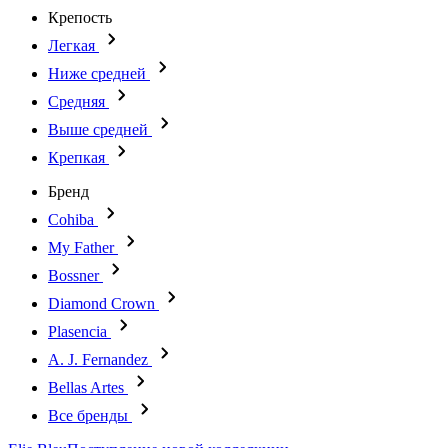
Крепость
Легкая
Ниже средней
Средняя
Выше средней
Крепкая
Бренд
Cohiba
My Father
Bossner
Diamond Crown
Plasencia
A. J. Fernandez
Bellas Artes
Все бренды