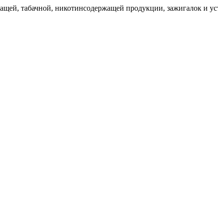
щей, табачной, никотинсодержащей продукции, зажигалок и уст