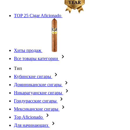
TOP 25 Cigar Aficionado
Хиты продаж
Все товары категории
Тип
Кубинские сигары
Доминиканские сигары
Никарагуанские сигары
Гондурасские сигары
Мексиканские сигары
Top Aficionado
Для начинающих