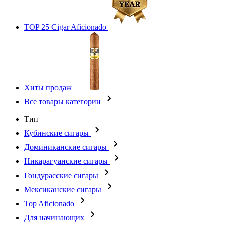
TOP 25 Cigar Aficionado
Хиты продаж
Все товары категории
Тип
Кубинские сигары
Доминиканские сигары
Никарагуанские сигары
Гондурасские сигары
Мексиканские сигары
Top Aficionado
Для начинающих