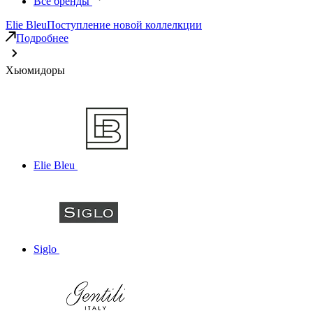
Все бренды
Elie Bleu
Поступление новой коллелкции
Подробнее
Хьюмидоры
Elie Bleu
Siglo