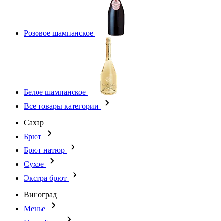
Розовое шампанское
Белое шампанское
Все товары категории
Сахар
Брют
Брют натюр
Сухое
Экстра брют
Виноград
Менье