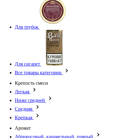
Для трубок
Для сигарет
Все товары категории
Крепость смеси
Легкая
Ниже средней
Средняя
Крепкая
Аромат
Абрикосовый, карамельный, пряный