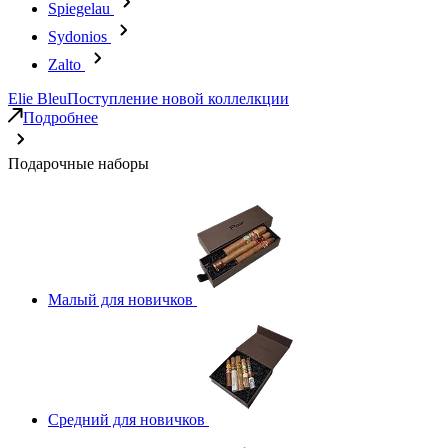
Spiegelau
Sydonios
Zalto
Elie Bleu
Поступление новой коллелкции
Подробнее
Подарочные наборы
Малый для новичков
Средний для новичков