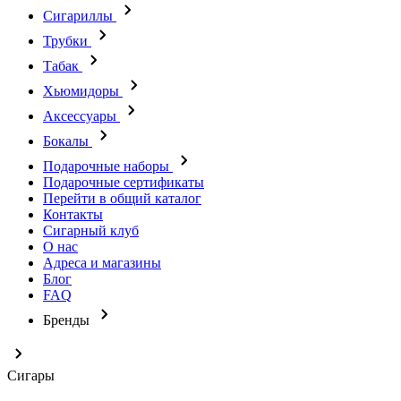
Сигариллы
Трубки
Табак
Хьюмидоры
Аксессуары
Бокалы
Подарочные наборы
Подарочные сертификаты
Перейти в общий каталог
Контакты
Сигарный клуб
О нас
Адреса и магазины
Блог
FAQ
Бренды
Сигары