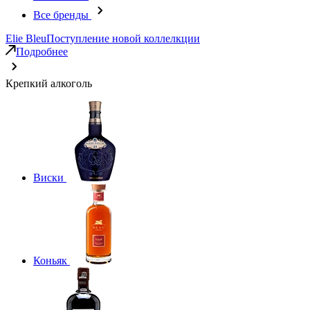
Все бренды
Elie Bleu
Поступление новой коллелкции
Подробнее
Крепкий алкоголь
Виски
Коньяк