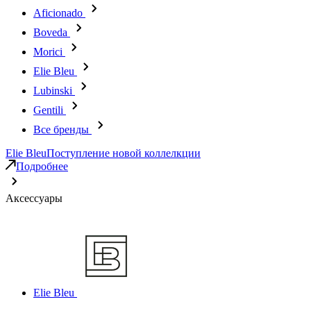
Aficionado
Boveda
Morici
Elie Bleu
Lubinski
Gentili
Все бренды
Elie Bleu
Поступление новой коллелкции
Подробнее
Аксессуары
Elie Bleu