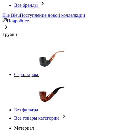
Все бренды
Elie Bleu
Поступление новой коллелкции
Подробнее
Трубки
С фильтром
Без фильтра
Все товары категории
Материал