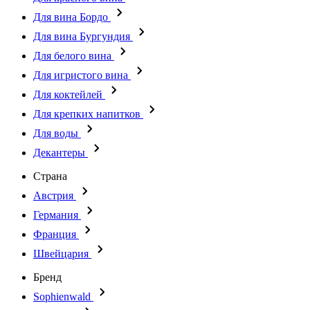
Для вина Бордо
Для вина Бургундия
Для белого вина
Для игристого вина
Для коктейлей
Для крепких напитков
Для воды
Декантеры
Страна
Австрия
Германия
Франция
Швейцария
Бренд
Sophienwald