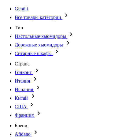
Gentili
Все товары категории
Тип
Настольные хьюмидоры
Дорожные хьюмидоры
Сигарные шкафы
Страна
Гонконг
Италия
Испания
Китай
США
Франция
Бренд
Afidano