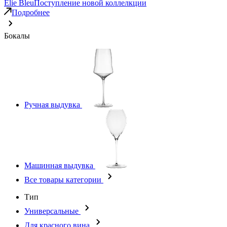
Elie Bleu
Поступление новой коллелкции
Подробнее
Бокалы
Ручная выдувка
Машинная выдувка
Все товары категории
Тип
Универсальные
Для красного вина