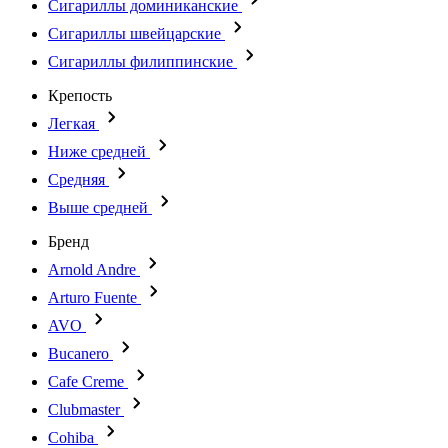
Сигариллы доминиканские
Сигариллы швейцарские
Сигариллы филиппинские
Крепость
Легкая
Ниже средней
Средняя
Выше средней
Бренд
Arnold Andre
Arturo Fuente
AVO
Bucanero
Cafe Creme
Clubmaster
Cohiba