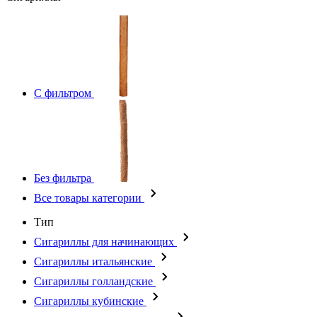
С фильтром
Без фильтра
Все товары категории
Тип
Сигариллы для начинающих
Сигариллы итальянские
Сигариллы голландские
Сигариллы кубинские