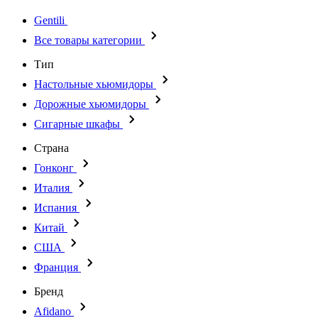
Gentili
Все товары категории
Тип
Настольные хьюмидоры
Дорожные хьюмидоры
Сигарные шкафы
Страна
Гонконг
Италия
Испания
Китай
США
Франция
Бренд
Afidano