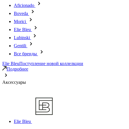
Aficionado
Boveda
Morici
Elie Bleu
Lubinski
Gentili
Все бренды
Elie Bleu
Поступление новой коллелкции
Подробнее
Аксессуары
Elie Bleu