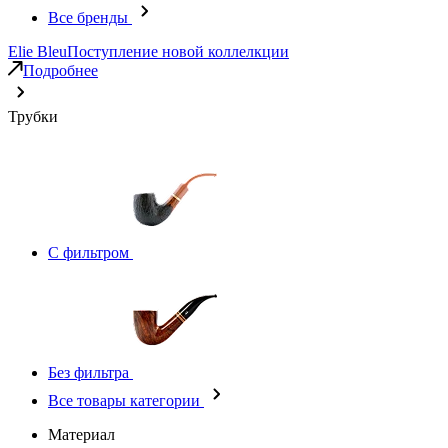
Все бренды
Elie Bleu
Поступление новой коллелкции
Подробнее
Трубки
С фильтром
Без фильтра
Все товары категории
Материал