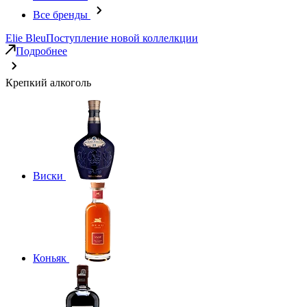
Все бренды
Elie Bleu
Поступление новой коллелкции
Подробнее
Крепкий алкоголь
Виски
Коньяк