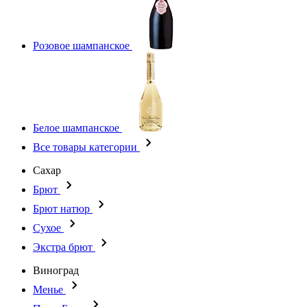
Розовое шампанское
Белое шампанское
Все товары категории
Сахар
Брют
Брют натюр
Сухое
Экстра брют
Виноград
Менье