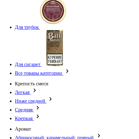
Для трубок
Для сигарет
Все товары категории
Крепость смеси
Легкая
Ниже средней
Средняя
Крепкая
Аромат
Абрикосовый, карамельный, пряный