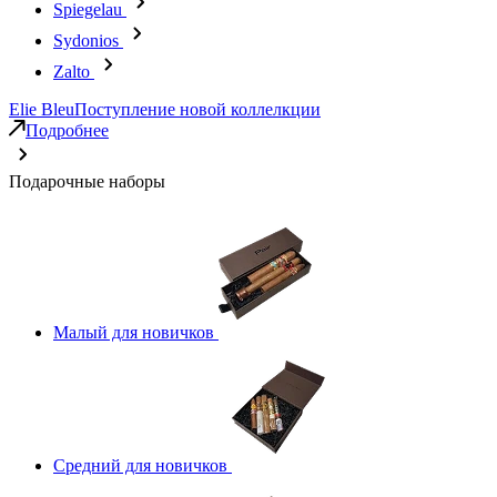
Spiegelau
Sydonios
Zalto
Elie Bleu
Поступление новой коллелкции
Подробнее
Подарочные наборы
Малый для новичков
Средний для новичков