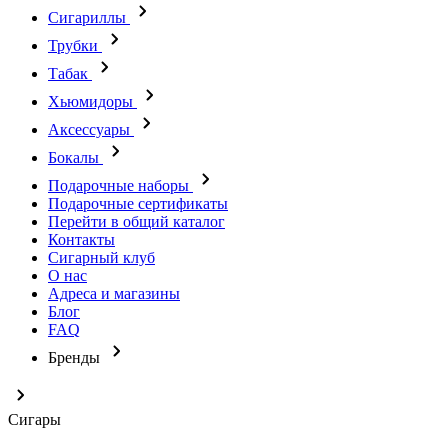
Сигариллы
Трубки
Табак
Хьюмидоры
Аксессуары
Бокалы
Подарочные наборы
Подарочные сертификаты
Перейти в общий каталог
Контакты
Сигарный клуб
О нас
Адреса и магазины
Блог
FAQ
Бренды
Сигары