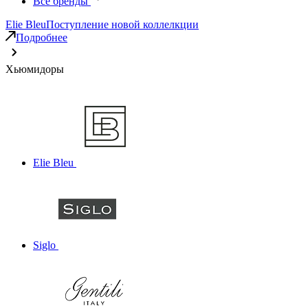
Все бренды
Elie Bleu
Поступление новой коллелкции
Подробнее
Хьюмидоры
Elie Bleu
Siglo