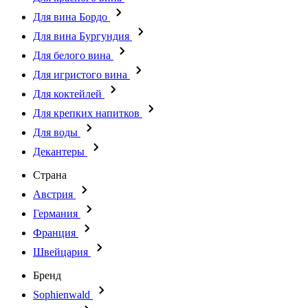
Для вина Бордо
Для вина Бургундия
Для белого вина
Для игристого вина
Для коктейлей
Для крепких напитков
Для воды
Декантеры
Страна
Австрия
Германия
Франция
Швейцария
Бренд
Sophienwald