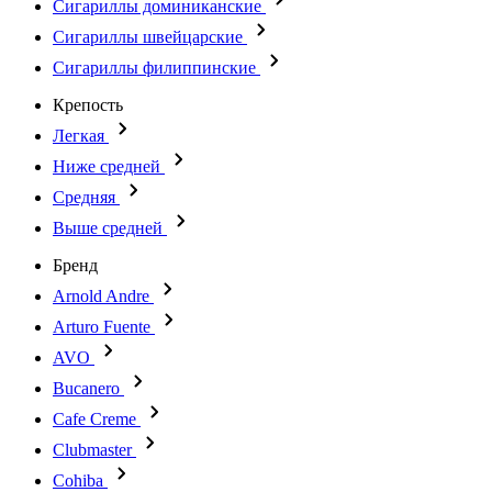
Сигариллы доминиканские
Сигариллы швейцарские
Сигариллы филиппинские
Крепость
Легкая
Ниже средней
Средняя
Выше средней
Бренд
Arnold Andre
Arturo Fuente
AVO
Bucanero
Cafe Creme
Clubmaster
Cohiba