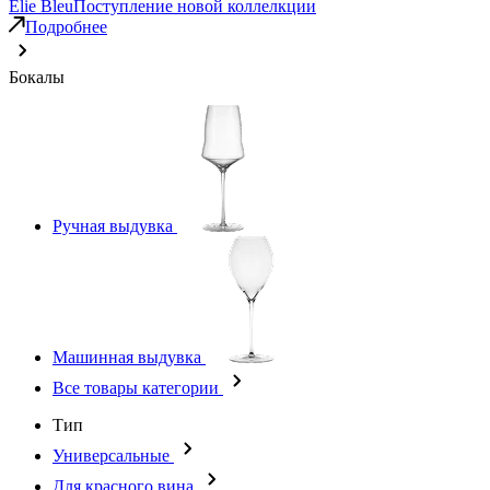
Elie Bleu
Поступление новой коллелкции
Подробнее
Бокалы
Ручная выдувка
Машинная выдувка
Все товары категории
Тип
Универсальные
Для красного вина