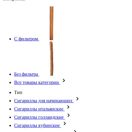
С фильтром
Без фильтра
Все товары категории
Тип
Сигариллы для начинающих
Сигариллы итальянские
Сигариллы голландские
Сигариллы кубинские