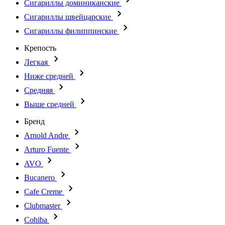
Сигариллы доминиканские
Сигариллы швейцарские
Сигариллы филиппинские
Крепость
Легкая
Ниже средней
Средняя
Выше средней
Бренд
Arnold Andre
Arturo Fuente
AVO
Bucanero
Cafe Creme
Clubmaster
Cohiba