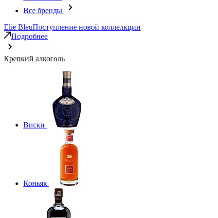
Все бренды
Elie Bleu
Поступление новой коллелкции
Подробнее
Крепкий алкоголь
Виски
Коньяк