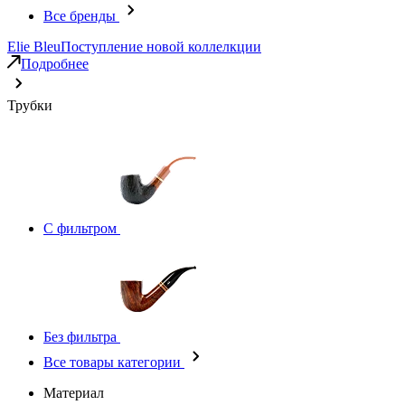
Все бренды
Elie Bleu
Поступление новой коллелкции
Подробнее
Трубки
С фильтром
Без фильтра
Все товары категории
Материал