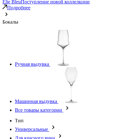
Elie Bleu
Поступление новой коллелкции
Подробнее
Бокалы
Ручная выдувка
Машинная выдувка
Все товары категории
Тип
Универсальные
Для красного вина