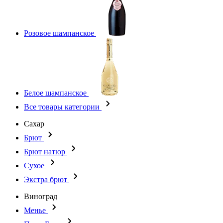
Розовое шампанское
Белое шампанское
Все товары категории
Сахар
Брют
Брют натюр
Сухое
Экстра брют
Виноград
Менье