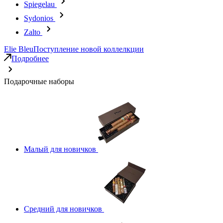
Spiegelau
Sydonios
Zalto
Elie Bleu
Поступление новой коллелкции
Подробнее
Подарочные наборы
Малый для новичков
Средний для новичков