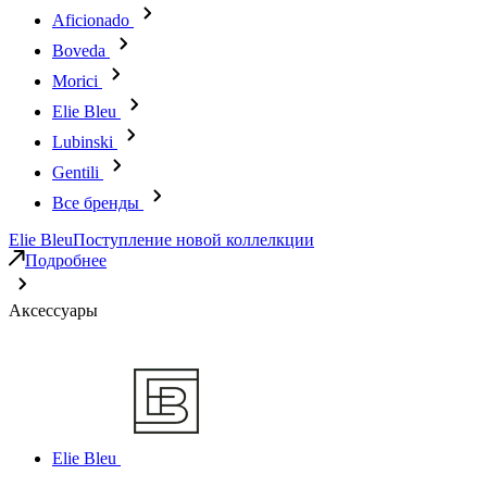
Aficionado
Boveda
Morici
Elie Bleu
Lubinski
Gentili
Все бренды
Elie Bleu
Поступление новой коллелкции
Подробнее
Аксессуары
Elie Bleu