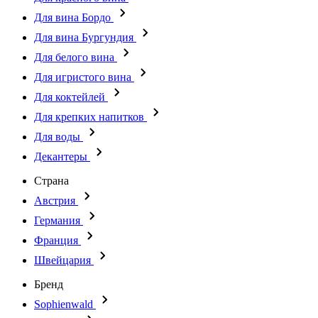
Для вина Бордо
Для вина Бургундия
Для белого вина
Для игристого вина
Для коктейлей
Для крепких напитков
Для воды
Декантеры
Страна
Австрия
Германия
Франция
Швейцария
Бренд
Sophienwald