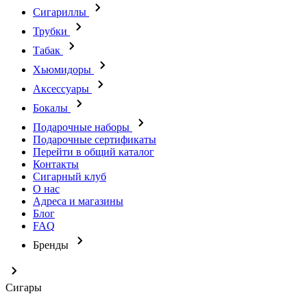
Сигариллы
Трубки
Табак
Хьюмидоры
Аксессуары
Бокалы
Подарочные наборы
Подарочные сертификаты
Перейти в общий каталог
Контакты
Сигарный клуб
О нас
Адреса и магазины
Блог
FAQ
Бренды
Сигары