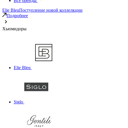
Все бренды
Elie Bleu
Поступление новой коллелкции
Подробнее
Хьюмидоры
Elie Bleu
Siglo