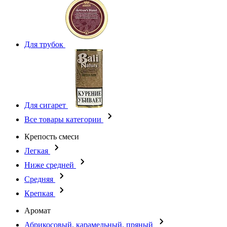
Для трубок
Для сигарет
Все товары категории
Крепость смеси
Легкая
Ниже средней
Средняя
Крепкая
Аромат
Абрикосовый, карамельный, пряный