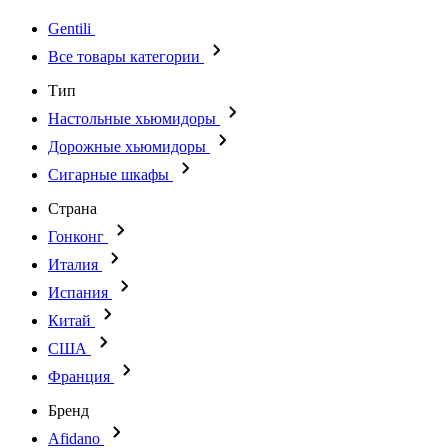
Gentili
Все товары категории
Тип
Настольные хьюмидоры
Дорожные хьюмидоры
Сигарные шкафы
Страна
Гонконг
Италия
Испания
Китай
США
Франция
Бренд
Afidano