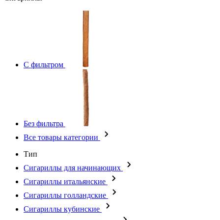
С фильтром
Без фильтра
Все товары категории
Тип
Сигариллы для начинающих
Сигариллы итальянские
Сигариллы голландские
Сигариллы кубинские