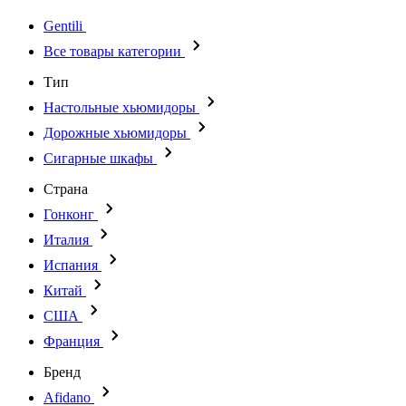
Gentili
Все товары категории
Тип
Настольные хьюмидоры
Дорожные хьюмидоры
Сигарные шкафы
Страна
Гонконг
Италия
Испания
Китай
США
Франция
Бренд
Afidano