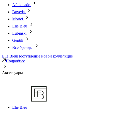
Aficionado
Boveda
Morici
Elie Bleu
Lubinski
Gentili
Все бренды
Elie Bleu
Поступление новой коллелкции
Подробнее
Аксессуары
Elie Bleu