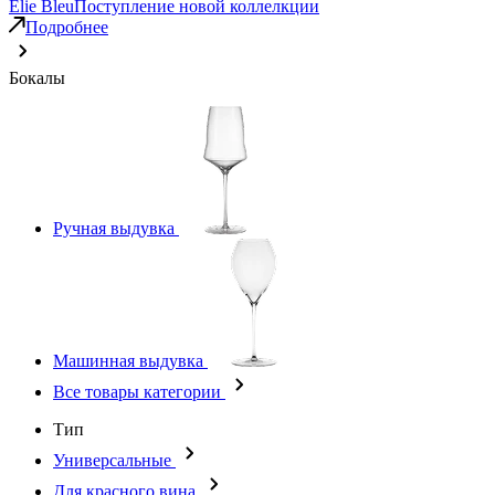
Elie Bleu
Поступление новой коллелкции
Подробнее
Бокалы
Ручная выдувка
Машинная выдувка
Все товары категории
Тип
Универсальные
Для красного вина