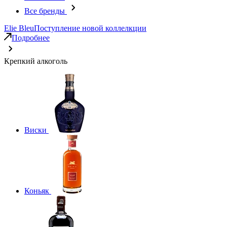
Все бренды
Elie Bleu
Поступление новой коллелкции
Подробнее
Крепкий алкоголь
Виски
Коньяк