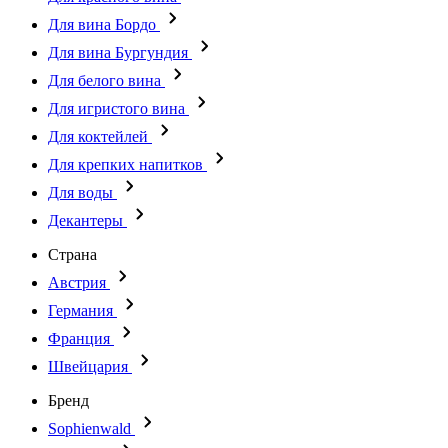
Для вина Бордо
Для вина Бургундия
Для белого вина
Для игристого вина
Для коктейлей
Для крепких напитков
Для воды
Декантеры
Страна
Австрия
Германия
Франция
Швейцария
Бренд
Sophienwald