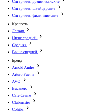
Сигариллы доминиканские
Сигариллы швейцарские
Сигариллы филиппинские
Крепость
Легкая
Ниже средней
Средняя
Выше средней
Бренд
Arnold Andre
Arturo Fuente
AVO
Bucanero
Cafe Creme
Clubmaster
Cohiba