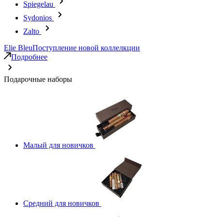
Spiegelau
Sydonios
Zalto
Elie Bleu
Поступление новой коллелкции
Подробнее
Подарочные наборы
Малый для новичков
Средний для новичков