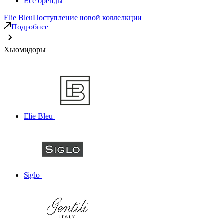
Все бренды
Elie Bleu
Поступление новой коллелкции
Подробнее
Хьюмидоры
Elie Bleu
Siglo