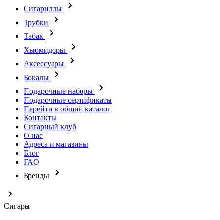
Сигариллы
Трубки
Табак
Хьюмидоры
Аксессуары
Бокалы
Подарочные наборы
Подарочные сертификаты
Перейти в общий каталог
Контакты
Сигарный клуб
О нас
Адреса и магазины
Блог
FAQ
Бренды
Сигары