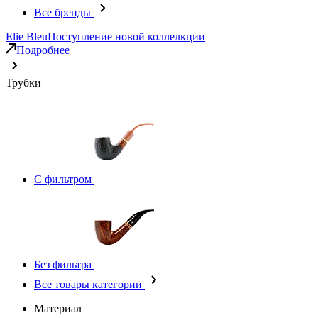
Все бренды
Elie Bleu
Поступление новой коллелкции
Подробнее
Трубки
С фильтром
Без фильтра
Все товары категории
Материал