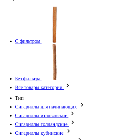
С фильтром
Без фильтра
Все товары категории
Тип
Сигариллы для начинающих
Сигариллы итальянские
Сигариллы голландские
Сигариллы кубинские