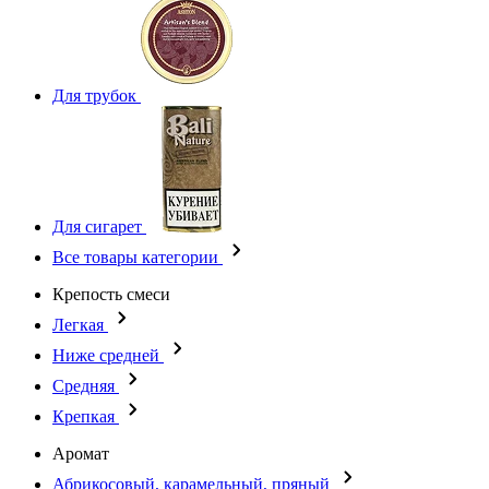
Для трубок
Для сигарет
Все товары категории
Крепость смеси
Легкая
Ниже средней
Средняя
Крепкая
Аромат
Абрикосовый, карамельный, пряный