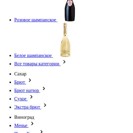
Розовое шампанское
Белое шампанское
Все товары категории
Сахар
Брют
Брют натюр
Сухое
Экстра брют
Виноград
Менье