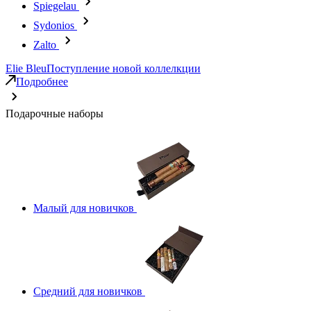
Spiegelau
Sydonios
Zalto
Elie Bleu
Поступление новой коллелкции
Подробнее
Подарочные наборы
Малый для новичков
Средний для новичков