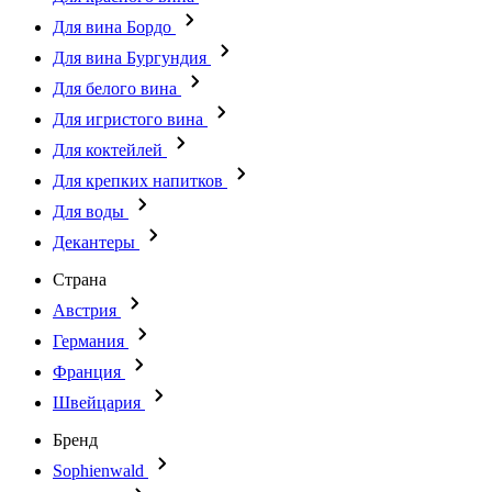
Для вина Бордо
Для вина Бургундия
Для белого вина
Для игристого вина
Для коктейлей
Для крепких напитков
Для воды
Декантеры
Страна
Австрия
Германия
Франция
Швейцария
Бренд
Sophienwald