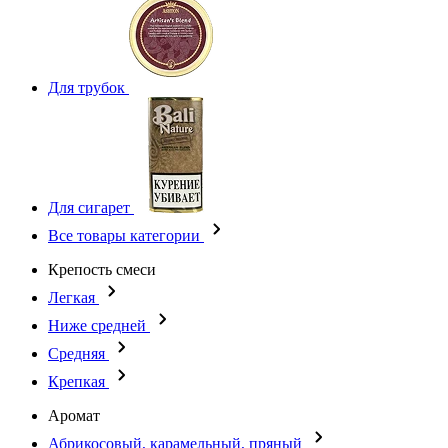
Для трубок
Для сигарет
Все товары категории
Крепость смеси
Легкая
Ниже средней
Средняя
Крепкая
Аромат
Абрикосовый, карамельный, пряный