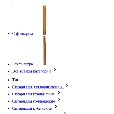
С фильтром
Без фильтра
Все товары категории
Тип
Сигариллы для начинающих
Сигариллы итальянские
Сигариллы голландские
Сигариллы кубинские