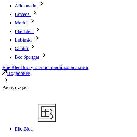
Aficionado
Boveda
Morici
Elie Bleu
Lubinski
Gentili
Все бренды
Elie Bleu
Поступление новой коллелкции
Подробнее
Аксессуары
Elie Bleu