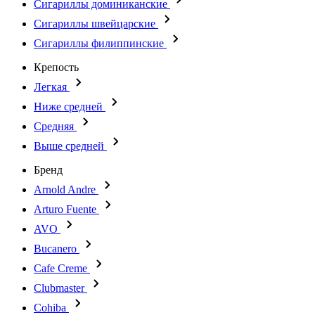
Сигариллы доминиканские
Сигариллы швейцарские
Сигариллы филиппинские
Крепость
Легкая
Ниже средней
Средняя
Выше средней
Бренд
Arnold Andre
Arturo Fuente
AVO
Bucanero
Cafe Creme
Clubmaster
Cohiba