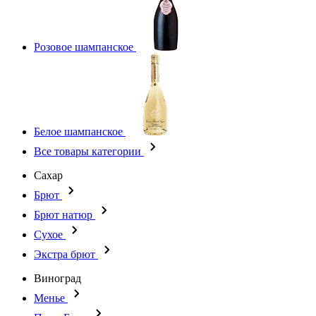
Розовое шампанское
Белое шампанское
Все товары категории
Сахар
Брют
Брют натюр
Сухое
Экстра брют
Виноград
Менье