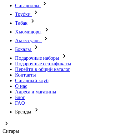
Сигариллы
Трубки
Табак
Хьюмидоры
Аксессуары
Бокалы
Подарочные наборы
Подарочные сертификаты
Перейти в общий каталог
Контакты
Сигарный клуб
О нас
Адреса и магазины
Блог
FAQ
Бренды
Сигары