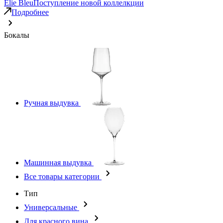
Elie Bleu
Поступление новой коллелкции
Подробнее
Бокалы
Ручная выдувка
Машинная выдувка
Все товары категории
Тип
Универсальные
Для красного вина