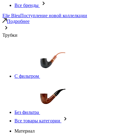
Все бренды
Elie Bleu
Поступление новой коллелкции
Подробнее
Трубки
С фильтром
Без фильтра
Все товары категории
Материал