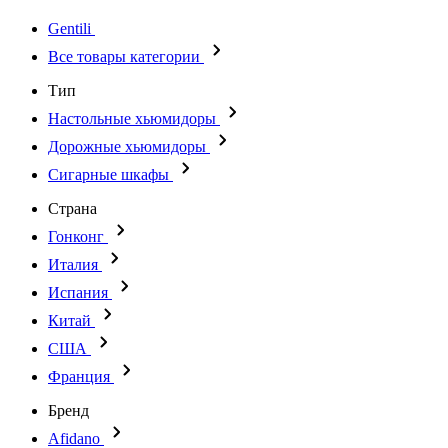
Gentili
Все товары категории
Тип
Настольные хьюмидоры
Дорожные хьюмидоры
Сигарные шкафы
Страна
Гонконг
Италия
Испания
Китай
США
Франция
Бренд
Afidano