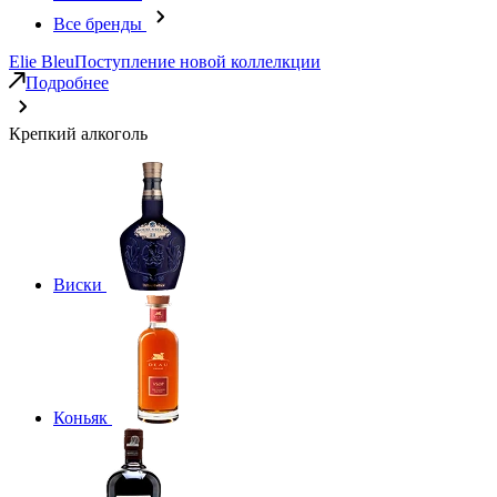
Все бренды
Elie Bleu
Поступление новой коллелкции
Подробнее
Крепкий алкоголь
Виски
Коньяк