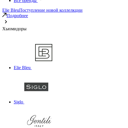
Все бренды
Elie Bleu
Поступление новой коллелкции
Подробнее
Хьюмидоры
Elie Bleu
Siglo