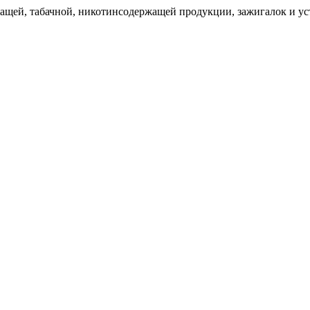
щей, табачной, никотинсодержащей продукции, зажигалок и уст