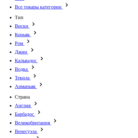
Все товары категории
Тип
Виски
Коньяк
Ром
Джин
Кальвадос
Водка
Текила
Арманьяк
Страна
Англия
Барбадос
Великобритания
Венесуэла