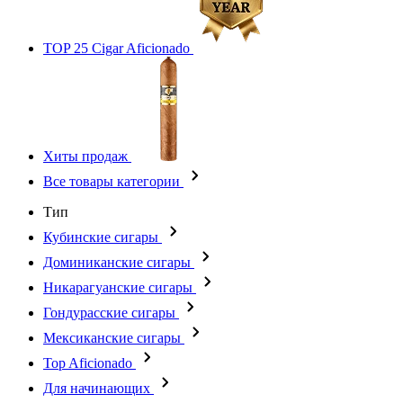
TOP 25 Cigar Aficionado
Хиты продаж
Все товары категории
Тип
Кубинские сигары
Доминиканские сигары
Никарагуанские сигары
Гондурасские сигары
Мексиканские сигары
Top Aficionado
Для начинающих