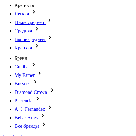
Крепость
Легкая
Ниже средней
Средняя
Выше средней
Крепкая
Бренд
Cohiba
My Father
Bossner
Diamond Crown
Plasencia
A. J. Fernandez
Bellas Artes
Все бренды