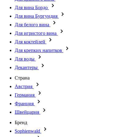
Для вина Бордо
Для вина Бургундия
Для белого вина
Для игристого вина
Для коктейлей
Для крепких напитков
Для воды
Декантеры
Страна
Австрия
Германия
Франция
Швейцария
Бренд
Sophienwald