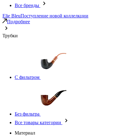
Все бренды
Elie Bleu
Поступление новой коллелкции
Подробнее
Трубки
С фильтром
Без фильтра
Все товары категории
Материал