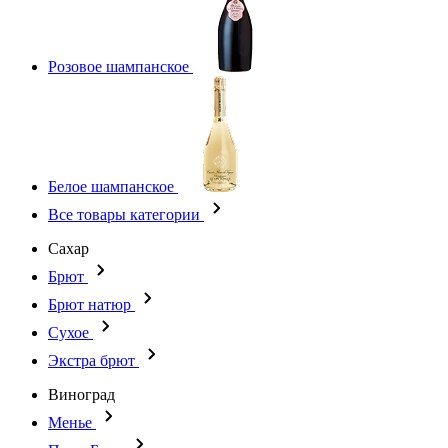
Розовое шампанское
Белое шампанское
Все товары категории
Сахар
Брют
Брют натюр
Сухое
Экстра брют
Виноград
Менье