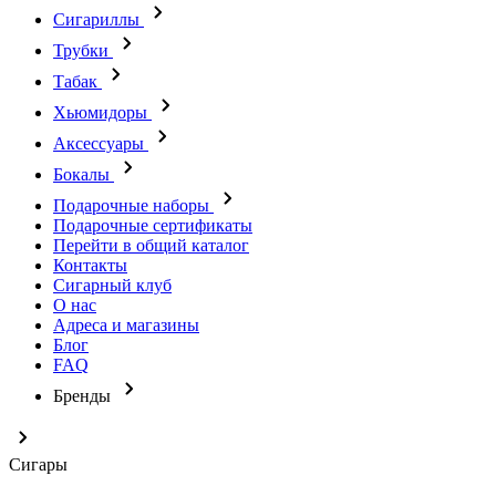
Сигариллы
Трубки
Табак
Хьюмидоры
Аксессуары
Бокалы
Подарочные наборы
Подарочные сертификаты
Перейти в общий каталог
Контакты
Сигарный клуб
О нас
Адреса и магазины
Блог
FAQ
Бренды
Сигары