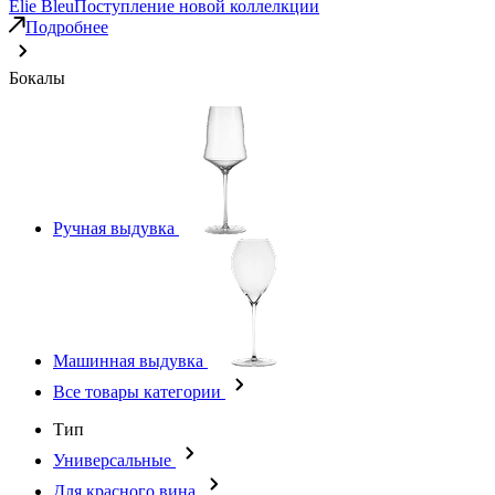
Elie Bleu
Поступление новой коллелкции
Подробнее
Бокалы
Ручная выдувка
Машинная выдувка
Все товары категории
Тип
Универсальные
Для красного вина