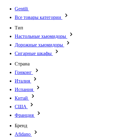
Gentili
Все товары категории
Тип
Настольные хьюмидоры
Дорожные хьюмидоры
Сигарные шкафы
Страна
Гонконг
Италия
Испания
Китай
США
Франция
Бренд
Afidano