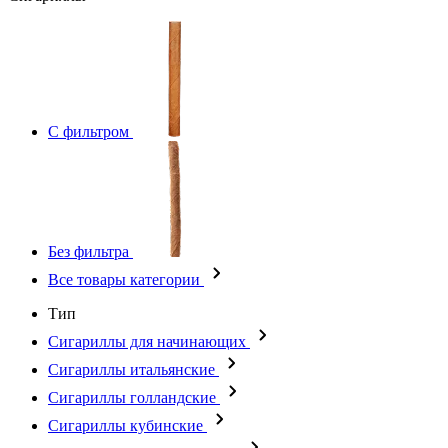
С фильтром
Без фильтра
Все товары категории
Тип
Сигариллы для начинающих
Сигариллы итальянские
Сигариллы голландские
Сигариллы кубинские