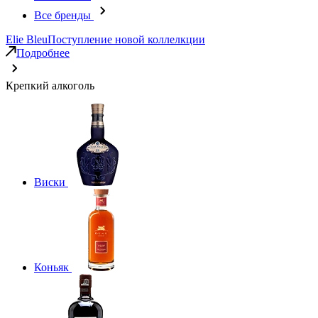
Все бренды
Elie Bleu
Поступление новой коллелкции
Подробнее
Крепкий алкоголь
Виски
Коньяк