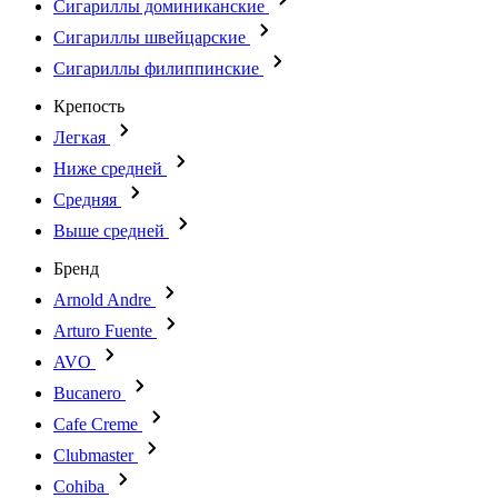
Сигариллы доминиканские
Сигариллы швейцарские
Сигариллы филиппинские
Крепость
Легкая
Ниже средней
Средняя
Выше средней
Бренд
Arnold Andre
Arturo Fuente
AVO
Bucanero
Cafe Creme
Clubmaster
Cohiba