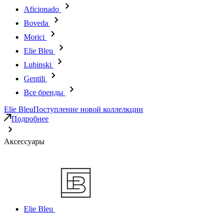
Aficionado
Boveda
Morici
Elie Bleu
Lubinski
Gentili
Все бренды
Elie Bleu
Поступление новой коллелкции
Подробнее
Аксессуары
Elie Bleu