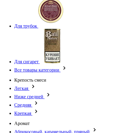
Для трубок
Для сигарет
Все товары категории
Крепость смеси
Легкая
Ниже средней
Средняя
Крепкая
Аромат
Абрикосовый, карамельный, пряный