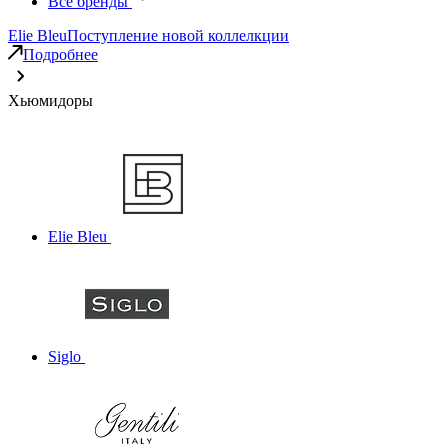
Все бренды
Elie Bleu
Поступление новой коллелкции
Подробнее
Хьюмидоры
Elie Bleu
Siglo