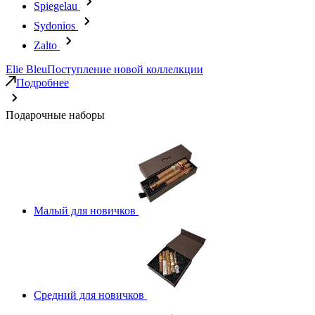
Spiegelau
Sydonios
Zalto
Elie Bleu
Поступление новой коллелкции
Подробнее
Подарочные наборы
Малый для новичков
Средний для новичков