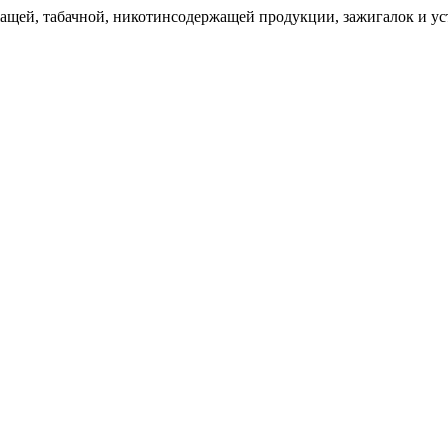
щей, табачной, никотинсодержащей продукции, зажигалок и уст