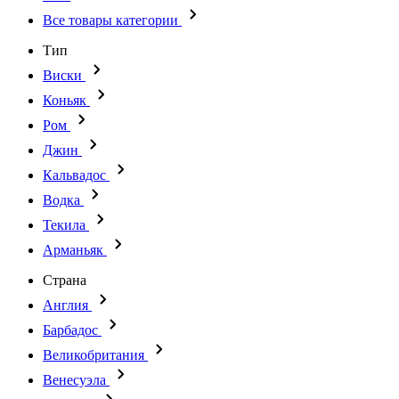
Все товары категории
Тип
Виски
Коньяк
Ром
Джин
Кальвадос
Водка
Текила
Арманьяк
Страна
Англия
Барбадос
Великобритания
Венесуэла