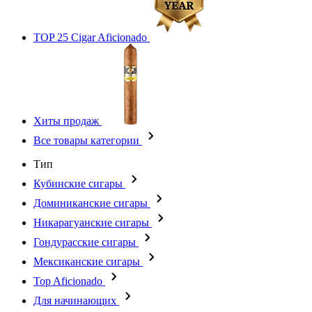
TOP 25 Cigar Aficionado
Хиты продаж
Все товары категории
Тип
Кубинские сигары
Доминиканские сигары
Никарагуанские сигары
Гондурасские сигары
Мексиканские сигары
Top Aficionado
Для начинающих