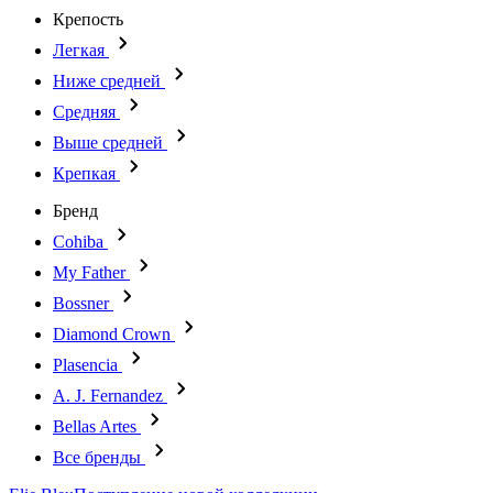
Крепость
Легкая
Ниже средней
Средняя
Выше средней
Крепкая
Бренд
Cohiba
My Father
Bossner
Diamond Crown
Plasencia
A. J. Fernandez
Bellas Artes
Все бренды